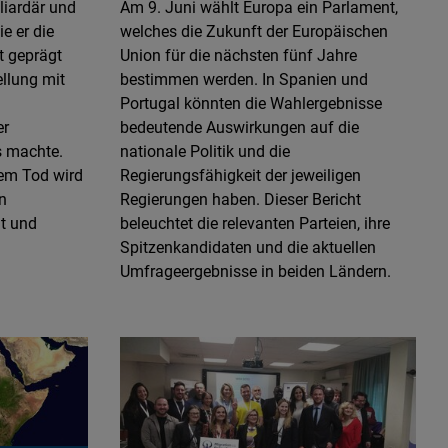
liardär und
Am 9. Juni wählt Europa ein Parlament,
ie er die
welches die Zukunft der Europäischen
t geprägt
Union für die nächsten fünf Jahre
llung mit
bestimmen werden. In Spanien und
Portugal könnten die Wahlergebnisse
er
bedeutende Auswirkungen auf die
s machte.
nationale Politik und die
nem Tod wird
Regierungsfähigkeit der jeweiligen
on
Regierungen haben. Dieser Bericht
t und
beleuchtet die relevanten Parteien, ihre
Spitzenkandidaten und die aktuellen
Umfrageergebnisse in beiden Ländern.