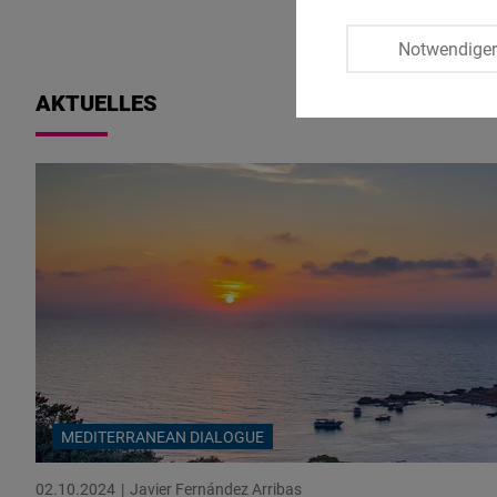
Notwendige
AKTUELLES
MEDITERRANEAN DIALOGUE
02.10.2024
Javier Fernández Arribas