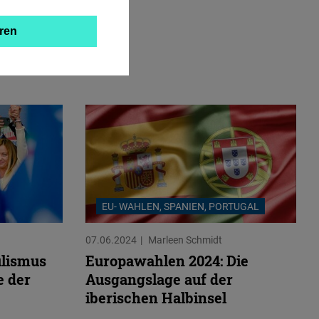
ren
EU- WAHLEN, SPANIEN, PORTUGAL
07.06.2024
Marleen Schmidt
ulismus
Europawahlen 2024: Die
e der
Ausgangslage auf der
iberischen Halbinsel