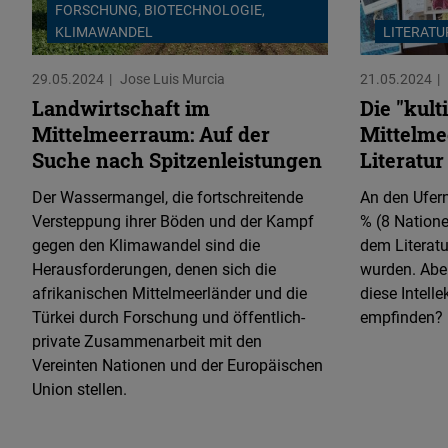
FORSCHUNG, BIOTECHNOLOGIE,
KLIMAWANDEL
LITERATU
29.05.2024
Jose Luis Murcia
21.05.2024
Landwirtschaft im
Die "kult
Mittelmeerraum: Auf der
Mittelme
Suche nach Spitzenleistungen
Literatur
Der Wassermangel, die fortschreitende
An den Ufern
Versteppung ihrer Böden und der Kampf
% (8 Natione
gegen den Klimawandel sind die
dem Literat
Herausforderungen, denen sich die
wurden. Aber
afrikanischen Mittelmeerländer und die
diese Intelle
Türkei durch Forschung und öffentlich-
empfinden?
private Zusammenarbeit mit den
Vereinten Nationen und der Europäischen
Union stellen.