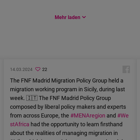
Mehr laden
14.03.2024
22
The FNF Madrid Migration Policy Group held a
migration working program in Sicily, during last
week. 🇮🇹 The FNF Madrid Policy Group
composed by liberal policy makers and experts
from across Europe, the
#MENAregion
and
#We
stAfrica
had the opportunity to learn firsthand
about the realities of managing migration in