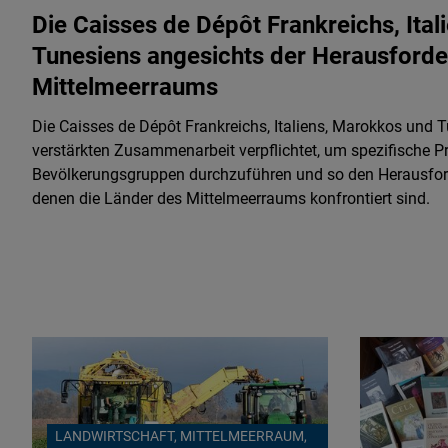
Die Caisses de Dépôt Frankreichs, Ita
Tunesiens angesichts der Herausford
Mittelmeerraums
Die Caisses de Dépôt Frankreichs, Italiens, Marokkos und 
verstärkten Zusammenarbeit verpflichtet, um spezifische P
Bevölkerungsgruppen durchzuführen und so den Herausfor
denen die Länder des Mittelmeerraums konfrontiert sind.
LANDWIRTSCHAFT, MITTELMEERRAUM,