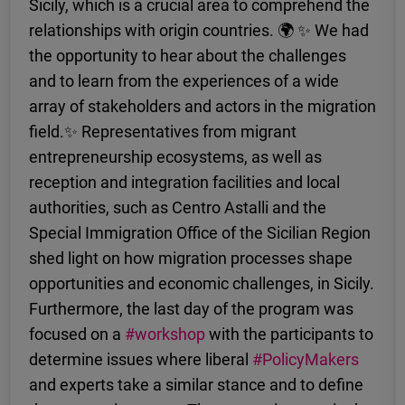
Sicily, which is a crucial area to comprehend the
relationships with origin countries. 🌍 ✨ We had
the opportunity to hear about the challenges
and to learn from the experiences of a wide
array of stakeholders and actors in the migration
field.✨ Representatives from migrant
entrepreneurship ecosystems, as well as
reception and integration facilities and local
authorities, such as Centro Astalli and the
Special Immigration Office of the Sicilian Region
shed light on how migration processes shape
opportunities and economic challenges, in Sicily.
Furthermore, the last day of the program was
focused on a
#workshop
with the participants to
determine issues where liberal
#PolicyMakers
and experts take a similar stance and to define