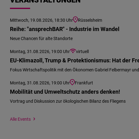
Mittwoch, 19.08.2026, 18:30 Uhr
Rüsselsheim
Reihe: "ansprechBAR" - Industrie im Wandel
Neue Chancen für alte Standorte
Montag, 31.08.2026, 19:00 Uhr
virtuell
EU-Klimazoll, Trump & Protektionismus: Hat der Fre
Fokus Wirtschaftspolitik mit den Ökonomen Gabriel Felbermayr un
Montag, 31.08.2026, 19:00 Uhr
Frankfurt
Mobilität und Umweltschutz anders denken!
Vortrag und Diskussion zur ökologischen Bilanz des Fliegens
Wir
Alle Events
Standort
konnten
angeben
Ihren