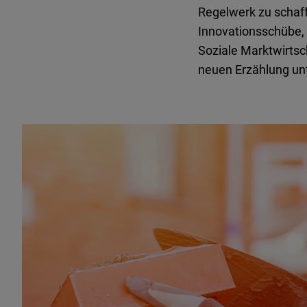
Regelwerk zu schaff
Innovationsschübe,
Soziale Marktwirtsc
neuen Erzählung unt