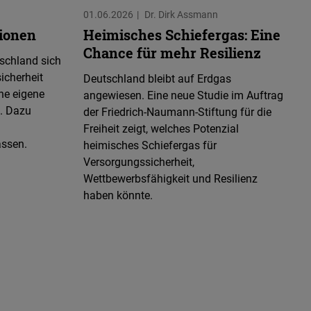
01.06.2026
Dr. Dirk Assmann
tionen
Heimisches Schiefergas: Eine
Chance für mehr Resilienz
tschland sich
icherheit
Deutschland bleibt auf Erdgas
ne eigene
angewiesen. Eine neue Studie im Auftrag
n. Dazu
der Friedrich-Naumann-Stiftung für die
Freiheit zeigt, welches Potenzial
assen.
heimisches Schiefergas für
Versorgungssicherheit,
Wettbewerbsfähigkeit und Resilienz
haben könnte.