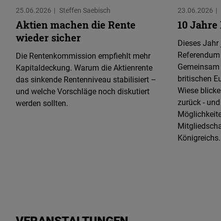
25.06.2026
Steffen Saebisch
23.06.2026
Aktien machen die Rente
10 Jahre
wieder sicher
Dieses Jahr j
Referendum 
Die Rentenkommission empfiehlt mehr
Gemeinsam m
Kapitaldeckung. Warum die Aktienrente
britischen E
das sinkende Rentenniveau stabilisiert –
Wiese blick
und welche Vorschläge noch diskutiert
zurück - und
werden sollten.
Möglichkeite
Mitgliedscha
Königreichs.
VERANSTALTUNGEN