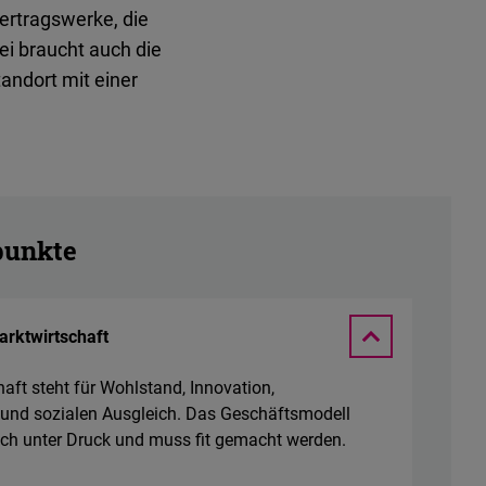
Vertragswerke, die
i braucht auch die
andort mit einer
unkte
arktwirtschaft
aft steht für Wohlstand, Innovation,
 und sozialen Ausgleich. Das Geschäftsmodell
och unter Druck und muss fit gemacht werden.