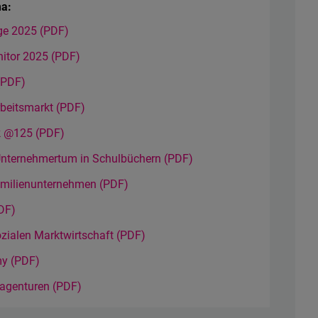
a:
ge 2025 (PDF)
itor 2025 (PDF)
(PDF)
beitsmarkt (PDF)
ek @125 (PDF)
Unternehmertum in Schulbüchern (PDF)
amilienunternehmen (PDF)
DF)
ozialen Marktwirtschaft (PDF)
my (PDF)
sagenturen (PDF)