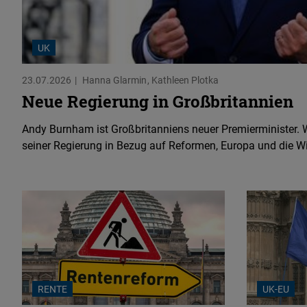
UK
23.07.2026
Hanna Glarmin
Kathleen Plotka
Neue Regierung in Großbritannien
Andy Burnham ist Großbritanniens neuer Premierminister. 
seiner Regierung in Bezug auf Reformen, Europa und die Wi
RENTE
UK-EU