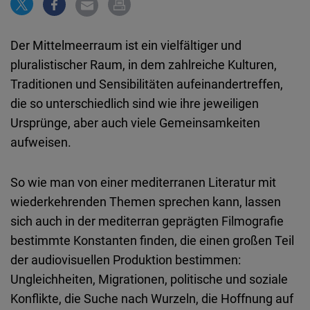
Embed
Der Mittelmeerraum ist ein vielfältiger und
Cloudinary
pluralistischer Raum, in dem zahlreiche Kulturen,
Traditionen und Sensibilitäten aufeinandertreffen,
Flickr
die so unterschiedlich sind wie ihre jeweiligen
Embed
Ursprünge, aber auch viele Gemeinsamkeiten
aufweisen.
Newsletter2go
Embed
So wie man von einer mediterranen Literatur mit
wiederkehrenden Themen sprechen kann, lassen
Podigee
sich auch in der mediterran geprägten Filmografie
Embed
bestimmte Konstanten finden, die einen großen Teil
der audiovisuellen Produktion bestimmen:
D.Vinci
Ungleichheiten, Migrationen, politische und soziale
Embed
Konflikte, die Suche nach Wurzeln, die Hoffnung auf