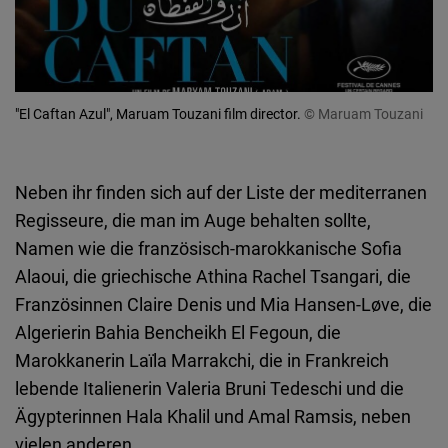
"El Caftan Azul", Maruam Touzani film director.
© Maruam Touzani
Neben ihr finden sich auf der Liste der mediterranen
Regisseure, die man im Auge behalten sollte,
Namen wie die französisch-marokkanische Sofia
Alaoui, die griechische Athina Rachel Tsangari, die
Französinnen Claire Denis und Mia Hansen-Løve, die
Algerierin Bahia Bencheikh El Fegoun, die
Marokkanerin Laïla Marrakchi, die in Frankreich
lebende Italienerin Valeria Bruni Tedeschi und die
Ägypterinnen Hala Khalil und Amal Ramsis, neben
vielen anderen.