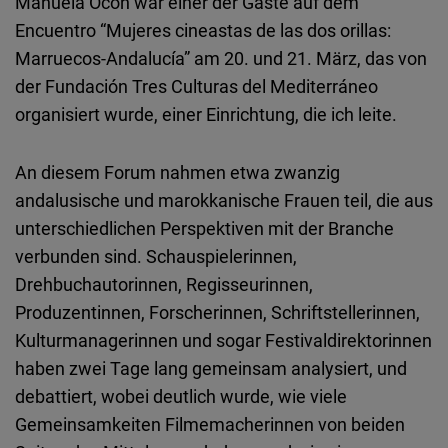
Manuela Ocón war einer der Gäste auf dem
Encuentro “Mujeres cineastas de las dos orillas:
Marruecos-Andalucía” am 20. und 21. März, das von
der Fundación Tres Culturas del Mediterráneo
organisiert wurde, einer Einrichtung, die ich leite.
An diesem Forum nahmen etwa zwanzig
andalusische und marokkanische Frauen teil, die aus
unterschiedlichen Perspektiven mit der Branche
verbunden sind. Schauspielerinnen,
Drehbuchautorinnen, Regisseurinnen,
Produzentinnen, Forscherinnen, Schriftstellerinnen,
Kulturmanagerinnen und sogar Festivaldirektorinnen
haben zwei Tage lang gemeinsam analysiert, und
debattiert, wobei deutlich wurde, wie viele
Gemeinsamkeiten Filmemacherinnen von beiden