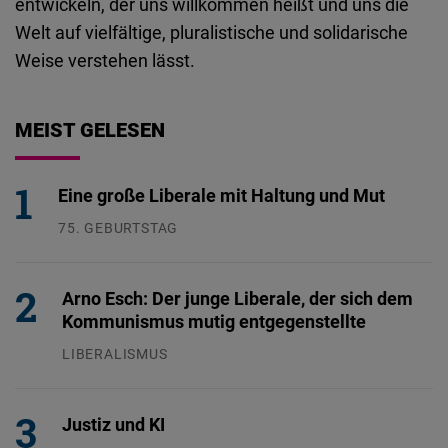
entwickeln, der uns willkommen heißt und uns die
Welt auf vielfältige, pluralistische und solidarische
Weise verstehen lässt.
MEIST GELESEN
Eine große Liberale mit Haltung und Mut
75. GEBURTSTAG
26.07.2026
Arno Esch: Der junge Liberale, der sich dem
Kommunismus mutig entgegenstellte
LIBERALISMUS
24.07.2026
Justiz und KI