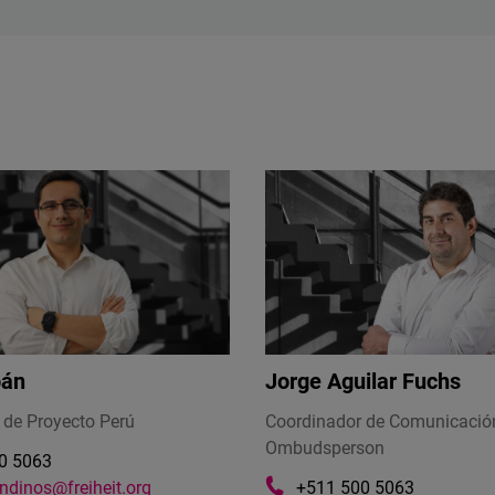
bán
Jorge Aguilar Fuchs
 de Proyecto Perú
Coordinador de Comunicació
Ombudsperson
0 5063
ndinos@freiheit.org
+511 500 5063