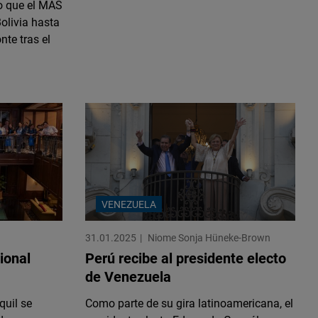
po que el MAS
olivia hasta
nte tras el
VENEZUELA
31.01.2025
Niome Sonja Hüneke-Brown
ional
Perú recibe al presidente electo
de Venezuela
quil se
Como parte de su gira latinoamericana, el