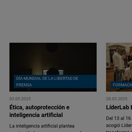
DÍA MUNDIAL DE LA LIBERTAD DE
PRENSA
FORMACI
03.05.2025
28.03.2025
Ética, autoprotección e
LíderLab
inteligencia artificial
Del 13 al 1
acogió Líder
La inteligencia artificial plantea