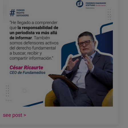
see post >