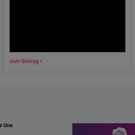
zum Beitrag >
e Uns