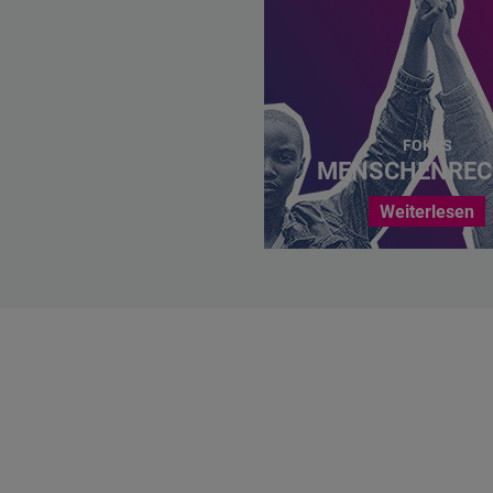
FOKUS
MENSCHENREC
Weiterlesen