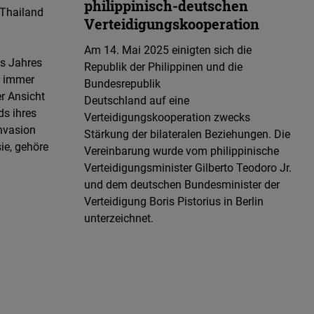
philippinisch-deutschen
 Thailand
Verteidigungskooperation
Am 14. Mai 2025 einigten sich die
es Jahres
Republik der Philippinen und die
, immer
Bundesrepublik
er Ansicht
Deutschland auf eine
s ihres
Verteidigungskooperation zwecks
nvasion
Stärkung der bilateralen Beziehungen. Die
ie, gehöre
Vereinbarung wurde vom philippinische
Verteidigungsminister Gilberto Teodoro Jr.
und dem deutschen Bundesminister der
Verteidigung Boris Pistorius in Berlin
unterzeichnet.