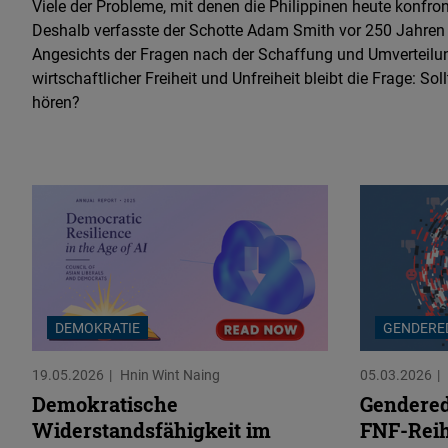
Viele der Probleme, mit denen die Philippinen heute konfront
Deshalb verfasste der Schotte Adam Smith vor 250 Jahren 
Angesichts der Fragen nach der Schaffung und Umverteil
wirtschaftlicher Freiheit und Unfreiheit bleibt die Frage: So
hören?
DEMOKRATIE
GENDERE
19.05.2026
Hnin Wint Naing
05.03.2026
Demokratische
Gendered
Widerstandsfähigkeit im
FNF-Reih