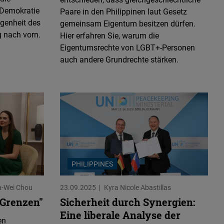
 Demokratie
Paare in den Philippinen laut Gesetz
genheit des
gemeinsam Eigentum besitzen dürfen.
g nach vorn.
Hier erfahren Sie, warum die
Eigentumsrechte von LGBT+-Personen
auch andere Grundrechte stärken.
PHILIPPINES
a-Wei Chou
23.09.2025
Kyra Nicole Abastillas
 Grenzen"
Sicherheit durch Synergien:
Eine liberale Analyse der
en