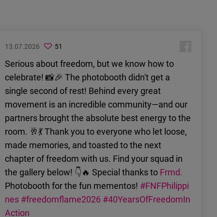
13.07.2026
51
Serious about freedom, but we know how to
celebrate! 📸🎉 The photobooth didn't get a
single second of rest! Behind every great
movement is an incredible community—and our
partners brought the absolute best energy to the
room. 🥂💃 Thank you to everyone who let loose,
made memories, and toasted to the next
chapter of freedom with us. Find your squad in
the gallery below! 👇🔥 Special thanks to
Frmd.
Photobooth for the fun mementos!
#FNFPhilippi
nes
#freedomflame2026
#40YearsOfFreedomIn
Action