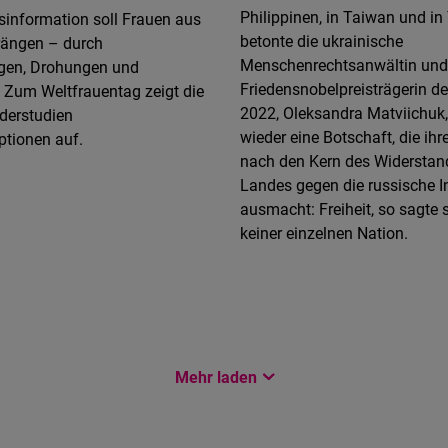
Philippinen, in Taiwan und in
sinformation soll Frauen aus
betonte die ukrainische
drängen – durch
Menschenrechtsanwältin und
gen, Drohungen und
Friedensnobelpreisträgerin d
 Zum Weltfrauentag zeigt die
2022, Oleksandra Matviichuk
derstudien
wieder eine Botschaft, die ihr
tionen auf.
nach den Kern des Widerstand
Landes gegen die russische I
ausmacht: Freiheit, so sagte s
keiner einzelnen Nation.
Mehr laden