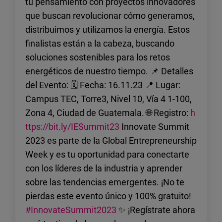
tu pensamiento con proyectos innovadores
que buscan revolucionar cómo generamos,
distribuimos y utilizamos la energía. Estos
finalistas están a la cabeza, buscando
soluciones sostenibles para los retos
energéticos de nuestro tiempo. 📌 Detalles
del Evento: 🗓 Fecha: 16.11.23 📍 Lugar:
Campus TEC, Torre3, Nivel 10, Vía 4 1-100,
Zona 4, Ciudad de Guatemala. 🌐 Registro:
h
ttps://bit.ly/IESummit23
Innovate Summit
2023 es parte de la Global Entrepreneurship
Week y es tu oportunidad para conectarte
con los líderes de la industria y aprender
sobre las tendencias emergentes. ¡No te
pierdas este evento único y 100% gratuito!
#InnovateSummit2023
✨ ¡Regístrate ahora