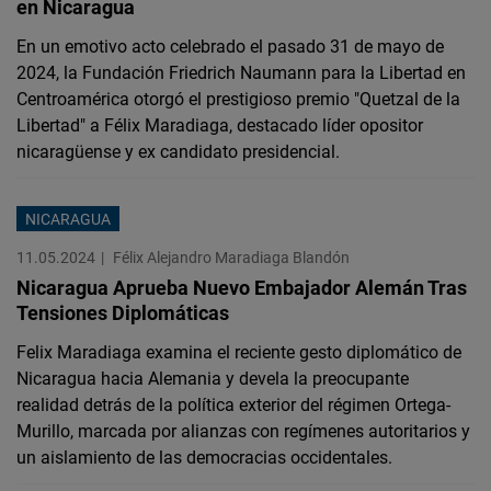
en Nicaragua
En un emotivo acto celebrado el pasado 31 de mayo de
2024, la Fundación Friedrich Naumann para la Libertad en
Centroamérica otorgó el prestigioso premio "Quetzal de la
Libertad" a Félix Maradiaga, destacado líder opositor
nicaragüense y ex candidato presidencial.
NICARAGUA
11.05.2024
Félix Alejandro Maradiaga Blandón
Nicaragua Aprueba Nuevo Embajador Alemán Tras
Tensiones Diplomáticas
Felix Maradiaga examina el reciente gesto diplomático de
Nicaragua hacia Alemania y devela la preocupante
realidad detrás de la política exterior del régimen Ortega-
Murillo, marcada por alianzas con regímenes autoritarios y
un aislamiento de las democracias occidentales.