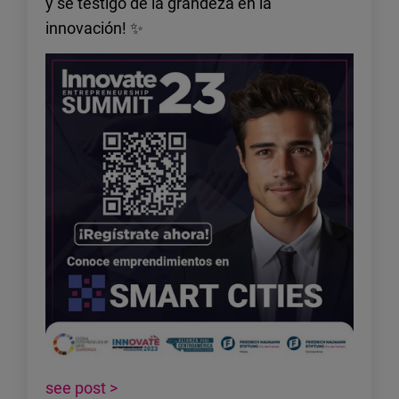
y sé testigo de la grandeza en la
innovación! ✨
see post >