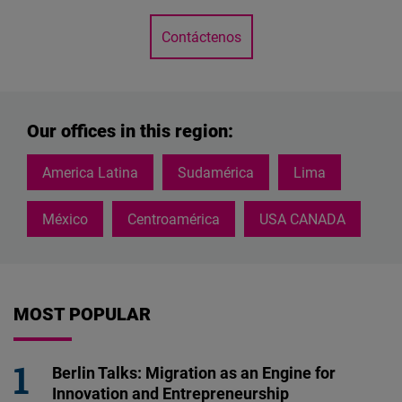
Contáctenos
Our offices in this region:
America Latina
Sudamérica
Lima
México
Centroamérica
USA CANADA
MOST POPULAR
Berlin Talks: Migration as an Engine for
Innovation and Entrepreneurship