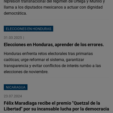
represión transnacional del régimen de Ortega y Murillo y
llama a los diputados mexicanos a actuar con dignidad
democrática.
ELECCIONES EN HONDURAS
31.03.2025
Elecciones en Honduras, aprender de los errores.
Honduras enfrenta retos electorales tras primarias
caóticas; urge reformar el sistema, garantizar
transparencia y evitar conflictos de interés rumbo a las
elecciones de noviembre.
NICARAGUA
23.07.2024
Félix Maradiaga recibe el premio "Quetzal de la
Libertad" por su incansable lucha por la democracia