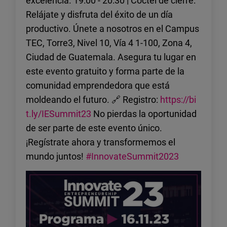
excelencia. 19:00 - 20:30 | Cóctel de cierre:
Relájate y disfruta del éxito de un día
productivo. Únete a nosotros en el Campus
TEC, Torre3, Nivel 10, Vía 4 1-100, Zona 4,
Ciudad de Guatemala. Asegura tu lugar en
este evento gratuito y forma parte de la
comunidad emprendedora que está
moldeando el futuro. 🔗 Registro:
https://bi
t.ly/IESummit23
No pierdas la oportunidad
de ser parte de este evento único.
¡Regístrate ahora y transformemos el
mundo juntos!
#InnovateSummit2023