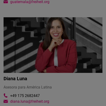
guatemala@freiheit.org
Diana Luna
Asesora para América Latina
+49 175 2682447‬
diana.luna@freiheit.org