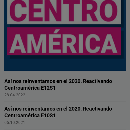
Así nos reinventamos en el 2020. Reactivando
Centroamérica E12S1
Centroamérica
28.04.2022
Así nos reinventamos en el 2020. Reactivando
Centroamérica E10S1
Centroamérica
05.10.2021