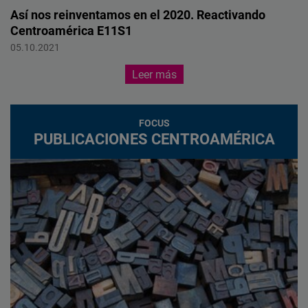
Así nos reinventamos en el 2020. Reactivando
Centroamérica E11S1
Centroamérica
05.10.2021
Leer más
FOCUS
PUBLICACIONES CENTROAMÉRICA