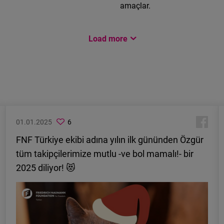
amaçlar.
Load more
01.01.2025
6
FNF Türkiye ekibi adına yılın ilk gününden Özgür
tüm takipçilerimize mutlu -ve bol mamalı!- bir
2025 diliyor! 😻