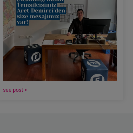
see post >