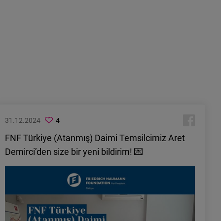
31.12.2024
4
FNF Türkiye (Atanmış) Daimi Temsilcimiz Aret
Demirci’den size bir yeni bildirim! 💌