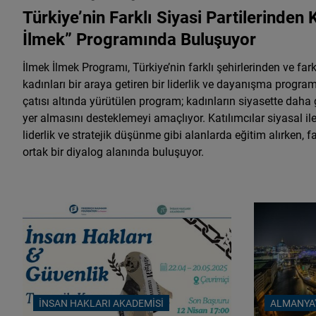
Türkiye’nin Farklı Siyasi Partilerinden 
İlmek” Programında Buluşuyor
İlmek İlmek Programı, Türkiye’nin farklı şehirlerinden ve fark
kadınları bir araya getiren bir liderlik ve dayanışma program
çatısı altında yürütülen program; kadınların siyasette daha g
yer almasını desteklemeyi amaçlıyor. Katılımcılar siyasal i
liderlik ve stratejik düşünme gibi alanlarda eğitim alırken, f
ortak bir diyalog alanında buluşuyor.
İNSAN HAKLARI AKADEMISI
ALMANYA'