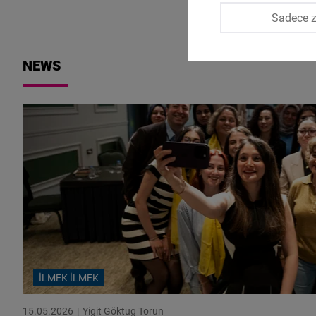
Sadece z
NEWS
İLMEK İLMEK
15.05.2026
Yigit Göktug Torun