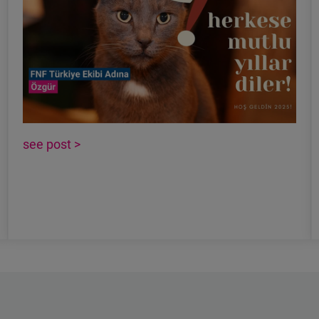
see post >