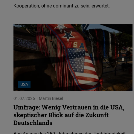
Kooperation, ohne dominant zu sein, erwartet.
USA
01.07.2026
Martin Biesel
Umfrage: Wenig Vertrauen in die USA,
skeptischer Blick auf die Zukunft
Deutschlands
Aus Anlass des 250. Jahrestages der Unabhängigkeit