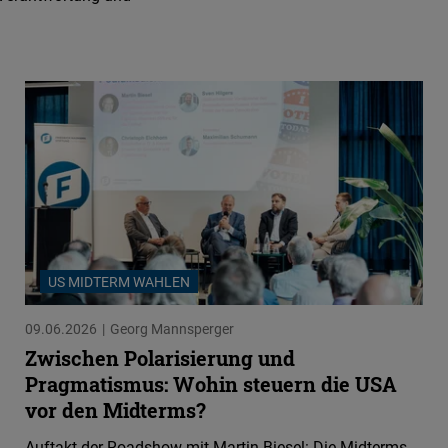
US MIDTERM WAHLEN
09.06.2026
Georg Mannsperger
Zwischen Polarisierung und
Pragmatismus: Wohin steuern die USA
vor den Midterms?
Auftakt der Roadshow mit Martin Biesel: Die Midterms