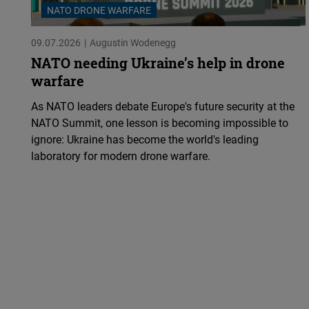
NATO DRONE WARFARE
09.07.2026
Augustin Wodenegg
NATO needing Ukraine’s help in drone
warfare
As NATO leaders debate Europe's future security at the
NATO Summit, one lesson is becoming impossible to
ignore: Ukraine has become the world's leading
laboratory for modern drone warfare.