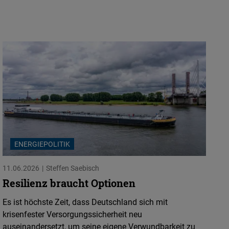
ENERGIEPOLITIK
11.06.2026
Steffen Saebisch
Resilienz braucht Optionen
Es ist höchste Zeit, dass Deutschland sich mit
krisenfester Versorgungssicherheit neu
auseinandersetzt, um seine eigene Verwundbarkeit zu