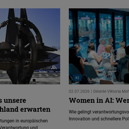
KI
02.07.2026
Désirée Viktoria Mo
s unsere
Women in AI: Wer 
hland erwarten
Wie gelingt verantwortungsvol
Innovation und schnellere Poli
rtungen in europäischen
Verantwortung und