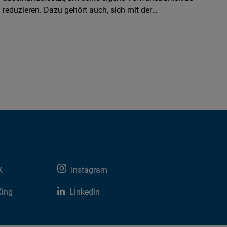
reduzieren. Dazu gehört auch, sich mit der
Schiefergasförderung zu befassen.
X
Instagram
Xing
Linkedin