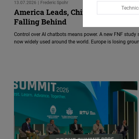
13.07.2026
Frederic Spohr
Technic
America Leads, China Is Catching U
Falling Behind
Control over AI chatbots means power. A new FNF study 
now widely used around the world. Europe is losing grou