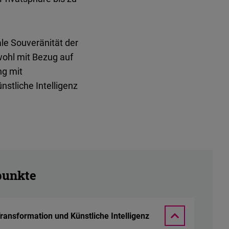
le Souveränität der
ohl mit Bezug auf
ng mit
stliche Intelligenz
unkte
ransformation und Künstliche Intelligenz