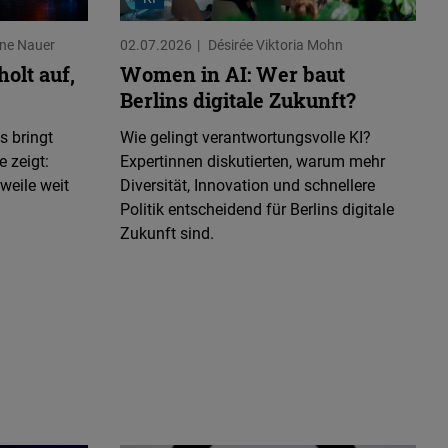
heit im Netz (PDF)
heit im Netz (PDF)
mkommerzialisierung - Satelliten im geopolitischen
ine Nauer
02.07.2026
Désirée Viktoria Mohn
m Global Content Moderation Practices (PDF)
für Deutschland (PDF)
olt auf,
Women in AI: Wer baut
 und Verschlüsselung
chen Indischen Ozean und ihre geopolitische Bedeutung
ht (PDF)
Berlins digitale Zukunft?
t Dennis-Kenji Kipker zum digitalen Briefgeheimnis
 und Verschlüsselung
s bringt
Wie gelingt verantwortungsvolle KI?
krieg im Nahen Osten (PDF)
 zeigt:
Expertinnen diskutierten, warum mehr
t Dennis-Kenji Kipker zum digitalen Briefgeheimnis
t technischer Standards (PDF)
weile weit
Diversität, Innovation und schnellere
n Deutschland
Politik entscheidend für Berlins digitale
nsur (PDF)
Zukunft sind.
(PDF)
rles Mok zur Zensur in China