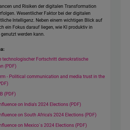
ncen und Risiken der digitalen Transformation
rfolgen. Wesentlicher Faktor bei der digitalen
liche Intelligenz. Neben einem wichtigen Blick auf
h ein Fokus darauf liegen, wie KI produktiv in
n genutzt werden kann.
a:
 technologischer Fortschritt demokratische
nn (PDF)
nform - Political communication and media trust in the
(PDF)
MB (PDF)
Influence on India's 2024 Elections (PDF)
Influence on South Africa's 2024 Elections (PDF)
 Influence on Mexico`s 2024 Elections (PDF)