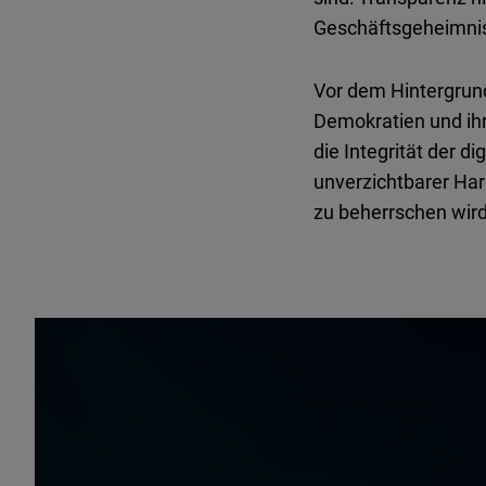
Geschäftsgeheimnis
Vor dem Hintergrund
Demokratien und ih
die Integrität der di
unverzichtbarer Har
zu beherrschen wird