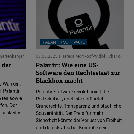
PALANTIR SOFTWARE
narrenberger
08.08.2025
Teresa Morrkopf-Widlok
Charlotte Zeller
s der
Palantir: Wie eine US-
Software den Rechtsstaat zur
Blackbox macht
ns Wanken,
 Palantir
Palantir-Software revolutioniert die
iten sowie
Polizeiarbeit, doch sie gefährdet
efen. Der
Grundrechte, Transparenz und staatliche
ichkeit ist
Souveränität. Der Preis für mehr
Sicherheit könnte der Verlust von Freiheit
und demokratischer Kontrolle sein.