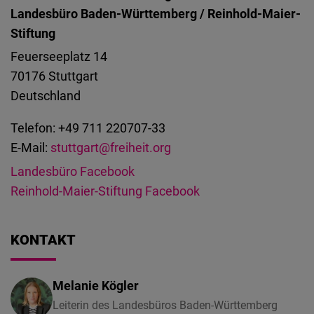
Typeform
Landesbüro Baden-Württemberg / Reinhold-Maier-
Embed
Stiftung
Feuerseeplatz 14
70176
Stuttgart
Deutschland
Telefon: +49 711 220707-33
E-Mail:
stuttgart@freiheit.org
Landesbüro Facebook
Reinhold-Maier-Stiftung Facebook
KONTAKT
Melanie Kögler
Leiterin des Landesbüros Baden-Württemberg