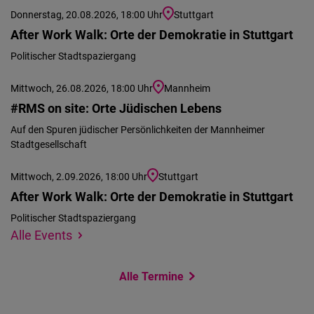
Donnerstag, 20.08.2026, 18:00 Uhr
Stuttgart
After Work Walk: Orte der Demokratie in Stuttgart
Politischer Stadtspaziergang
Mittwoch, 26.08.2026, 18:00 Uhr
Mannheim
#RMS on site: Orte Jüdischen Lebens
Auf den Spuren jüdischer Persönlichkeiten der Mannheimer
Stadtgesellschaft
Mittwoch, 2.09.2026, 18:00 Uhr
Stuttgart
After Work Walk: Orte der Demokratie in Stuttgart
Politischer Stadtspaziergang
Wir
Standort
Alle Events
konnten
angeben
Ihren
Alle Termine
Standort
nicht