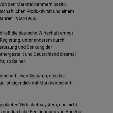
von den Marktteilnehmern positiv
schaftlichen Produktivität und einem
Jahren 1950-1960.
 ließ die deutsche Wirtschaft erneut
 Regierung, unter anderem durch
rstützung und Senkung der
rhergestellt und Deutschland diesmal
t, so Rainer.
rtschaftlichen Systems, das das
u ist eigentlich mit Marktwirtschaft
ngeplantes Wirtschaftssystem, das nicht
ern nur durch die Bedingungen von Angebot