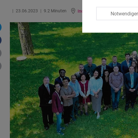
23.06.2023
9.2 Minuten
Indonesien
Notwendige