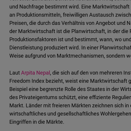
und Nachfrage bestimmt wird. Eine Marktwirtschaft 
an Produktionsmitteln, freiwilligen Austausch zwis
Preisen, die durch das Verhältnis von Angebot und 
der Marktwirtschaft ist die Planwirtschaft, in der di
Produktionsfaktoren ist und bestimmt, wann, wo und 
Dienstleistung produziert wird. In einer Planwirtschaf
Weise aufgrund von Marktmechanismen, sondern wer
Laut
Arpita Nepal
, die sich auf den von mehreren I
Freedom Index bezieht, weist eine Marktwirtschaft
Beispiel eine begrenzte Rolle des Staates in der Wir
des Privateigentums schützt, eine effiziente Regulie
Markt. Länder mit freieren Märkten zeichnen sich in
wirtschaftliches und gesellschaftliches Wohlergehen
Eingriffen in die Märkte.