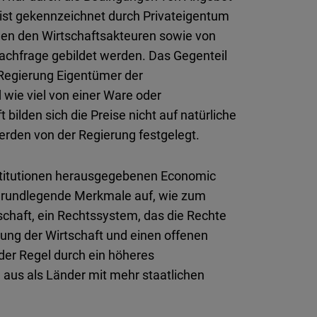
ist gekennzeichnet durch Privateigentum
chen den Wirtschaftsakteuren sowie von
Nachfrage gebildet werden. Das Gegenteil
e Regierung Eigentümer der
wie viel von einer Ware oder
t bilden sich die Preise nicht auf natürliche
den von der Regierung festgelegt.
nstitutionen herausgegebenen Economic
 grundlegende Merkmale auf, wie zum
tschaft, ein Rechtssystem, das die Rechte
rung der Wirtschaft und einen offenen
 der Regel durch ein höheres
 aus als Länder mit mehr staatlichen