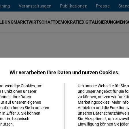
aining
Veranstaltungen
Publikationen
Presse
Stan
ILDUNG
MARKTWIRTSCHAFT
DEMOKRATIE
DIGITALISIERUNG
MENS
ktwirtschaft auf
Wir verarbeiten Ihre Daten und nutzen Cookies.
en der
 notwendige Cookies, um
Um unsere Webseite für Sie o
Akzeptieren
n Funktionen unserer
und unser Angebot für Sie fo
cklung?
önnen. Ihre Daten
zu können, nutzen wir funkti
Matomo
nur auf unseren eigenen
Marketingcookies. Mehr Info
ation finden Sie in unseren
Anbietern und die Funktionsw
in Ziffer 3. Sie können
unseren Datenschutzhinweisen
Facebook
 Zukunft der Marktwirtschaft, 28. Mai -
nur im technisch
Sie ‚Akzeptieren‘, um einzuwil
Embed
nutzen.
Einwilligung können Sie jeder