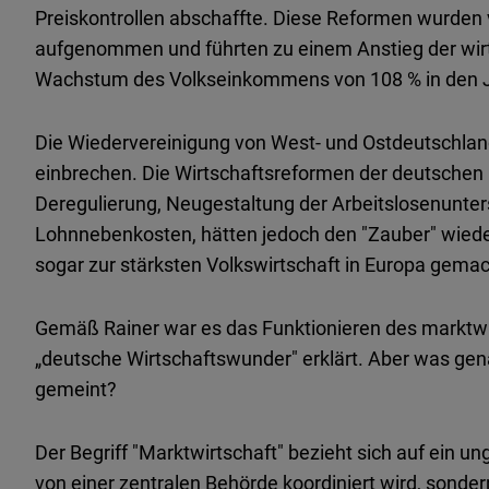
Preiskontrollen abschaffte. Diese Reformen wurden 
aufgenommen und führten zu einem Anstieg der wirt
Wachstum des Volkseinkommens von 108 % in den 
Die Wiedervereinigung von West- und Ostdeutschland
einbrechen. Die Wirtschaftsreformen der deutschen
Deregulierung, Neugestaltung der Arbeitslosenunte
Lohnnebenkosten, hätten jedoch den "Zauber" wiede
sogar zur stärksten Volkswirtschaft in Europa gemach
Gemäß Rainer war es das Funktionieren des marktwi
„deutsche Wirtschaftswunder" erklärt. Aber was gena
gemeint?
Der Begriff "Marktwirtschaft" bezieht sich auf ein u
von einer zentralen Behörde koordiniert wird, sond