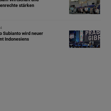
enrechte stärken
24
 Subianto wird neuer
nt Indonesiens