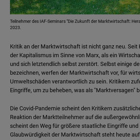
Teilnehmer des IAF-Seminars "Die Zukunft der Marktwirtschaft: Her
2023.
Kritik an der Marktwirtschaft ist nicht ganz neu. Seit
der Kapitalismus im Sinne von Marx, als ein Wirtschaf
und sich letztendlich selbst zerstört. Selbst einige de
bezeichnen, werfen der Marktwirtschaft vor, für wirt
Umweltschäden verantwortlich zu sein. Kritikern zufo
Eingriffe, um zu beheben, was als "Marktversagen" b
Die Covid-Pandemie scheint den Kritikern zusätzliche
Reaktion der Marktteilnehmer auf die außergewöhnli
scheint den Weg für größere staatliche Eingriffe un
Glaubwürdigkeit der Marktwirtschaft steht heute auf