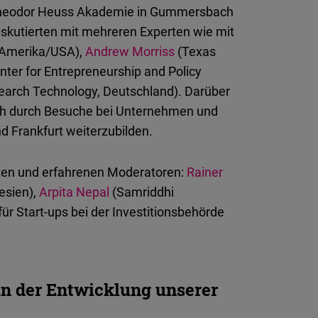
Theodor Heuss Akademie in Gummersbach
iskutierten mit mehreren Experten wie mit
n Amerika/USA),
Andrew Morriss
(Texas
ter for Entrepreneurship and Policy
earch Technology, Deutschland). Darüber
ich durch Besuche bei Unternehmen und
d Frankfurt weiterzubilden.
ten und erfahrenen Moderatoren:
Rainer
esien),
Arpita Nepal
(Samriddhi
ür Start-ups bei der Investitionsbehörde
in der Entwicklung unserer