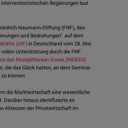
interventionistischen Regierungen laut
 Friedrich-Naumann-Stiftung (FNF), das
rderungen und Bedrohungen" auf dem
kräfte (IAF)
in Deutschland vom 28. Mai
 vollen Unterstützung durch die FNF
asi dan Kesejahteraan Sosial (INDEKS)
n, die das Glück hatten, an dem Seminar
 zu können.
ern die Marktwirtschaft eine wesentliche
. Darüber hinaus identifizierte es
n Akteuren der Privatwirtschaft im