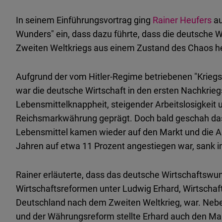
In seinem Einführungsvortrag ging
Rainer Heufers
au
Wunders" ein, dass dazu führte, dass die deutsche 
Zweiten Weltkriegs aus einem Zustand des Chaos he
Aufgrund der vom Hitler-Regime betriebenen "Kriegs
war die deutsche Wirtschaft in den ersten Nachkrieg
Lebensmittelknappheit, steigender Arbeitslosigkeit
Reichsmarkwährung geprägt. Doch bald geschah das
Lebensmittel kamen wieder auf den Markt und die Ar
Jahren auf etwa 11 Prozent angestiegen war, sank i
Rainer erläuterte, dass das deutsche Wirtschaftswu
Wirtschaftsreformen unter Ludwig Erhard, Wirtschaf
Deutschland nach dem Zweiten Weltkrieg, war. Ne
und der Währungsreform stellte Erhard auch den Ma