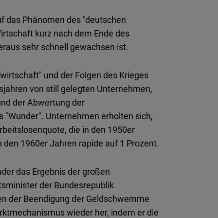
f das Phänomen des "deutschen
Wirtschaft kurz nach dem Ende des
raus sehr schnell gewachsen ist.
wirtschaft" und der Folgen des Krieges
sjahren von still gelegten Unternehmen,
 und der Abwertung der
 "Wunder". Unternehmen erholten sich,
beitslosenquote, die in den 1950er
n den 1960er Jahren rapide auf 1 Prozent.
nder das Ergebnis der großen
tsminister der Bundesrepublik
ben der Beendigung der Geldschwemme
rktmechanismus wieder her, indem er die