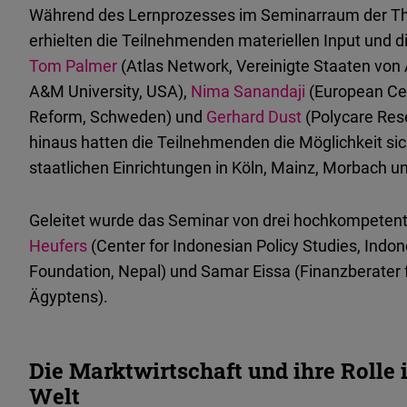
Während des Lernprozesses im Seminarraum der 
erhielten die Teilnehmenden materiellen Input und d
Tom Palmer
(Atlas Network, Vereinigte Staaten vo
A&M University, USA),
Nima Sanandaji
(European Cen
Reform, Schweden) und
Gerhard Dust
(Polycare Res
hinaus hatten die Teilnehmenden die Möglichkeit s
staatlichen Einrichtungen in Köln, Mainz, Morbach un
Geleitet wurde das Seminar von drei hochkompeten
Heufers
(Center for Indonesian Policy Studies, Indon
Foundation, Nepal) und Samar Eissa (Finanzberater f
Ägyptens).
Die Marktwirtschaft und ihre Rolle 
Welt