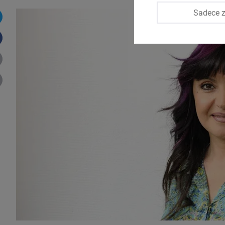
Sadece z