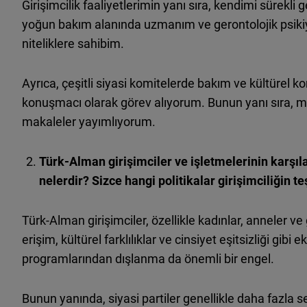
Girişimcilik faaliyetlerimin yanı sıra, kendimi sürekli
yoğun bakım alanında uzmanım ve gerontolojik psikiya
niteliklere sahibim.
Ayrıca, çeşitli siyasi komitelerde bakım ve kültürel k
konuşmacı olarak görev alıyorum. Bunun yanı sıra, mes
makaleler yayımlıyorum.
Türk-Alman girişimciler ve işletmelerinin karşıla
nelerdir? Sizce hangi politikalar girişimciliğin 
Türk-Alman girişimciler, özellikle kadınlar, anneler 
erişim, kültürel farklılıklar ve cinsiyet eşitsizliği gibi e
programlarından dışlanma da önemli bir
engel
.
Bunun yanında, siyasi partiler genellikle daha fazla 