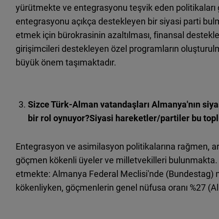
yürütmekte ve entegrasyonu teşvik eden politikaları
entegrasyonu açıkça destekleyen bir siyasi parti bulma
etmek için bürokrasinin azaltılması, finansal destekl
girişimcileri destekleyen özel programların oluşturulma
büyük önem taşımaktadır.
Sizce Türk-Alman vatandaşları Almanya'nın siya
bir rol oynuyor?Siyasi hareketler/partiler bu topl
Entegrasyon ve asimilasyon politikalarına rağmen, a
göçmen kökenli üyeler ve milletvekilleri
bulunmakta
.
etmekte
: Almanya Federal Meclisi'nde (Bundestag) m
kökenliyken, göçmenlerin genel nüfusa oranı
%27 (
Al