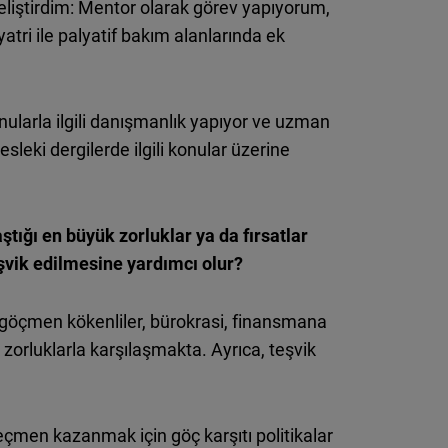
 geliştirdim: Mentor olarak görev yapıyorum,
tri ile palyatif bakım alanlarında ek
onularla ilgili danışmanlık yapıyor ve uzman
leki dergilerde ilgili konular üzerine
ştığı en büyük zorluklar ya da fırsatlar
teşvik edilmesine yardımcı olur?
ve göçmen kökenliler, bürokrasi, finansmana
k zorluklarla
karşılaşmakta
. Ayrıca, teşvik
seçmen kazanmak için göç karşıtı politikalar