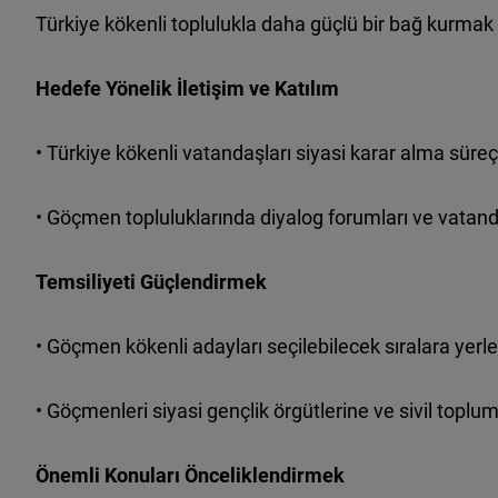
Türkiye
kökenli toplulukla daha güçlü bir bağ kurmak iç
Hedefe Yönelik İletişim ve Katılım
•
Türkiye
kökenli vatandaşları siyasi karar alma süreç
•
Göçmen topluluklarında diyalog forumları ve vatand
Temsiliyeti Güçlendirmek
•
Göçmen kökenli adayları seçilebilecek sıralara yerl
•
Göçmenleri siyasi gençlik örgütlerine ve sivil toplu
Önemli Konuları Önceliklendirmek