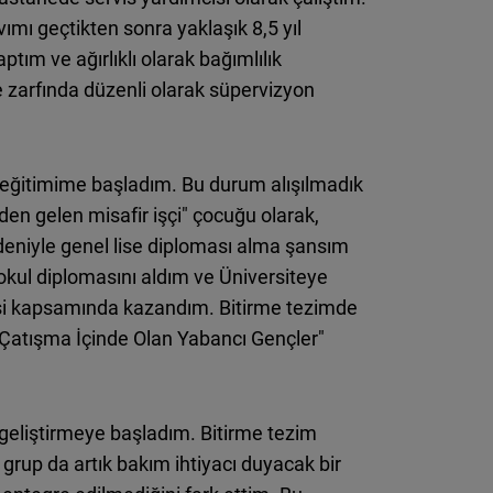
ımı geçtikten sonra yaklaşık 8,5 yıl
tım ve ağırlıklı olarak bağımlılık
e zarfında düzenli olarak süpervizyon
k eğitimime başladım. Bu durum alışılmadık
’den gelen misafir işçi"
çocuğu olarak,
nedeniyle genel lise diploması alma şansım
aokul diplomasını aldım ve Üniversiteye
si kapsamında kazandım. Bitirme tezimde
Çatışma İçinde Olan Yabancı Gençler"
 geliştirmeye başladım. Bitirme tezim
 grup da artık bakım ihtiyacı duyacak bir