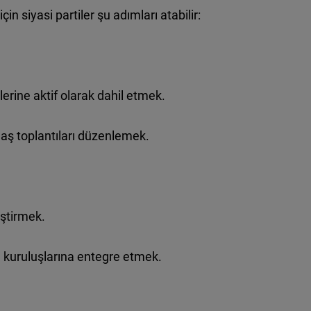
in siyasi partiler şu adımları atabilir:
lerine aktif olarak dahil etmek.
aş toplantıları düzenlemek.
eştirmek.
m kuruluşlarına entegre etmek.