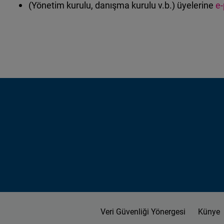
(Yönetim kurulu, danışma kurulu v.b.) üyelerine
e
Veri Güvenliği Yönergesi
Künye