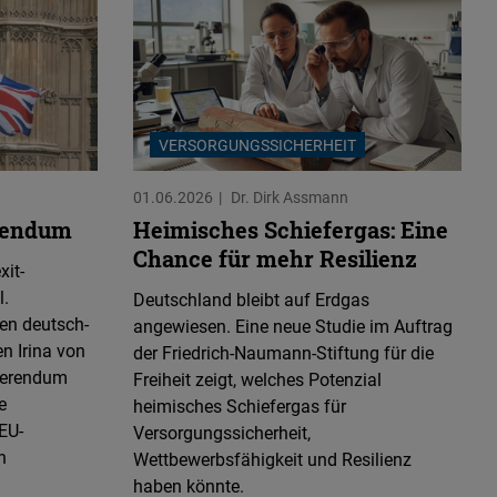
VERSORGUNGSSICHERHEIT
01.06.2026
Dr. Dirk Assmann
erendum
Heimisches Schiefergas: Eine
Chance für mehr Resilienz
xit-
.
Deutschland bleibt auf Erdgas
en deutsch-
angewiesen. Eine neue Studie im Auftrag
n Irina von
der Friedrich-Naumann-Stiftung für die
eferendum
Freiheit zeigt, welches Potenzial
e
heimisches Schiefergas für
EU-
Versorgungssicherheit,
n
Wettbewerbsfähigkeit und Resilienz
haben könnte.