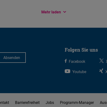
Mehr laden
Folgen Sie uns
Facebook
Youtube
ntakt
Barrierefreiheit
Jobs
Programm-Manager
Aus