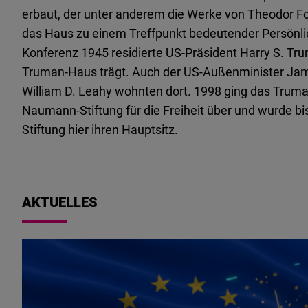
erbaut, der unter anderem die Werke von Theodor Fo
das Haus zu einem Treffpunkt bedeutender Persönl
Konferenz 1945 residierte US-Präsident Harry S. Tru
Truman-Haus trägt. Auch der US-Außenminister Jam
William D. Leahy wohnten dort. 1998 ging das Truman
Naumann-Stiftung für die Freiheit über und wurde bis 
Stiftung hier ihren Hauptsitz.
AKTUELLES