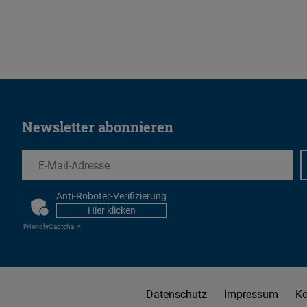
Newsletter abonnieren
EMail
Anti-Roboter-Verifizierung
CAPTCHA
Hier klicken
Friendly
Captcha ⇗
Datenschutz
Impressum
Ko