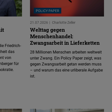
POLICY PAPER
21.07.2026
Charlotte Zeller
it
Welttag gegen
Menschenhandel:
Zwangsarbeit in Lieferketten
e Friedrich-
iheit das
28 Millionen Menschen arbeiten weltweit
nt von
unter Zwang. Ein Policy Paper zeigt, was
nberger für
gegen Zwangsarbeit getan werden muss
okratie.
– und warum das eine urliberale Aufgabe
ist.