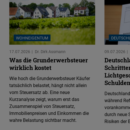
WOHNEIGENTUM
DEUTSCH
17.07.2026
Dr. Dirk Assmann
09.07.2026
Was die Grunderwerbsteuer
Deutschl
wirklich kostet
Schrittt
Lichtges
Wie hoch die Grunderwerbsteuer Käufer
Schulde
tatsächlich belastet, hängt nicht allein
vom Steuersatz ab. Eine neue
Deutschland
Kurzanalyse zeigt, warum erst das
während Re
Zusammenspiel von Steuersatz,
vorankomme
Immobilienpreisen und Einkommen die
durch neue 
wahre Belastung sichtbar macht.
Risiken der 