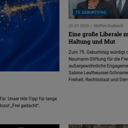
75. GEBURTSTAG
26.07.2026
Steffen Saebisch
Eine große Liberale m
Haltung und Mut
Zum 75. Geburtstag würdigt di
Naumann-Stiftung für die Fre
außergewöhnliche Engageme
Sabine Leutheusser-Schnarre
Freiheit, Rechtsstaat und Dem
ür. Unser Hör-Tipp für lange
cast „Frei gedacht“.