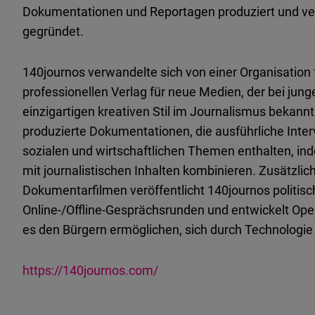
Dokumentationen und Reportagen produziert und ver
gegründet.
140journos verwandelte sich von einer Organisation 
professionellen Verlag für neue Medien, der bei ju
einzigartigen kreativen Stil im Journalismus bekannt
produzierte Dokumentationen, die ausführliche Inter
sozialen und wirtschaftlichen Themen enthalten, in
mit journalistischen Inhalten kombinieren. Zusätzli
Dokumentarfilmen veröffentlicht 140journos politisch
Online-/Offline-Gesprächsrunden und entwickelt O
es den Bürgern ermöglichen, sich durch Technologie 
https://140journos.com/