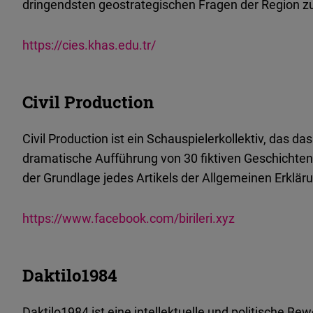
dringendsten geostrategischen Fragen der Region zu
https://cies.khas.edu.tr/
Civil Production
Civil Production ist ein Schauspielerkollektiv, das das Bi
dramatische Aufführung von 30 fiktiven Geschichten
der Grundlage jedes Artikels der Allgemeinen Erklä
https://www.facebook.com/birileri.xyz
Daktilo1984
Daktilo1984 ist eine intellektuelle und politische Be