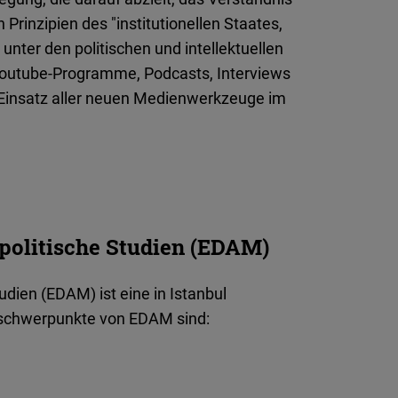
rinzipien des "institutionellen Staates,
" unter den politischen und intellektuellen
 Youtube-Programme, Podcasts, Interviews
n Einsatz aller neuen Medienwerkzeuge im
politische Studien (EDAM)
dien (EDAM) ist eine in Istanbul
sschwerpunkte von EDAM sind: