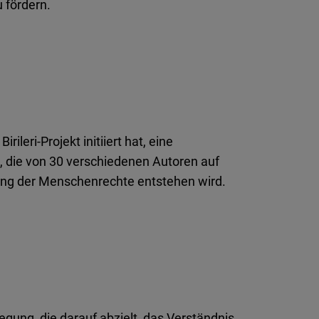
 fördern.
rileri-Projekt initiiert hat, eine
, die von 30 verschiedenen Autoren auf
rung der Menschenrechte entstehen wird.
wegung, die darauf abzielt, das Verständnis