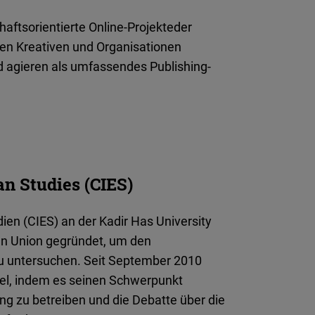
aftsorientierte Online-Projekteder
den Kreativen und Organisationen
d agieren als umfassendes Publishing-
an Studies (CIES)
ien (CIES) an der Kadir Has University
en Union gegründet, um den
 zu untersuchen. Seit September 2010
del, indem es seinen Schwerpunkt
ung zu betreiben und die Debatte über die