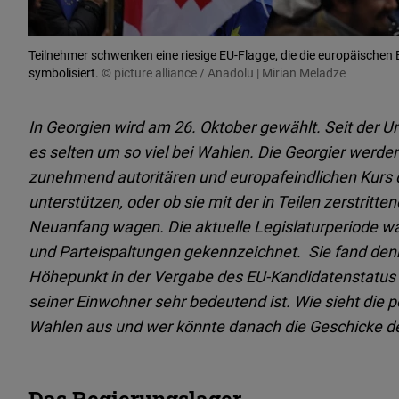
Teilnehmer schwenken eine riesige EU-Flagge, die die europäische
symbolisiert.
© picture alliance / Anadolu | Mirian Meladze
In Georgien wird am 26. Oktober gewählt. Seit der 
es selten um so viel bei Wahlen. Die Georgier werde
zunehmend autoritären und europafeindlichen Kurs 
unterstützen, oder ob sie mit der in Teilen zerstritt
Neuanfang wagen. Die aktuelle Legislaturperiode w
und Parteispaltungen gekennzeichnet. Sie fand denn
Höhepunkt in der Vergabe des EU-Kandidatenstatus a
seiner Einwohner sehr bedeutend ist. Wie sieht die 
Wahlen aus und wer könnte danach die Geschicke d