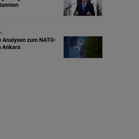
tannien
26
e Analysen zum NATO-
in Ankara