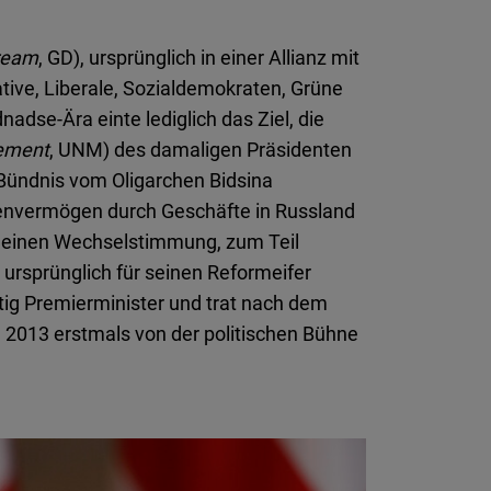
ream
, GD), ursprünglich in einer Allianz mit
ative, Liberale, Sozialdemokraten, Grüne
se-Ära einte lediglich das Ziel, die
vement
, UNM) des damaligen Präsidenten
Bündnis vom Oligarchen Bidsina
ardenvermögen durch Geschäfte in Russland
emeinen Wechselstimmung, zum Teil
ursprünglich für seinen Reformeifer
tig Premierminister und trat nach dem
 2013 erstmals von der politischen Bühne