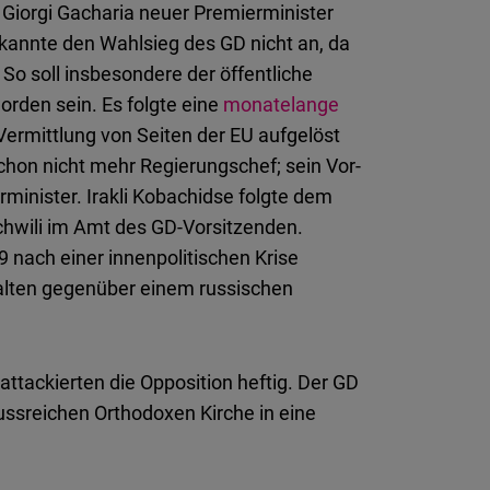
 Giorgi Gacharia neuer Premierminister
rkannte den Wahlsieg des GD nicht an, da
So soll insbesondere der öffentliche
rden sein. Es folgte eine
monatelange
 Vermittlung von Seiten der EU aufgelöst
hon nicht mehr Regierungschef; sein Vor-
rminister. Irakli Kobachidse folgte dem
schwili im Amt des GD-Vorsitzenden.
nach einer innenpolitischen Krise
halten gegenüber einem russischen
attackierten die Opposition heftig. Der GD
ussreichen Orthodoxen Kirche in eine