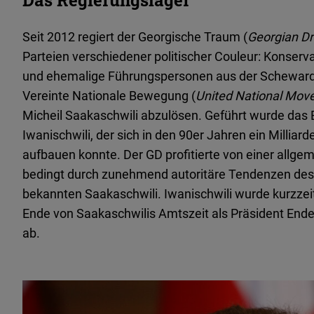
Das Regierungslager
Seit 2012 regiert der Georgische Traum (
Georgian D
Parteien verschiedener politischer Couleur: Konserv
und ehemalige Führungspersonen aus der Schewardnad
Vereinte Nationale Bewegung (
United National Mo
Micheil Saakaschwili abzulösen. Geführt wurde das 
Iwanischwili, der sich in den 90er Jahren ein Milli
aufbauen konnte. Der GD profitierte von einer allg
bedingt durch zunehmend autoritäre Tendenzen des 
bekannten Saakaschwili. Iwanischwili wurde kurzzei
Ende von Saakaschwilis Amtszeit als Präsident Ende
ab.