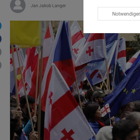
Jan Jakob Langer
Notwendige