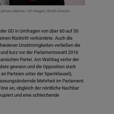
 picture alliance / AP Images | Shakh Aivazov
g der GD in Umfragen von über 60 auf 30
einen Rücktritt verkündete. Auch die
chiedener Unstimmigkeiten verließen die
 und kurz vor der Parlamentswahl 2016
kanischen Partei. Am Wahltag verlor der
ndate gewann und die Opposition stark
 an Parteien unter der Sperrklausel),
erfassungsändernde Mehrheit im Parlament.
öne an, obgleich der nördliche Nachbar
kupiert und eine schleichende