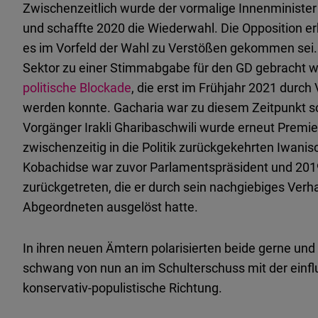
Zwischenzeitlich wurde der vormalige Innenminister
und schaffte 2020 die Wiederwahl. Die Opposition e
es im Vorfeld der Wahl zu Verstößen gekommen sei. 
Sektor zu einer Stimmabgabe für den GD gebracht wo
politische Blockade
, die erst im Frühjahr 2021 durch
werden konnte. Gacharia war zu diesem Zeitpunkt sc
Vorgänger Irakli Gharibaschwili wurde erneut Premie
zwischenzeitig in die Politik zurückgekehrten Iwani
Kobachidse war zuvor Parlamentspräsident und 2019 
zurückgetreten, die er durch sein nachgiebiges Ver
Abgeordneten ausgelöst hatte.
In ihren neuen Ämtern polarisierten beide gerne und 
schwang von nun an im Schulterschuss mit der einfl
konservativ-populistische Richtung.