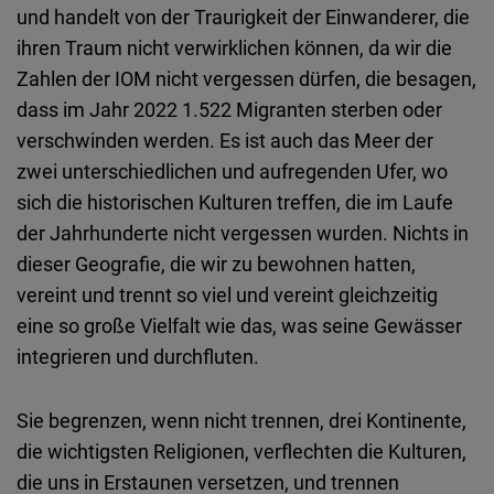
Embed
und handelt von der Traurigkeit der Einwanderer, die
ihren Traum nicht verwirklichen können, da wir die
Cloudinary
Zahlen der IOM nicht vergessen dürfen, die besagen,
dass im Jahr 2022 1.522 Migranten sterben oder
Flickr
verschwinden werden. Es ist auch das Meer der
Embed
zwei unterschiedlichen und aufregenden Ufer, wo
sich die historischen Kulturen treffen, die im Laufe
Newsletter2go
der Jahrhunderte nicht vergessen wurden. Nichts in
Embed
dieser Geografie, die wir zu bewohnen hatten,
vereint und trennt so viel und vereint gleichzeitig
Podigee
eine so große Vielfalt wie das, was seine Gewässer
Embed
integrieren und durchfluten.
D.Vinci
Sie begrenzen, wenn nicht trennen, drei Kontinente,
Embed
die wichtigsten Religionen, verflechten die Kulturen,
die uns in Erstaunen versetzen, und trennen