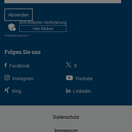
Anti-Roboter-Verifizierung
CAPTCHA
Hier klicken
Friendly
Captcha ⇗
Folgen Sie uns
Facebook
X
Instagram
Youtube
Xing
Linkedin
Datenschutz
Impressum