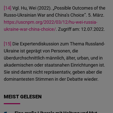
[14]
Vgl. Hu, Wei (2022). „Possible Outcomes of the
Russo-Ukrainian War and China’s Choice”. 5. März.
https://uscnpm.org/2022/03/12/hu-wei-russia-
ukraine-war-china-choice/
. Zugriff am: 12.07.2022.
[15]
Die Expertendiskussion zum Thema Russland-
Ukraine ist geprägt von Personen, die
überdurchschnittlich männlich, älter, urban, und in
akademischen oder staatsnahen Einrichtungen ist.
Sie sind damit nicht repräsentativ, geben aber die
dominantesten Stimmen in der Debatte wieder.
MEIST GELESEN
Eine große Liberale mit Haltung und Mut