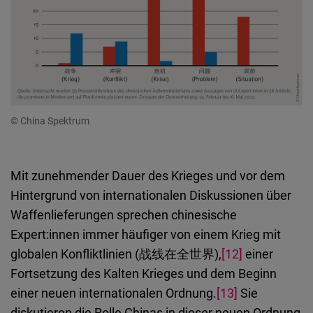
© China Spektrum
Mit zunehmender Dauer des Krieges und vor dem
Hintergrund von internationalen Diskussionen über
Waffenlieferungen sprechen chinesische
Expert:innen immer häufiger von einem Krieg mit
globalen Konfliktlinien (战线在全世界),
[12]
einer
Fortsetzung des Kalten Krieges und dem Beginn
einer neuen internationalen Ordnung.
[13]
Sie
diskutieren die Rolle Chinas in dieser neuen Ordnung