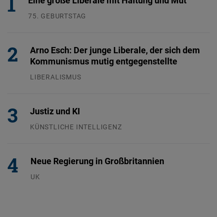
75. GEBURTSTAG
26.07.2026
Arno Esch: Der junge Liberale, der sich dem
Kommunismus mutig entgegenstellte
LIBERALISMUS
24.07.2026
Justiz und KI
KÜNSTLICHE INTELLIGENZ
29.07.2026
Neue Regierung in Großbritannien
UK
23.07.2026