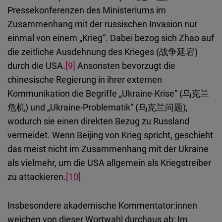
Pressekonferenzen des Ministeriums im
Zusammenhang mit der russischen Invasion nur
einmal von einem „Krieg“. Dabei bezog sich Zhao auf
die zeitliche Ausdehnung des Krieges (战争延宕)
durch die USA.
[9]
Ansonsten bevorzugt die
chinesische Regierung in ihrer externen
Kommunikation die Begriffe „Ukraine-Krise“ (乌克兰
危机) und „Ukraine-Problematik“ (乌克兰问题),
wodurch sie einen direkten Bezug zu Russland
vermeidet. Wenn Beijing von Krieg spricht, geschieht
das meist nicht im Zusammenhang mit der Ukraine
als vielmehr, um die USA allgemein als Kriegstreiber
zu attackieren.
[10]
Insbesondere akademische Kommentator:innen
weichen von dieser Wortwahl durchaus ab: Im