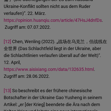
Ukraine-Konflikt sollten nicht aus dem Ruder
verlaufen)“. 22. März.
https://opinion.huanqiu.com/article/47HsJ4dnfDs
.
Zugriff am: 07.07.2022.
[12]
Chen, Wenling (2022). „战场在乌克兰，但战线在
全世界 (Das Schlachtfeld liegt in der Ukraine, aber
die Schlachtlinien verlaufen überall auf der Welt)“.
12. April,
https://www.aisixiang.com/data/132635.html
.
Zugriff am: 28.06.2022.
[13]
So beschreibt es der frühere chinesische
Botschafter in der Ukraine Gao Yusheng in seinem
Artikel: „er [der Krieg] beendete die Ära nach dem