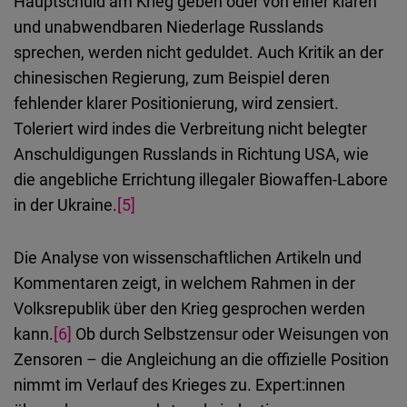
Hauptschuld am Krieg geben oder von einer klaren
und unabwendbaren Niederlage Russlands
sprechen, werden nicht geduldet. Auch Kritik an der
chinesischen Regierung, zum Beispiel deren
fehlender klarer Positionierung, wird zensiert.
Toleriert wird indes die Verbreitung nicht belegter
Anschuldigungen Russlands in Richtung USA, wie
die angebliche Errichtung illegaler Biowaffen-Labore
in der Ukraine.
[5]
Die Analyse von wissenschaftlichen Artikeln und
Kommentaren zeigt, in welchem Rahmen in der
Volksrepublik über den Krieg gesprochen werden
kann.
[6]
Ob durch Selbstzensur oder Weisungen von
Zensoren – die Angleichung an die offizielle Position
nimmt im Verlauf des Krieges zu. Expert:innen