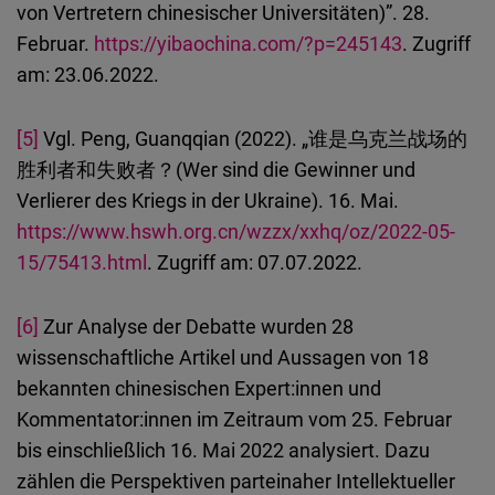
von Vertretern chinesischer Universitäten)”. 28.
Februar.
https://yibaochina.com/?p=245143
. Zugriff
am: 23.06.2022.
[5]
Vgl. Peng, Guanqqian (2022). „谁是乌克兰战场的
胜利者和失败者？(Wer sind die Gewinner und
Verlierer des Kriegs in der Ukraine). 16. Mai.
https://www.hswh.org.cn/wzzx/xxhq/oz/2022-05-
15/75413.html
. Zugriff am: 07.07.2022.
[6]
Zur Analyse der Debatte wurden 28
wissenschaftliche Artikel und Aussagen von 18
bekannten chinesischen Expert:innen und
Kommentator:innen im Zeitraum vom 25. Februar
bis einschließlich 16. Mai 2022 analysiert. Dazu
zählen die Perspektiven parteinaher Intellektueller