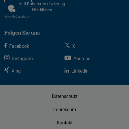
Anti-Roboter-Verifizierung
CAPTCHA
Hier klicken
Friendly
Captcha ⇗
Folgen Sie uns
Facebook
X
Instagram
Youtube
Xing
Linkedin
Datenschutz
Impressum
Kontakt