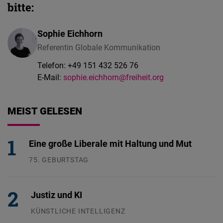
bitte:
Sophie Eichhorn
Referentin Globale Kommunikation
Telefon:
+49 151 432 526 76
E-Mail:
sophie.eichhorn@freiheit.org
MEIST GELESEN
Eine große Liberale mit Haltung und Mut
75. GEBURTSTAG
26.07.2026
Justiz und KI
KÜNSTLICHE INTELLIGENZ
29.07.2026