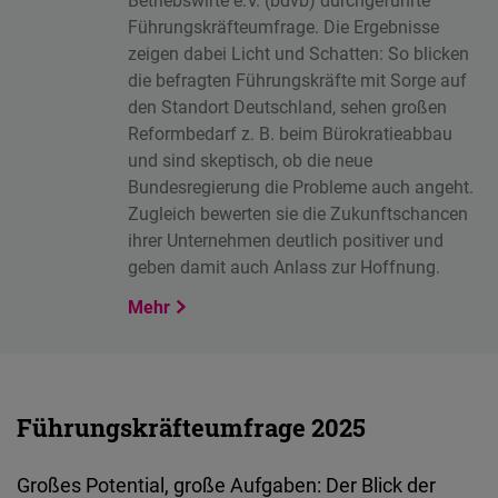
Betriebswirte e.V. (bdvb) durchgeführte
Führungskräfteumfrage. Die Ergebnisse
zeigen dabei Licht und Schatten: So blicken
die befragten Führungskräfte mit Sorge auf
den Standort Deutschland, sehen großen
Reformbedarf z. B. beim Bürokratieabbau
und sind skeptisch, ob die neue
Bundesregierung die Probleme auch angeht.
Zugleich bewerten sie die Zukunftschancen
ihrer Unternehmen deutlich positiver und
geben damit auch Anlass zur Hoffnung.
Mehr
Führungskräfteumfrage 2025
Großes
Potential,
große
Aufgaben: Der Blick der