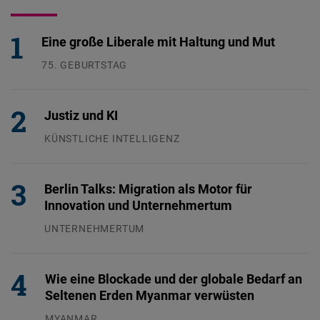
Eine große Liberale mit Haltung und Mut
75. GEBURTSTAG
26.07.2026
Justiz und KI
KÜNSTLICHE INTELLIGENZ
29.07.2026
Berlin Talks: Migration als Motor für
Innovation und Unternehmertum
UNTERNEHMERTUM
29.07.2026
Wie eine Blockade und der globale Bedarf an
Seltenen Erden Myanmar verwüsten
MYANMAR