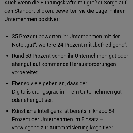
Auch
wenn
die
Führungskräfte
mit
großer
Sorge
auf
den
Standort
blicken
,
bewerten
sie
die Lage in
ihren
Unternehmen
positiver:
35
Prozent
bewerten
ihr
Unternehmen
mit
der
Note „gut“,
weitere
24
Prozent
mit
„
befriedigend
“.
Rund
58
Prozent
sehen
ihr
Unternehmen
gut
oder
eher
gut
auf
kommende
Herausforderungen
vorbereitet
.
Ebenso
viele
geben
an,
dass
der
Digitalisierungsgrad
in
ihrem
Unternehmen
gut
oder
eher
gut
sei
.
Künstliche
Intelligenz
ist
bereits
in
knapp
54
Prozent
der
Unternehmen
im
Einsatz
–
vorwiegend
zur
Automatisierung
kognitiver