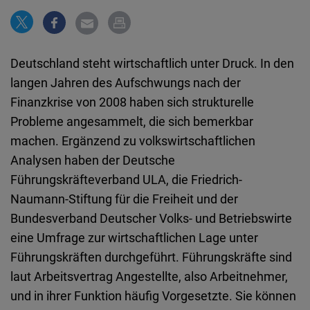
Embed
Cloudinary
Deutschland steht wirtschaftlich unter Druck. In den
langen Jahren des Aufschwungs nach der
Flickr
Finanzkrise von 2008 haben sich strukturelle
Embed
Probleme angesammelt, die sich bemerkbar
machen. Ergänzend zu volkswirtschaftlichen
Newsletter2go
Analysen haben der Deutsche
Embed
Führungskräfteverband ULA, die Friedrich-
Naumann-Stiftung für die Freiheit und der
Podigee
Bundesverband Deutscher Volks- und Betriebswirte
Embed
eine Umfrage zur wirtschaftlichen Lage unter
Führungskräften durchgeführt. Führungskräfte sind
D.Vinci
laut Arbeitsvertrag Angestellte, also Arbeitnehmer,
Embed
und in ihrer Funktion häufig Vorgesetzte. Sie können