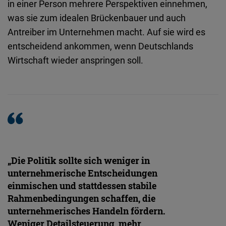
in einer Person mehrere Perspektiven einnehmen,
Typeform
was sie zum idealen Brückenbauer und auch
Embed
Antreiber im Unternehmen macht. Auf sie wird es
entscheidend ankommen, wenn Deutschlands
Wirtschaft wieder anspringen soll.
„Die
Politik
sollte
sich
weniger
in
unternehmerische
Entscheidungen
einmischen
und
stattdessen
stabile
Rahmenbedingungen
schaffen
, die
unternehmerisches
Handeln
fördern
.
Weniger
Detailsteuerung
,
mehr