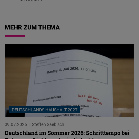
04.08.2026
MEHR ZUM THEMA
DEUTSCHLANDS HAUSHALT 2027
09.07.2026
Steffen Saebisch
Deutschland im Sommer 2026: Schritttempo bei