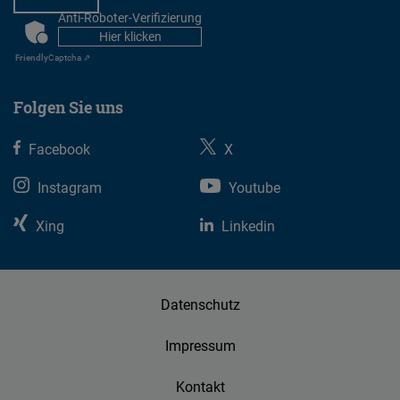
Anti-Roboter-Verifizierung
CAPTCHA
Hier klicken
Friendly
Captcha ⇗
Folgen Sie uns
Facebook
X
Instagram
Youtube
Xing
Linkedin
Datenschutz
Impressum
Kontakt