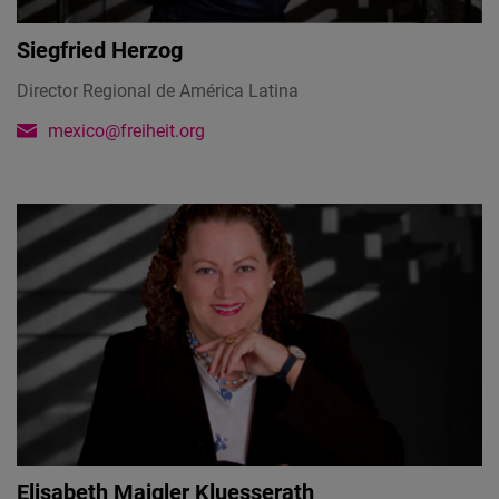
Siegfried Herzog
Director Regional de América Latina
mexico@freiheit.org
Elisabeth Maigler Kluesserath