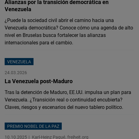
Alianzas por la transición democrática en
Venezuela
¿Puede la sociedad civil abrir el camino hacia una
Venezuela democrática? Conoce cómo una agenda de alto
nivel en Bruselas busca fortalecer las alianzas
internacionales para el cambio.
VENEZUELA
24.03.2026
La Venezuela post-Maduro
Tras la detención de Maduro, EE.UU. impulsa un plan para
Venezuela. ¿Transición real o continuidad encubierta?
Claves, riesgos y escenarios del nuevo tablero político.
PREMIO NOBEL DE LA PAZ
10.10.2025
Karl-Heinz Paqué
freiheit.org