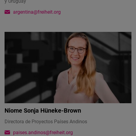
y Uruguay
argentina@freiheit.org
Niome Sonja Hüneke-Brown
Directora de Proyectos Países Andinos
paises.andinos@freiheit.org