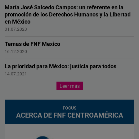
LGBTQI+.
María José Salcedo Campos: un referente en la
promoción de los Derechos Humanos y la Libertad
en México
Female Forward
01.07.2023
Temas de FNF Mexico
FNF
16.12.2020
La prioridad para México: justicia para todos
Impunidad Cero
14.07.2021
Leer más
FOCUS
ACERCA DE FNF CENTROAMÉRICA