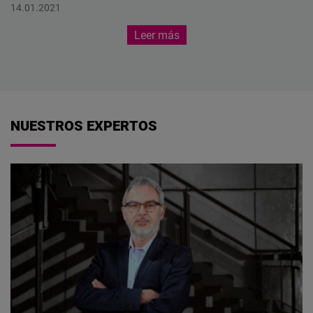
Centroamérica
14.01.2021
Leer más
NUESTROS EXPERTOS