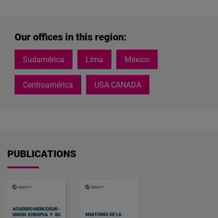
Our offices in this region:
Sudamérica
Lima
México
Centroamérica
USA CANADA
PUBLICATIONS