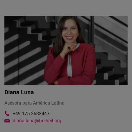
Diana Luna
Asesora para América Latina
+49 175 2682447‬
diana.luna@freiheit.org