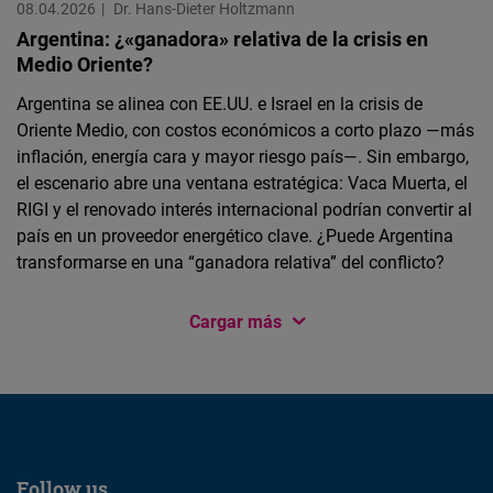
08.04.2026
Dr. Hans-Dieter Holtzmann
Argentina: ¿«ganadora» relativa de la crisis en
Medio Oriente?
Argentina se alinea con EE.UU. e Israel en la crisis de
Oriente Medio, con costos económicos a corto plazo —más
inflación, energía cara y mayor riesgo país—. Sin embargo,
el escenario abre una ventana estratégica: Vaca Muerta, el
RIGI y el renovado interés internacional podrían convertir al
país en un proveedor energético clave. ¿Puede Argentina
transformarse en una “ganadora relativa” del conflicto?
Cargar más
Follow us