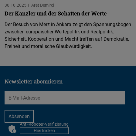
30.10.2025
Aret Demirci
Der Kanzler und der Schatten der Werte
Der Besuch von Merz in Ankara zeigt den Spannungsbogen
zwischen europäischer Wertepolitik und Realpolitik.
Sicherheit, Kooperation und Macht treffen auf Demokratie,
Freiheit und moralische Glaubwürdigkeit.
Newsletter abonnieren
EMail
Anti-Roboter-Verifizierung
CAPTCHA
Hier klicken