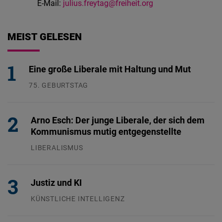
E-Mail:
julius.freytag@freiheit.org
MEIST GELESEN
Eine große Liberale mit Haltung und Mut
75. GEBURTSTAG
26.07.2026
Arno Esch: Der junge Liberale, der sich dem
Kommunismus mutig entgegenstellte
LIBERALISMUS
24.07.2026
Justiz und KI
KÜNSTLICHE INTELLIGENZ
29.07.2026