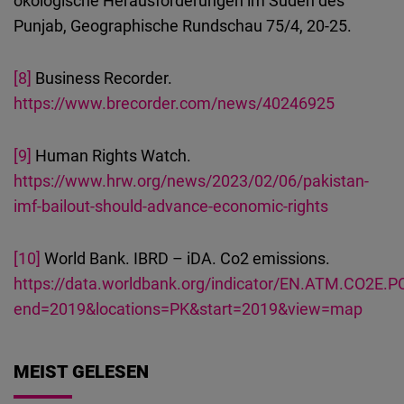
Punjab, Geographische Rundschau 75/4, 20-25.
[8]
Business Recorder.
https://www.brecorder.com/news/40246925
[9]
Human Rights Watch.
https://www.hrw.org/news/2023/02/06/pakistan-
imf-bailout-should-advance-economic-rights
[10]
World Bank. IBRD – iDA. Co2 emissions.
https://data.worldbank.org/indicator/EN.ATM.CO2E.P
end=2019&locations=PK&start=2019&view=map
MEIST GELESEN