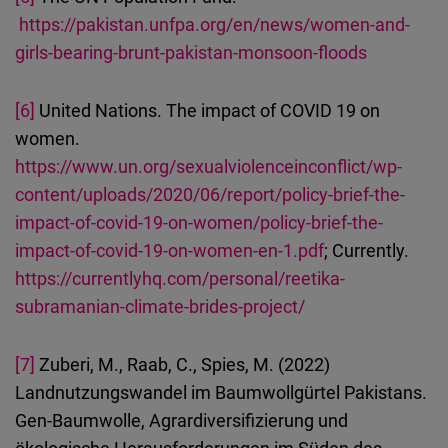
https://pakistan.unfpa.org/en/news/women-and-
girls-bearing-brunt-pakistan-monsoon-floods
[6]
United Nations. The impact of COVID 19 on
women.
https://www.un.org/sexualviolenceinconflict/wp-
content/uploads/2020/06/report/policy-brief-the-
impact-of-covid-19-on-women/policy-brief-the-
impact-of-covid-19-on-women-en-1.pdf
; Currently.
https://currentlyhq.com/personal/reetika-
subramanian-climate-brides-project/
[7]
Zuberi, M., Raab, C., Spies, M. (2022)
Landnutzungswandel im Baumwollgürtel Pakistans.
Gen-Baumwolle, Agrardiversifizierung und
ökologische Herausforderungen im Süden des