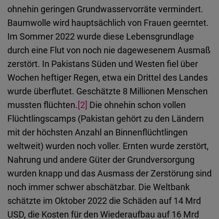
ohnehin geringen Grundwasservorräte vermindert.
Baumwolle wird hauptsächlich von Frauen geerntet.
Im Sommer 2022 wurde diese Lebensgrundlage
durch eine Flut von noch nie dagewesenem Ausmaß
zerstört. In Pakistans Süden und Westen fiel über
Wochen heftiger Regen, etwa ein Drittel des Landes
wurde überflutet. Geschätzte 8 Millionen Menschen
mussten flüchten.
[2]
Die ohnehin schon vollen
Flüchtlingscamps (Pakistan gehört zu den Ländern
mit der höchsten Anzahl an Binnenflüchtlingen
weltweit) wurden noch voller. Ernten wurde zerstört,
Nahrung und andere Güter der Grundversorgung
wurden knapp und das Ausmass der Zerstörung sind
noch immer schwer abschätzbar. Die Weltbank
schätzte im Oktober 2022 die Schäden auf 14 Mrd
USD, die Kosten für den Wiederaufbau auf 16 Mrd