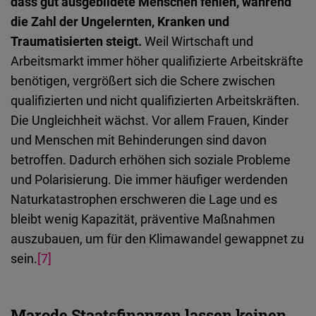
dass gut ausgebildete Menschen fehlen, während
die Zahl der Ungelernten, Kranken und
Traumatisierten steigt.
Weil Wirtschaft und
Arbeitsmarkt immer höher qualifizierte Arbeitskräfte
benötigen, vergrößert sich die Schere zwischen
qualifizierten und nicht qualifizierten Arbeitskräften.
Die Ungleichheit wächst. Vor allem Frauen, Kinder
und Menschen mit Behinderungen sind davon
betroffen. Dadurch erhöhen sich soziale Probleme
und Polarisierung. Die immer häufiger werdenden
Naturkatastrophen erschweren die Lage und es
bleibt wenig Kapazität, präventive Maßnahmen
auszubauen, um für den Klimawandel gewappnet zu
sein.
[7]
Marode Staatsfinanzen lassen keinen