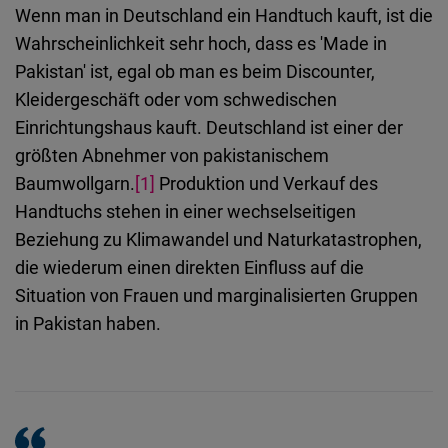
Wenn man in Deutschland ein Handtuch kauft, ist die
Wahrscheinlichkeit sehr hoch, dass es 'Made in
Flickr
Pakistan' ist, egal ob man es beim Discounter,
Embed
Kleidergeschäft oder vom schwedischen
Einrichtungshaus kauft. Deutschland ist einer der
Newsletter2go
größten Abnehmer von pakistanischem
Embed
Baumwollgarn.
[1]
Produktion und Verkauf des
Handtuchs stehen in einer wechselseitigen
Podigee
Beziehung zu Klimawandel und Naturkatastrophen,
Embed
die wiederum einen direkten Einfluss auf die
Situation von Frauen und marginalisierten Gruppen
D.Vinci
in Pakistan haben.
Embed
Typeform
Embed