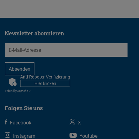
Newsletter abonnieren
EMail
Anti-Roboter-Verifizierung
CAPTCHA
Hier klicken
Friendly
Captcha ⇗
Folgen Sie uns
Facebook
X
Instagram
Youtube