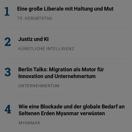
Eine große Liberale mit Haltung und Mut
75. GEBURTSTAG
26.07.2026
Justiz und KI
KÜNSTLICHE INTELLIGENZ
29.07.2026
Berlin Talks: Migration als Motor für
Innovation und Unternehmertum
UNTERNEHMERTUM
29.07.2026
Wie eine Blockade und der globale Bedarf an
Seltenen Erden Myanmar verwüsten
MYANMAR
04.08.2026