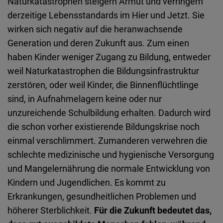
Naturkatastrophen steigern Armut und verringern
derzeitige Lebensstandards im Hier und Jetzt. Sie
wirken sich negativ auf die heranwachsende
Generation und deren Zukunft aus. Zum einen
haben Kinder weniger Zugang zu Bildung, entweder
weil Naturkatastrophen die Bildungsinfrastruktur
zerstören, oder weil Kinder, die Binnenflüchtlinge
sind, in Aufnahmelagern keine oder nur
unzureichende Schulbildung erhalten. Dadurch wird
die schon vorher existierende Bildungskrise noch
einmal verschlimmert. Zumanderen verwehren die
schlechte medizinische und hygienische Versorgung
und Mangelernährung die normale Entwicklung von
Kindern und Jugendlichen. Es kommt zu
Erkrankungen, gesundheitlichen Problemen und
höherer Sterblichkeit.
Für die Zukunft bedeutet das,