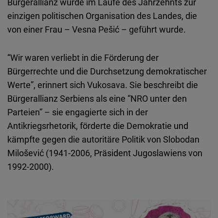
Bürgerallianz wurde im Laufe des Jahrzehnts zur
einzigen politischen Organisation des Landes, die
von einer Frau – Vesna Pešić – geführt wurde.
“Wir waren verliebt in die Förderung der
Bürgerrechte und die Durchsetzung demokratischer
Werte”, erinnert sich Vukosava. Sie beschreibt die
Bürgerallianz Serbiens als eine “NRO unter den
Parteien” – sie engagierte sich in der
Antikriegsrhetorik, förderte die Demokratie und
kämpfte gegen die autoritäre Politik von Slobodan
Milošević (1941-2006, Präsident Jugoslawiens von
1992-2000).