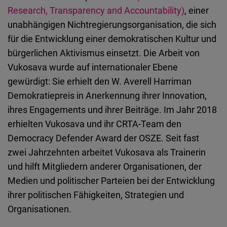
Typeform
Research, Transparency and Accountability)
, einer
Embed
unabhängigen Nichtregierungsorganisation, die sich
für die Entwicklung einer demokratischen Kultur und
bürgerlichen Aktivismus einsetzt. Die Arbeit von
Vukosava wurde auf internationaler Ebene
gewürdigt: Sie erhielt den W. Averell Harriman
Demokratiepreis in Anerkennung ihrer Innovation,
ihres Engagements und ihrer Beiträge. Im Jahr 2018
erhielten Vukosava und ihr CRTA-Team den
Democracy Defender Award der OSZE. Seit fast
zwei Jahrzehnten arbeitet Vukosava als Trainerin
und hilft Mitgliedern anderer Organisationen, der
Medien und politischer Parteien bei der Entwicklung
ihrer politischen Fähigkeiten, Strategien und
Organisationen.