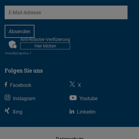
EMail
Anti-Roboter-Verifizierung
CAPTCHA
Hier klicken
Friendly
Captcha ⇗
Folgen Sie uns
Facebook
X
Instagram
Youtube
Xing
Linkedin