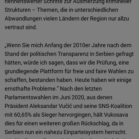
nennenswerter Schritte zur Ausmerzung krimineller
Strukturen – Themen, die in unterschiedlichen
Abwandlungen vielen Ländern der Region nur allzu
vertraut sind.
„Wenn Sie mich Anfang der 2010er Jahre nach dem
Stand der politischen Transparenz in Serbien gefragt
hätten, würde ich sagen, dass wir die Prüfung, eine
grundlegende Plattform für freie und faire Wahlen zu
schaffen, bestanden haben. Heute haben wir einige
ernsthafte Probleme.” Nach den letzten
Parlamentswahlen im Juni 2020, aus denen
Präsident Aleksandar Vučić und seine SNS-Koalition
mit 60,65% als Sieger hervorgingen, hält Vukosava
dies für einen weiteren großen Rückschlag, da in
Serbien nun ein nahezu Einparteisystem herrscht.