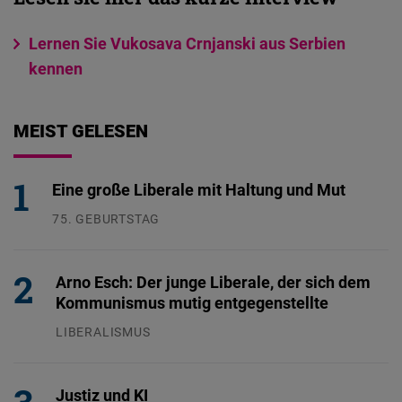
Lernen Sie Vukosava Crnjanski aus Serbien
kennen
MEIST GELESEN
Eine große Liberale mit Haltung und Mut
75. GEBURTSTAG
26.07.2026
Arno Esch: Der junge Liberale, der sich dem
Kommunismus mutig entgegenstellte
LIBERALISMUS
24.07.2026
Justiz und KI