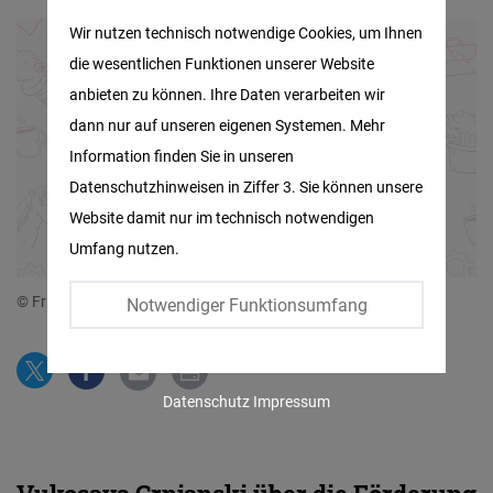
Matomo
Wir nutzen technisch notwendige Cookies, um Ihnen
die wesentlichen Funktionen unserer Website
Facebook
anbieten zu können. Ihre Daten verarbeiten wir
Embed
dann nur auf unseren eigenen Systemen. Mehr
Information finden Sie in unseren
Twitter
Datenschutzhinweisen in Ziffer 3. Sie können unsere
Embed
Website damit nur im technisch notwendigen
Umfang nutzen.
Instagram
Embed
© Friedrich Naumann Foundation for Freedom
Notwendiger Funktionsumfang
Youtube
Embed
Datenschutz
Impressum
Google
Maps