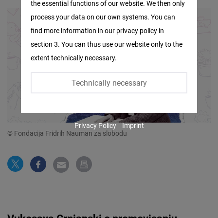
the essential functions of our website. We then only
Facebook
process your data on our own systems. You can
Embed
find more information in our privacy policy in
section 3. You can thus use our website only to the
Twitter
extent technically necessary.
Embed
Technically necessary
Instagram
Embed
Privacy Policy
Imprint
Youtube
© Fondacija Fridrih Nauman za slobodu
Embed
Google
Maps
Embed