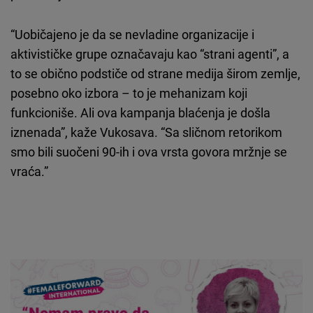
“Uobičajeno je da se nevladine organizacije i
aktivističke grupe označavaju kao “strani agenti”, a
to se obično podstiče od strane medija širom zemlje,
posebno oko izbora – to je mehanizam koji
funkcioniše. Ali ova kampanja blaćenja je došla
iznenada”, kaže Vukosava. “Sa sličnom retorikom
smo bili suočeni 90-ih i ova vrsta govora mržnje se
vraća.”