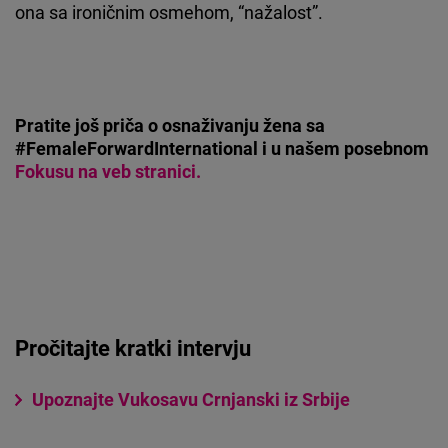
ona sa ironičnim osmehom, “nažalost”.
Pratite još priča o osnaživanju žena sa
#FemaleForwardInternational i u našem posebnom
Fokusu na veb stranici.
Pročitajte kratki intervju
Upoznajte Vukosavu Crnjanski iz Srbije