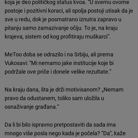
koja je deo političkog status kvoa. “U svemu ovome
postoje i pozitivni koraci, ali spolja postoji utisak da je
sve u redu, dok je posmatrano iznutra zapravo u
pitanju samo zamazivanje očiju. To je, na kraju
krajeva, sistem od kog profitiraju muškarci”.
MeToo doba se odrazilo i na Srbiju, ali prema
Vukosavi: “Mi nemamo jake institucije koje bi
podržale ove priče i donele velike rezultate.”
Na kraju dana, šta je drži motivisanom? „Nemam
pravo da odustanem, toliko sam uložila u
osnaživanje građana.“
Da li bi bilo ispravno pretpostaviti da sada ima
mnogo više posla nego kada je počela? “Da”, kaže