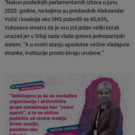
“Nakon poslednjih parlamentarnih izbora u junu
2020. godine, na kojima su predsednik Aleksandar
Vučić i koalicija oko SNS pobedili sa 60,65%,
Vukosava smatra da je ovo još jedan veliki korak
unazad jer u Srbiji sada vlada gotovo jednopartijski
sistem. “A u ovom stanju apsolutne većine vladajuće
stranke, institucije prosto bivaju urušene.”