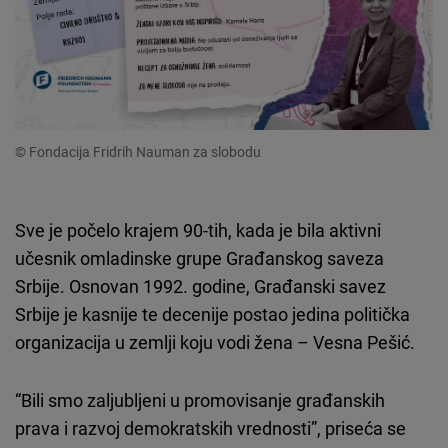
© Fondacija Fridrih Nauman za slobodu
Sve je počelo krajem 90-tih, kada je bila aktivni
učesnik omladinske grupe Građanskog saveza
Srbije. Osnovan 1992. godine, Građanski savez
Srbije je kasnije te decenije postao jedina politička
organizacija u zemlji koju vodi žena – Vesna Pešić.
“Bili smo zaljubljeni u promovisanje građanskih
prava i razvoj demokratskih vrednosti”, priseća se