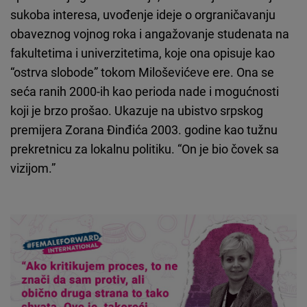
sukoba interesa, uvođenje ideje o orgraničavanju
obaveznog vojnog roka i angažovanje studenata na
fakultetima i univerzitetima, koje ona opisuje kao
“ostrva slobode” tokom Miloševićeve ere. Ona se
seća ranih 2000-ih kao perioda nade i mogućnosti
koji je brzo prošao. Ukazuje na ubistvo srpskog
premijera Zorana Đinđića 2003. godine kao tužnu
prekretnicu za lokalnu politiku. “On je bio čovek sa
vizijom.”