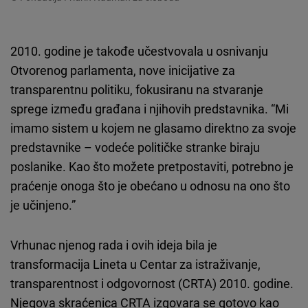
2010. godine je takođe učestvovala u osnivanju
Otvorenog parlamenta, nove inicijative za
transparentnu politiku, fokusiranu na stvaranje
sprege između građana i njihovih predstavnika. “Mi
imamo sistem u kojem ne glasamo direktno za svoje
predstavnike – vodeće političke stranke biraju
poslanike. Kao što možete pretpostaviti, potrebno je
praćenje onoga što je obećano u odnosu na ono što
je učinjeno.”
Vrhunac njenog rada i ovih ideja bila je
transformacija Lineta u Centar za istraživanje,
transparentnost i odgovornost (CRTA) 2010. godine.
Njegova skraćenica CRTA izgovara se gotovo kao