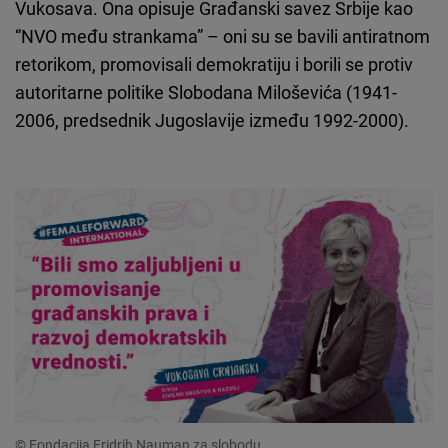
Vukosava. Ona opisuje Građanski savez Srbije kao
“NVO među strankama” – oni su se bavili antiratnom
retorikom, promovisali demokratiju i borili se protiv
autoritarne politike Slobodana Miloševića (1941-
2006, predsednik Jugoslavije između 1992-2000).
© Fondacija Fridrih Nauman za slobodu