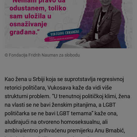
© Fondacija Fridrih Nauman za slobodu
Kao žena u Srbiji koja se suprotstavlja regresivnoj
retorici političara, Vukosava kaže da vidi više
strukturni problem. “U trenutnoj političkoj klimi, žena
na vlasti se ne bavi ženskim pitanjima, a LGBT
političarka se ne bavi LGBT temama” kaže ona,
aludirajući na otvoreno homoseksualnu, ali
ambivalentno prihvaćenu premijerku Anu Brnabić,