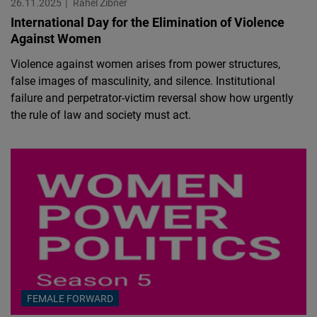
26.11.2025
Rahel Zibner
International Day for the Elimination of Violence
Against Women
Violence against women arises from power structures,
false images of masculinity, and silence. Institutional
failure and perpetrator-victim reversal show how urgently
the rule of law and society must act.
FEMALE FORWARD