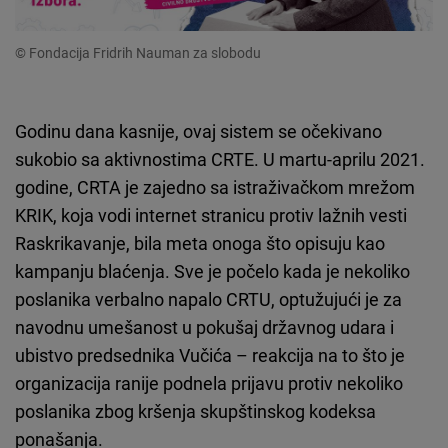
© Fondacija Fridrih Nauman za slobodu
Godinu dana kasnije, ovaj sistem se očekivano
sukobio sa aktivnostima CRTE. U martu-aprilu 2021.
godine, CRTA je zajedno sa istraživačkom mrežom
KRIK, koja vodi internet stranicu protiv lažnih vesti
Raskrikavanje, bila meta onoga što opisuju kao
kampanju blaćenja. Sve je počelo kada je nekoliko
poslanika verbalno napalo CRTU, optužujući je za
navodnu umešanost u pokušaj državnog udara i
ubistvo predsednika Vučića – reakcija na to što je
organizacija ranije podnela prijavu protiv nekoliko
poslanika zbog kršenja skupštinskog kodeksa
ponašanja.