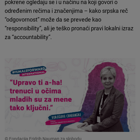
pokrene ogledaju se i u načinu na koji govori o
određenim rečima i značenjima – kako srpska reč
“odgovornost” može da se prevede kao
“responsibility”, ali je teško pronaći pravi lokalni izraz
za “accountability”.
© Fondacija Fridrih Nauman za slobodu