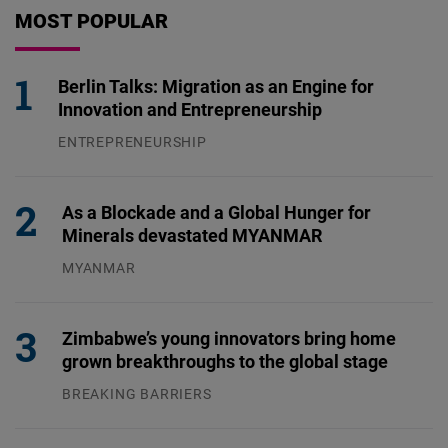
MOST POPULAR
Berlin Talks: Migration as an Engine for
Innovation and Entrepreneurship
ENTREPRENEURSHIP
31.07.2026
As a Blockade and a Global Hunger for
Minerals devastated MYANMAR
MYANMAR
04.08.2026
Zimbabwe’s young innovators bring home
grown breakthroughs to the global stage
BREAKING BARRIERS
04.08.2026