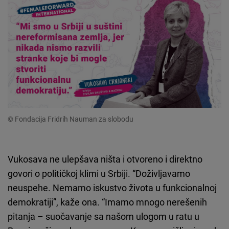
© Fondacija Fridrih Nauman za slobodu
Vukosava ne ulepšava ništa i otvoreno i direktno
govori o političkoj klimi u Srbiji. “Doživljavamo
neuspehe. Nemamo iskustvo života u funkcionalnoj
demokratiji”, kaže ona. “Imamo mnogo nerešenih
pitanja – suočavanje sa našom ulogom u ratu u