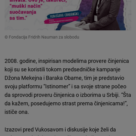
© Fondacija Fridrih Nauman za slobodu
2008. godine, inspirisan modelima provere činjenica
koji su se koristili tokom predsedničke kampanje
Džona Mekejna i Baraka Obame, tim je predstavio
svoju platformu “Istinomer” i sa svoje strane počeo
da sprovodi proveru činjenica o izborima u Srbiji. “Šta
da kažem, posedujemo strast prema činjenicama!”,
ističe ona.
Izazovi pred Vukosavom i diskusije koje želi da