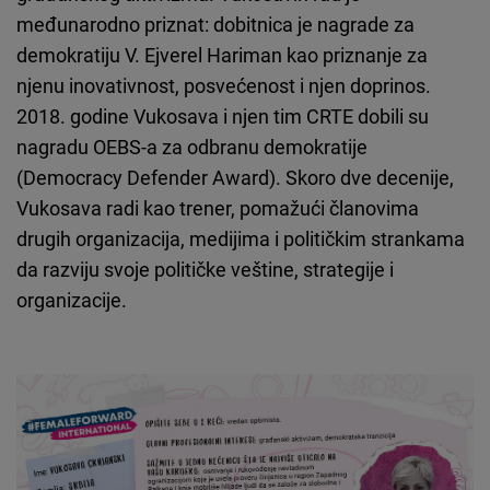
međunarodno priznat: dobitnica je nagrade za
demokratiju V. Ejverel Hariman kao priznanje za
njenu inovativnost, posvećenost i njen doprinos.
2018. godine Vukosava i njen tim CRTE dobili su
nagradu OEBS-a za odbranu demokratije
(Democracy Defender Award). Skoro dve decenije,
Vukosava radi kao trener, pomažući članovima
drugih organizacija, medijima i političkim strankama
da razviju svoje političke veštine, strategije i
organizacije.