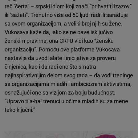
reč “čerta” – srpski idiom koji znači “prihvatiti izazov”
ili “sažeti”. Trenutno više od 50 ljudi radi ili sarađuje
sa ovom organizacijom, a veliki broj njih su žene.
Vukosava kaže da, iako se ne bave isključivo
ženskim pravima, ona CRTU vidi kao “žensku
organizaciju”. Pomoću ove platforme Vukosava
nastavlja da uvodi alate i inicijative za proveru
činjenica, kao i da radi ono što smatra
najinspirativnijim delom svog rada – da vodi treninge
sa organizacijama mladih i ambicioznim aktivistima,
osnažujući one sa vizijom za bolju budućnost.
“Upravo ti a-ha! trenuci u očima mladih su za mene
tako ključni.”