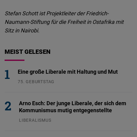
Stefan Schott ist Projektleiter der Friedrich-
Naumann-Stiftung für die Freiheit in Ostafrika mit
Sitz in Nairobi.
MEIST GELESEN
Eine große Liberale mit Haltung und Mut
75. GEBURTSTAG
26.07.2026
Arno Esch: Der junge Liberale, der sich dem
Kommunismus mutig entgegenstellte
LIBERALISMUS
24.07.2026