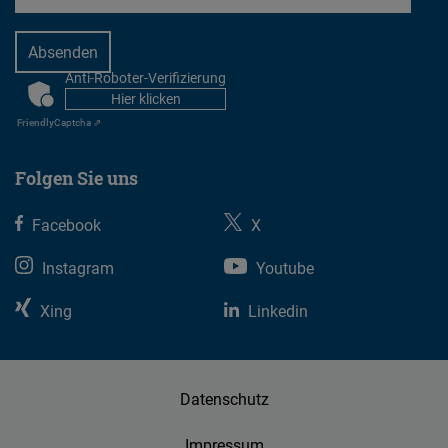
Anti-Roboter-Verifizierung
CAPTCHA
Hier klicken
Friendly
Captcha ⇗
Folgen Sie uns
Facebook
X
Instagram
Youtube
Xing
Linkedin
Datenschutz
Impressum