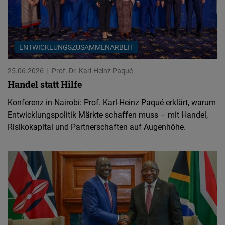
ENTWICKLUNGSZUSAMMENARBEIT
25.06.2026
Prof. Dr. Karl-Heinz Paqué
Handel statt Hilfe
Konferenz in Nairobi: Prof. Karl-Heinz Paqué erklärt, warum
Entwicklungspolitik Märkte schaffen muss – mit Handel,
Risikokapital und Partnerschaften auf Augenhöhe.