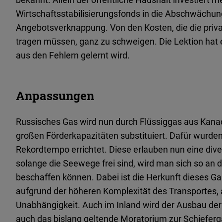
Wirtschaftsstabilisierungsfonds in die Abschwächun
Angebotsverknappung. Von den Kosten, die die pri
tragen müssen, ganz zu schweigen. Die Lektion hat ei
aus den Fehlern gelernt wird.
Anpassungen
Russisches Gas wird nun durch Flüssiggas aus Kana
großen Förderkapazitäten substituiert. Dafür wurd
Rekordtempo errichtet. Diese erlauben nun eine dive
solange die Seewege frei sind, wird man sich so an 
beschaffen können. Dabei ist die Herkunft dieses Gas
aufgrund der höheren Komplexität des Transportes, a
Unabhängigkeit. Auch im Inland wird der Ausbau der 
auch das bislang geltende Moratorium zur Schiefer