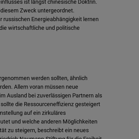
flusses ist längst chinesische Doktrin.
är diesem Zweck untergeordnet.
r russischen Energieabhängigkeit lernen
die wirtschaftliche und politische
vorgenommen werden sollten, ähnlich
wurden. Allem voran müssen neue
m Ausland bei zuverlässigen Partnern als
llte die Ressourceneffizienz gesteigert
tellung auf ein zirkuläres
utet und welche anderen Möglichkeiten
t zu steigern, beschreibt ein neues
riedrich-Naumann-Stiftung für die Freiheit