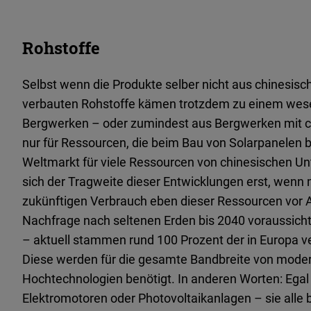
Rohstoffe
Selbst wenn die Produkte selber nicht aus chinesi
verbauten Rohstoffe kämen trotzdem zu einem wesen
Bergwerken – oder zumindest aus Bergwerken mit chi
nur für Ressourcen, die beim Bau von Solarpanelen b
Weltmarkt für viele Ressourcen von chinesischen 
sich der Tragweite dieser Entwicklungen erst, wenn 
zukünftigen Verbrauch eben dieser Ressourcen vor A
Nachfrage nach seltenen Erden bis 2040 voraussichtl
– aktuell stammen rund 100 Prozent der in Europa 
Diese werden für die gesamte Bandbreite von moder
Hochtechnologien benötigt. In anderen Worten: Egal
Elektromotoren oder Photovoltaikanlagen – sie alle