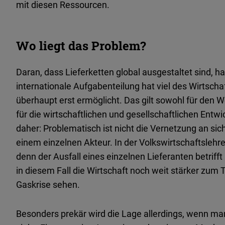
mit diesen Ressourcen.
Wo liegt das Problem?
Daran, dass Lieferketten global ausgestaltet sind, 
internationale Aufgabenteilung hat viel des Wirtsch
überhaupt erst ermöglicht. Das gilt sowohl für den
für die wirtschaftlichen und gesellschaftlichen Entw
daher: Problematisch ist nicht die Vernetzung an sic
einem einzelnen Akteur. In der Volkswirtschaftslehr
denn der Ausfall eines einzelnen Lieferanten betriff
in diesem Fall die Wirtschaft noch weit stärker zum T
Gaskrise sehen.
Besonders prekär wird die Lage allerdings, wenn man