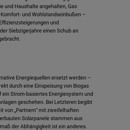
rie und Haushalte angehalten, Gas
ge Komfort- und Wohlstandseinbußen –
 Effizienzsteigerungen und
 der Siebzigerjahre einen Schub an
gebracht.
ernative Energiequellen ersetzt werden –
rekt durch eine Einspeisung von Biogas
f ein Strom-basiertes Energiesystem und
anlagen geschehen. Bei Letzteren begibt
it von „Partnern“ mit zweifelhaften
 verbauten Solarpanele stammen aus
maß der Abhängigkeit ist ein anderes.