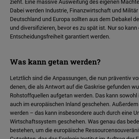
zieht. Eine massive Ausweitung des eigenen Machtein
Dabei werden Industrie, Finanzwirtschaft und Milit
Deutschland und Europa sollten aus dem Debakel de
und diversifizieren, bevor es zu spät ist. Nur so kann 
Entscheidungsfreiheit garantiert werden.
Was kann getan werden?
Letztlich sind die Anpassungen, die nun präventiv 
denen, die als Antwort auf die Gaskrise gefunden 
Rohstoffquellen aufgetan werden. Das kann sowohl i
auch im europäischen Inland geschehen. Außerdem so
werden – das kann insbesondere auch durch eine Ums
Wirtschaftssystem geschehen. Was genau das bede
bestehen, um die europäische Ressourcensouveränitä
Gutachten, das das Ecologic Institut im Auftrag der F