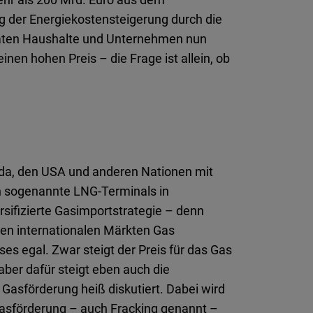
g der Energiekostensteigerung durch die
vaten Haushalte und Unternehmen nun
nen hohen Preis – die Frage ist allein, ob
da, den USA und anderen Nationen mit
en sogenannte LNG-Terminals in
rsifizierte Gasimportstrategie – denn
den internationalen Märkten Gas
es egal. Zwar steigt der Preis für das Gas
ber dafür steigt eben auch die
Gasförderung heiß diskutiert. Dabei wird
gasförderung – auch Fracking genannt –