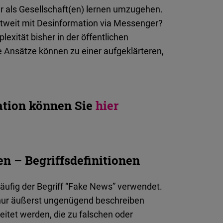
als Gesellschaft(en) lernen umzugehen.
tweit mit Desinformation via Messenger?
xität bisher in der öffentlichen
Ansätze können zu einer aufgeklärteren,
kation können Sie
hier
n – Begriffsdefinitionen
ufig der Begriff “Fake News” verwendet.
 nur äußerst ungenügend beschreiben
eitet werden, die zu falschen oder