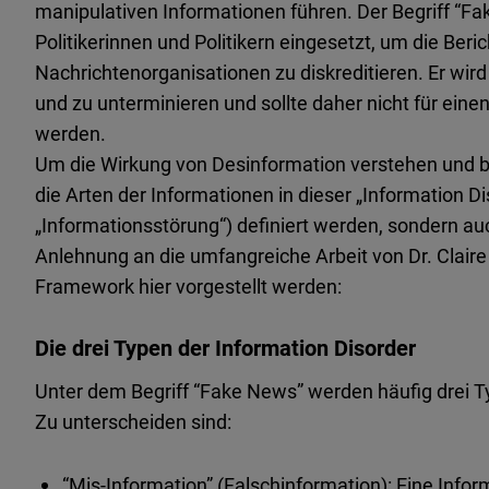
manipulativen Informationen führen. Der Begriff “F
Politikerinnen und Politikern eingesetzt, um die Beri
Nachrichtenorganisationen zu diskreditieren. Er wir
und zu unterminieren und sollte daher nicht für ein
werden.
Um die Wirkung von Desinformation verstehen und 
die Arten der Informationen in dieser „Information D
„Informationsstörung“) definiert werden, sondern au
Anlehnung an die umfangreiche Arbeit von Dr. Clair
Framework hier vorgestellt werden:
Die drei Typen der Information Disorder
Unter dem Begriff “Fake News” werden häufig drei T
Zu unterscheiden sind:
“Mis-Information” (Falschinformation): Eine Informa