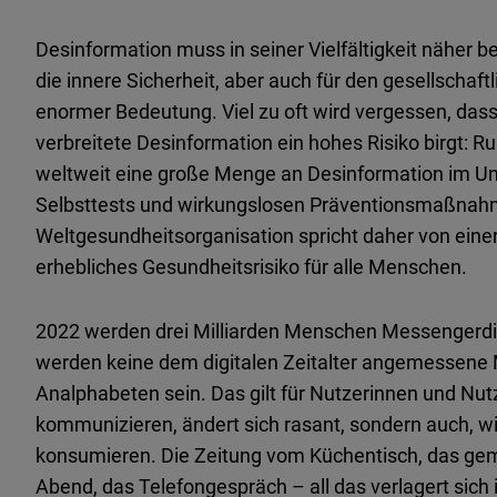
Desinformation muss in seiner Vielfältigkeit näher 
die innere Sicherheit, aber auch für den gesellscha
enormer Bedeutung. Viel zu oft wird vergessen, dass
verbreitete Desinformation ein hohes Risiko birgt: 
weltweit eine große Menge an Desinformation im Um
Selbsttests und wirkungslosen Präventionsmaßnahme
Weltgesundheitsorganisation spricht daher von einer
erhebliches Gesundheitsrisiko für alle Menschen.
2022 werden drei Milliarden Menschen Messengerdie
werden keine dem digitalen Zeitalter angemessene
Analphabeten sein. Das gilt für Nutzerinnen und Nutze
kommunizieren, ändert sich rasant, sondern auch, w
konsumieren. Die Zeitung vom Küchentisch, das g
Abend, das Telefongespräch – all das verlagert sic