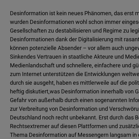
Desinformation ist kein neues Phänomen, das erst mi
wurden Desinformationen wohl schon immer eingese
Gesellschaften zu destabilisieren und Regime zu legi
Desinformationen dank der Digitalisierung mit rasant
können potenzielle Absender – vor allem auch unge
Sinkendes Vertrauen in staatliche Akteure und Medi
Medienlandschaft und schnellere, einfachere und 
zum Internet unterstützen die Entwicklungen weltwe
durch sie ausgeht, haben es mittlerweile auf die pol
heftig diskutiert,was Desinformation innerhalb von 
Gefahr von außerhalb durch einen sogenannten Inf
zur Verbreitung von Desinformation und Verschwöru
Deutschland noch recht unbekannt. Erst durch das
Rechtsextremer auf diesen Plattformen und zusätzl
Thema Desinformation auf Messengern langsam in de