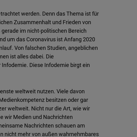
betrachtet werden. Denn das Thema ist für
ftlichen Zusammenhalt und Frieden von
 gerade im nicht-politischen Bereich
Rund um das Coronavirus ist Anfang 2020
lauf. Von falschen Studien, angeblichen
n ist alles dabei. Die
 Infodemie. Diese Infodemie birgt ein
nste weltweit nutzen. Viele davon
 Medienkompetenz besitzen oder gar
r weltweit. Nicht nur die Art, wie wir
ie wir Medien und Nachrichten
emeinsame Nachrichten schauen am
h in nicht mehr von außen wahrnehmbares