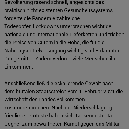
Bevölkerung rasend schnell, angesichts des
Embed
praktisch nicht existenten Gesundheitssystems
forderte die Pandemie zahlreiche
Cloudinary
Todesopfer. Lockdowns unterbrachen wichtige
nationale und internationale Lieferketten und trieben
Flickr
die Preise von Gütern in die Höhe, die für die
Embed
Nahrungsmittelversorgung wichtig sind – darunter
Düngemittel. Zudem verloren viele Menschen ihr
Newsletter2go
Einkommen.
Embed
Anschließend ließ die eskalierende Gewalt nach
Podigee
dem brutalen Staatsstreich vom 1. Februar 2021 die
Embed
Wirtschaft des Landes vollkommen
zusammenbrechen. Nach der Niederschlagung
D.Vinci
friedlicher Proteste haben sich Tausende Junta-
Embed
Gegner zum bewaffneten Kampf gegen das Militär