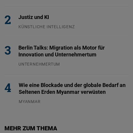
26.07.2026
Justiz und KI
KÜNSTLICHE INTELLIGENZ
29.07.2026
Berlin Talks: Migration als Motor für
Innovation und Unternehmertum
UNTERNEHMERTUM
29.07.2026
Wie eine Blockade und der globale Bedarf an
Seltenen Erden Myanmar verwüsten
MYANMAR
04.08.2026
MEHR ZUM THEMA