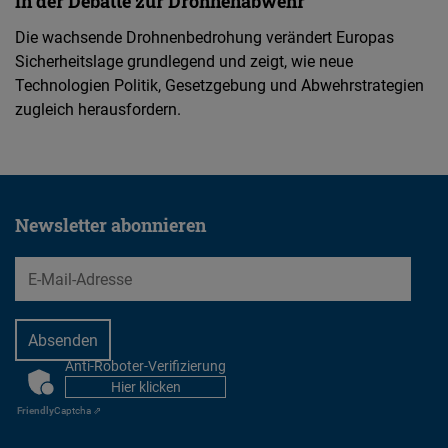
in der Debatte zur Drohnenabwehr
Die wachsende Drohnenbedrohung verändert Europas
Sicherheitslage grundlegend und zeigt, wie neue
Technologien Politik, Gesetzgebung und Abwehrstrategien
zugleich herausfordern.
Newsletter abonnieren
EMail
Anti-Roboter-Verifizierung
CAPTCHA
Hier klicken
Friendly
Captcha ⇗