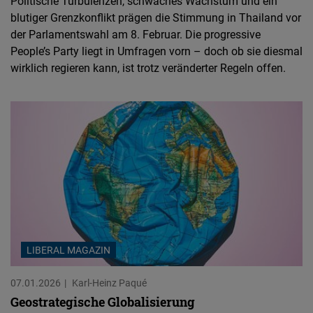
Politische Turbulenzen, schwaches Wachstum und ein
blutiger Grenzkonflikt prägen die Stimmung in Thailand vor
der Parlamentswahl am 8. Februar. Die progressive
People’s Party liegt in Umfragen vorn – doch ob sie diesmal
wirklich regieren kann, ist trotz veränderter Regeln offen.
LIBERAL MAGAZIN
07.01.2026
Karl-Heinz Paqué
Geostrategische Globalisierung