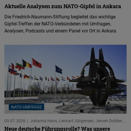
Aktuelle Analysen zum NATO-Gipfel in Ankara
Die Friedrich-Naumann-Stiftung begleitet das wichtige
Gipfel-Treffen der NATO-Verbündeten mit Umfragen,
Analysen, Podcasts und einem Panel vor Ort in Ankara.
NATO-UMFRAGE
05.07.2026
Johanna Hans
Lennart Jürgensen
Jeroen Dobber
Sa
Neue deutsche Führungsrolle? Was unsere