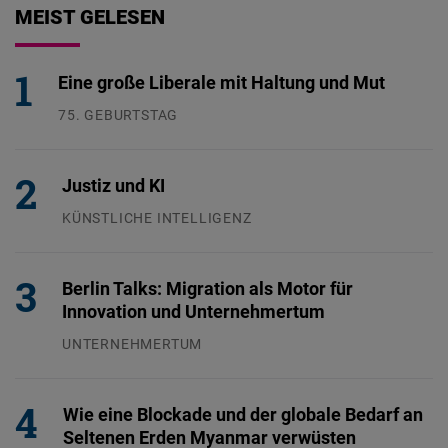
MEIST GELESEN
Eine große Liberale mit Haltung und Mut
75. GEBURTSTAG
26.07.2026
Justiz und KI
KÜNSTLICHE INTELLIGENZ
29.07.2026
Berlin Talks: Migration als Motor für
Innovation und Unternehmertum
UNTERNEHMERTUM
29.07.2026
Wie eine Blockade und der globale Bedarf an
Seltenen Erden Myanmar verwüsten