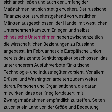
sich anschließen und auch der Umfang der
Embed
Maßnahmen hat sich stetig erweitert. Der russische
Finanzsektor ist weitestgehend von westlichen
Cloudinary
Märkten ausgeschlossen, der Handel mit westlichen
Unternehmen kam zum Erliegen und selbst
Flickr
chinesische Unternehmen
haben zwischenzeitlich
Embed
die wirtschaftlichen Beziehungen zu Russland
angepasst. Im Februar hat die Europäische Union
Newsletter2go
bereits das zehnte Sanktionspaket beschlossen, das
Embed
unter anderem Ausfuhrverbote für kritische
Technologie- und Industriegüter vorsieht. Vor allem
Podigee
Brüssel und Washington arbeiten zudem weiter
Embed
daran, Personen und Organisationen, die daran
mitwirken, dass der Krieg fortdauert, mit
D.Vinci
Zwangsmaßnahmen empfindlich zu treffen. Selten
Embed
zuvor ist ein Land von der Größe und Bedeutung