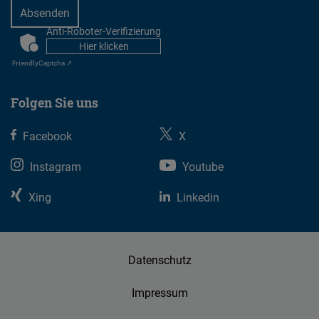
Anti-Roboter-Verifizierung
CAPTCHA
Hier klicken
Friendly
Captcha ⇗
Folgen Sie uns
Facebook
X
Instagram
Youtube
Xing
Linkedin
Datenschutz
Impressum