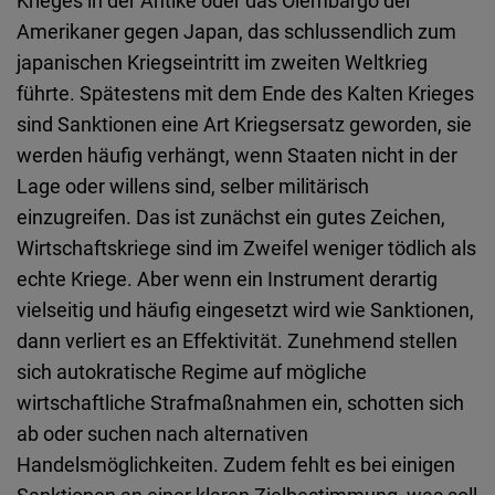
Krieges in der Antike oder das Ölembargo der
Amerikaner gegen Japan, das schlussendlich zum
japanischen Kriegseintritt im zweiten Weltkrieg
führte. Spätestens mit dem Ende des Kalten Krieges
sind Sanktionen eine Art Kriegsersatz geworden, sie
werden häufig verhängt, wenn Staaten nicht in der
Lage oder willens sind, selber militärisch
einzugreifen. Das ist zunächst ein gutes Zeichen,
Wirtschaftskriege sind im Zweifel weniger tödlich als
echte Kriege. Aber wenn ein Instrument derartig
vielseitig und häufig eingesetzt wird wie Sanktionen,
dann verliert es an Effektivität. Zunehmend stellen
sich autokratische Regime auf mögliche
wirtschaftliche Strafmaßnahmen ein, schotten sich
ab oder suchen nach alternativen
Handelsmöglichkeiten. Zudem fehlt es bei einigen