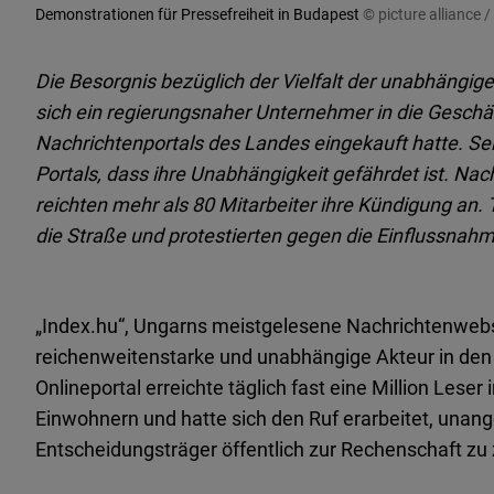
Demonstrationen für Pressefreiheit in Budapest
© picture alliance
Die Besorgnis bezüglich der Vielfalt der unabhängi
sich ein regierungsnaher Unternehmer in die Gesch
Nachrichtenportals des Landes eingekauft hatte. Se
Portals, dass ihre Unabhängigkeit gefährdet ist. Na
reichten mehr als 80 Mitarbeiter ihre Kündigung an
die Straße und protestierten gegen die Einflussnah
„Index.hu“, Ungarns meistgelesene Nachrichtenwebseit
reichenweitenstarke und unabhängige Akteur in den 
Onlineportal erreichte täglich fast eine Million Lese
Einwohnern und hatte sich den Ruf erarbeitet, unan
Entscheidungsträger öffentlich zur Rechenschaft zu 