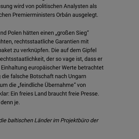
sung wird von politischen Analysten als
schen Premierministers Orbán ausgelegt.
und Polen hätten einen „großen Sieg“
ten, rechtsstaatliche Garantien mit
ket zu verknüpfen. Die auf dem Gipfel
chtsstaatlichkeit, der so vage ist, dass er
 Einhaltung europäischer Werte betrachtet
 die falsche Botschaft nach Ungarn
d um die „feindliche Übernahme“ von
ar: Ein freies Land braucht freie Presse.
 denn je.
die baltischen Länder im Projektbüro der