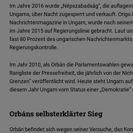
Im Jahre 2016 wurde „Népszabadság“, die auflagens
Ungarns, über Nacht zugesperrt und verkauft. Origo
Nachrichtenmagazine in Ungarn, wurde nach seinem
im Jahre 2015 auf Regierungslinie gebracht. Laut u
fast 80 Prozent des ungarischen Nachrichtenmarkts 
Regierungskontrolle.
Im Jahr 2010, als Orbán die Parlamentswahlen gewan
Rangliste der Pressefreiheit, die jährlich von der Ni
Grenzen“ veröffentlicht wird. Heute steht Ungarn auf
diesem Jahr Ungarn vom Status einer „Demokratie“ 
Orbáns selbsterklärter Sieg
Orbán befindet sich wegen seiner Versuche, das Konze