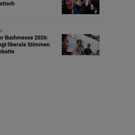
atisch
26
er Buchmesse 2026:
ngt liberale Stimmen
ebatte