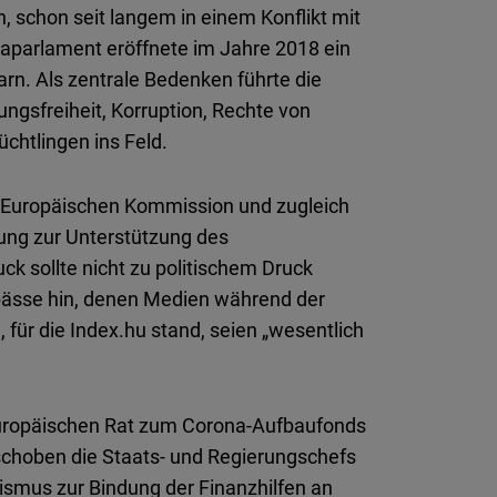
, schon seit langem in einem Konflikt mit
paparlament eröffnete im Jahre 2018 ein
rn. Als zentrale Bedenken führte die
ngsfreiheit, Korruption, Rechte von
chtlingen ins Feld.
r Europäischen Kommission und zugleich
ung zur Unterstützung des
ck sollte nicht zu politischem Druck
gpässe hin, denen Medien während der
 für die Index.hu stand, seien „wesentlich
uropäischen Rat zum Corona-Aufbaufonds
hoben die Staats- und Regierungschefs
ismus zur Bindung der Finanzhilfen an