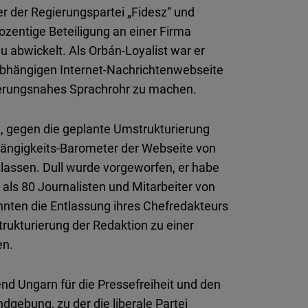
r der Regierungspartei „Fidesz“ und
ozentige Beteiligung an einer Firma
abwickelt. Als Orbán-Loyalist war er
nabhängigen Internet-Nachrichtenwebseite
gierungsnahes Sprachrohr zu machen.
, gegen die geplante Umstrukturierung
hängigkeits-Barometer der Webseite von
tlassen. Dull wurde vorgeworfen, er habe
als 80 Journalisten und Mitarbeiter von
annten die Entlassung ihres Chefredakteurs
ukturierung der Redaktion zu einer
en.
nd Ungarn für die Pressefreiheit und den
dgebung, zu der die liberale Partei