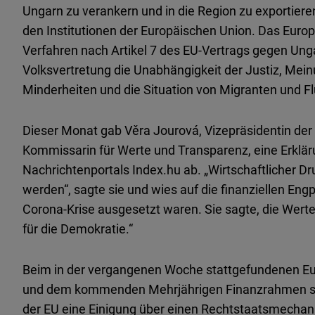
Ungarn zu verankern und in die Region zu exportieren
den Institutionen der Europäischen Union. Das Euro
Verfahren nach Artikel 7 des EU-Vertrags gegen Unga
Volksvertretung die Unabhängigkeit der Justiz, Meinu
Minderheiten und die Situation von Migranten und Flü
Dieser Monat gab Věra Jourová, Vizepräsidentin de
Kommissarin für Werte und Transparenz, eine Erklär
Nachrichtenportals Index.hu ab. „Wirtschaftlicher Dru
werden“, sagte sie und wies auf die finanziellen En
Corona-Krise ausgesetzt waren. Sie sagte, die Werte,
für die Demokratie.“
Beim in der vergangenen Woche stattgefundenen E
und dem kommenden Mehrjährigen Finanzrahmen sc
der EU eine Einigung über einen Rechtstaatsmechan