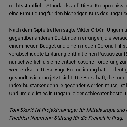
rechtsstaatliche Standards auf. Diese Kompromisslö
eine Ermutigung für den bisherigen Kurs des ungari
Nach dem Gipfeltreffen sagte Viktor Orbán, Ungarn 
gegenüber anderen EU-Ländern errungen, die versuch
einem neuen Budget und einem neuen Corona-Hilfspa
verabschiedete Erklärung enthält einen Passus zur Re
nur schwerlich als eine entschlossene Forderung zur
werden kann. Diese vage Formulierung hat eindeutig
gesandt, wie man jetzt sieht. Die Botschaft, die run
Index.hu stärker denn je gesendet werden muss, ist kl
Und um die ist es in Ungarn leider schlechter bestellt
Toni Skorić ist Projektmanager für Mitteleuropa und 
Friedrich-Naumann-Stiftung für die Freiheit in Prag.