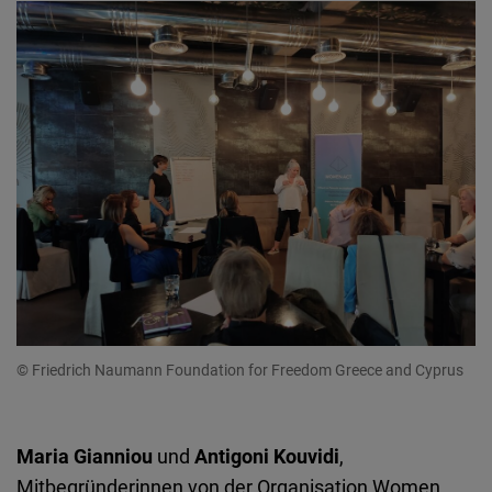
© Friedrich Naumann Foundation for Freedom Greece and Cyprus
Maria Gianniou
und
Antigoni Kouvidi
,
Mitbegründerinnen von der Organisation Women