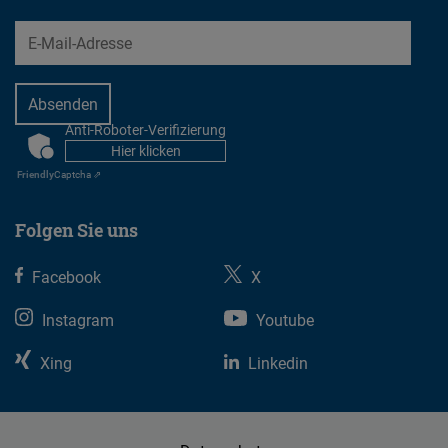
EMail
Anti-Roboter-Verifizierung
CAPTCHA
Hier klicken
Friendly
Captcha ⇗
Folgen Sie uns
Facebook
X
Instagram
Youtube
Xing
Linkedin