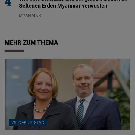
Seltenen Erden Myanmar verwüsten
MYANMAR
04.08.2026
MEHR ZUM THEMA
75. GEBURTSTAG