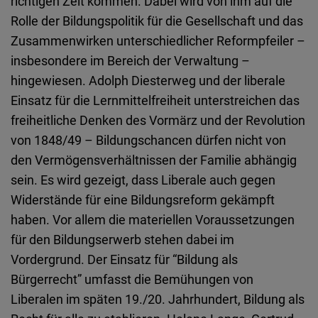
richtigen Zeit kommen. Dabei wird von ihm auf die
Rolle der Bildungspolitik für die Gesellschaft und das
Zusammenwirken unterschiedlicher Reformpfeiler –
insbesondere im Bereich der Verwaltung –
hingewiesen. Adolph Diesterweg und der liberale
Einsatz für die Lernmittelfreiheit unterstreichen das
freiheitliche Denken des Vormärz und der Revolution
von 1848/49 – Bildungschancen dürfen nicht von
den Vermögensverhältnissen der Familie abhängig
sein. Es wird gezeigt, dass Liberale auch gegen
Widerstände für eine Bildungsreform gekämpft
haben. Vor allem die materiellen Voraussetzungen
für den Bildungserwerb stehen dabei im
Vordergrund. Der Einsatz für “Bildung als
Bürgerrecht” umfasst die Bemühungen von
Liberalen im späten 19./20. Jahrhundert, Bildung als