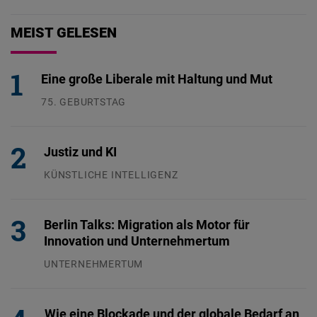
MEIST GELESEN
Eine große Liberale mit Haltung und Mut
75. GEBURTSTAG
26.07.2026
Justiz und KI
KÜNSTLICHE INTELLIGENZ
29.07.2026
Berlin Talks: Migration als Motor für
Innovation und Unternehmertum
UNTERNEHMERTUM
29.07.2026
Wie eine Blockade und der globale Bedarf an