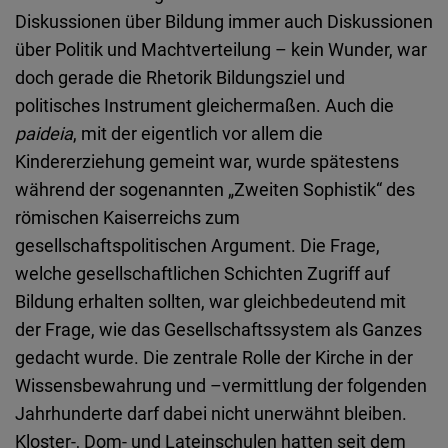
Typeform
Diskussionen über Bildung immer auch Diskussionen
Embed
über Politik und Machtverteilung – kein Wunder, war
doch gerade die Rhetorik Bildungsziel und
politisches Instrument gleichermaßen. Auch die
paideia
, mit der eigentlich vor allem die
Kindererziehung gemeint war, wurde spätestens
während der sogenannten „Zweiten Sophistik“ des
römischen Kaiserreichs zum
gesellschaftspolitischen Argument. Die Frage,
welche gesellschaftlichen Schichten Zugriff auf
Bildung erhalten sollten, war gleichbedeutend mit
der Frage, wie das Gesellschaftssystem als Ganzes
gedacht wurde. Die zentrale Rolle der Kirche in der
Wissensbewahrung und –vermittlung der folgenden
Jahrhunderte darf dabei nicht unerwähnt bleiben.
Kloster-, Dom- und Lateinschulen hatten seit dem