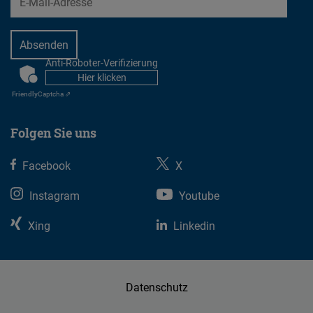
Anti-Roboter-Verifizierung
CAPTCHA
Hier klicken
Friendly
Captcha ⇗
Folgen Sie uns
Facebook
X
Instagram
Youtube
Xing
Linkedin
Datenschutz