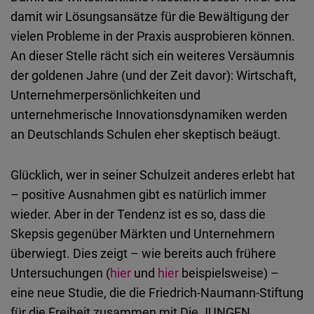
Typeform
damit wir Lösungsansätze für die Bewältigung der
Embed
vielen Probleme in der Praxis ausprobieren können.
An dieser Stelle rächt sich ein weiteres Versäumnis
der goldenen Jahre (und der Zeit davor): Wirtschaft,
Unternehmerpersönlichkeiten und
unternehmerische Innovationsdynamiken werden
an Deutschlands Schulen eher skeptisch beäugt.
Glücklich, wer in seiner Schulzeit anderes erlebt hat
– positive Ausnahmen gibt es natürlich immer
wieder. Aber in der Tendenz ist es so, dass die
Skepsis gegenüber Märkten und Unternehmern
überwiegt. Dies zeigt – wie bereits auch frühere
Untersuchungen (
hier
und
hier
beispielsweise) –
eine neue Studie, die die Friedrich-Naumann-Stiftung
für die Freiheit zusammen mit Die JUNGEN