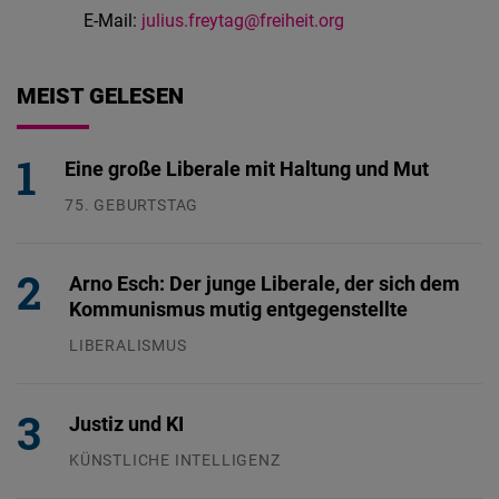
E-Mail:
julius.freytag@freiheit.org
MEIST GELESEN
Eine große Liberale mit Haltung und Mut
75. GEBURTSTAG
26.07.2026
Arno Esch: Der junge Liberale, der sich dem
Kommunismus mutig entgegenstellte
LIBERALISMUS
24.07.2026
Justiz und KI
KÜNSTLICHE INTELLIGENZ
29.07.2026