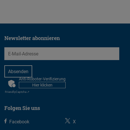
23.07.2026
Newsletter abonnieren
EMail
Anti-Roboter-Verifizierung
CAPTCHA
Hier klicken
Friendly
Captcha ⇗
Folgen Sie uns
Facebook
X