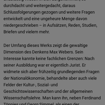
Typeform
durchdacht und weitergedacht, daraus
Embed
Schlussfolgerungen gezogen und weitere Fragen
entwickelt und eine ungeheure Menge davon
niedergeschrieben – in Aufsätzen, Reden, Studien,
Briefen und vielem mehr.
Der Umfang dieses Werks zeigt die gewaltige
Dimension des Denkens Max Webers. Sein
Interesse kannte keine fachlichen Grenzen: Nach
seiner Ausbildung war er eigentlich Jurist. Er
widmete sich aber frühzeitig grundlegenden Fragen
der Nationalökonomie, behandelte aber auch viele
Felder der Kultur-, Sozial- und
Geschichtswissenschaften und der allgemeinen
Wissenschaftslehre. Man kann ihn, neben Ferdinand
Tönnies und Georg Simmel, als einen der