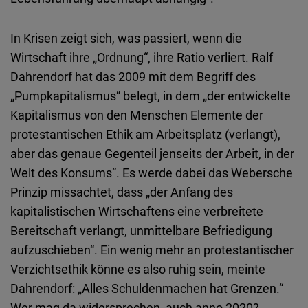
In Krisen zeigt sich, was passiert, wenn die
Wirtschaft ihre „Ordnung“, ihre Ratio verliert. Ralf
Dahrendorf hat das 2009 mit dem Begriff des
„Pumpkapitalismus“ belegt, in dem „der entwickelte
Kapitalismus von den Menschen Elemente der
protestantischen Ethik am Arbeitsplatz (verlangt),
aber das genaue Gegenteil jenseits der Arbeit, in der
Welt des Konsums“. Es werde dabei das Webersche
Prinzip missachtet, dass „der Anfang des
kapitalistischen Wirtschaftens eine verbreitete
Bereitschaft verlangt, unmittelbare Befriedigung
aufzuschieben“. Ein wenig mehr an protestantischer
Verzichtsethik könne es also ruhig sein, meinte
Dahrendorf: „Alles Schuldenmachen hat Grenzen.“
Wer mag da widersprechen, auch anno 2020?