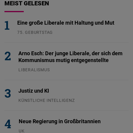
MEIST GELESEN
Eine große Liberale mit Haltung und Mut
75. GEBURTSTAG
26.07.2026
Arno Esch: Der junge Liberale, der sich dem
Kommunismus mutig entgegenstellte
LIBERALISMUS
24.07.2026
Justiz und KI
KÜNSTLICHE INTELLIGENZ
29.07.2026
Neue Regierung in Großbritannien
UK