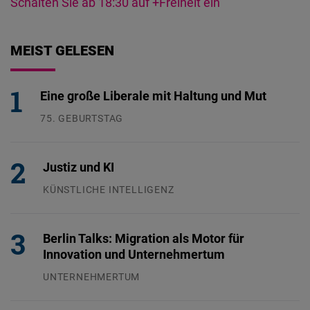
Schalten Sie ab 18:30 auf +Freiheit ein
MEIST GELESEN
Eine große Liberale mit Haltung und Mut
75. GEBURTSTAG
26.07.2026
Justiz und KI
KÜNSTLICHE INTELLIGENZ
29.07.2026
Berlin Talks: Migration als Motor für
Innovation und Unternehmertum
UNTERNEHMERTUM
29.07.2026