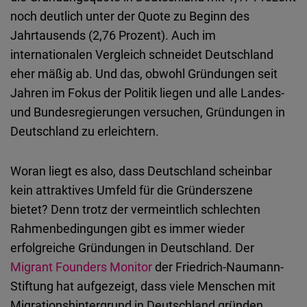
Embed
noch deutlich unter der Quote zu Beginn des
Jahrtausends (2,76 Prozent). Auch im
Cloudinary
internationalen Vergleich schneidet Deutschland
eher mäßig ab. Und das, obwohl Gründungen seit
Flickr
Jahren im Fokus der Politik liegen und alle Landes-
Embed
und Bundesregierungen versuchen, Gründungen in
Deutschland zu erleichtern.
Newsletter2go
Embed
Woran liegt es also, dass Deutschland scheinbar
kein attraktives Umfeld für die Gründerszene
Podigee
bietet? Denn trotz der vermeintlich schlechten
Embed
Rahmenbedingungen gibt es immer wieder
erfolgreiche Gründungen in Deutschland. Der
D.Vinci
Migrant Founders Monitor
der Friedrich-Naumann-
Embed
Stiftung hat aufgezeigt, dass viele Menschen mit
Migrationshintergrund in Deutschland gründen.