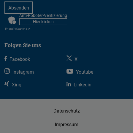
Anti-Roboter-Verifizierung
CAPTCHA
Hier klicken
Friendly
Captcha ⇗
Folgen Sie uns
Facebook
X
Instagram
Youtube
Xing
Linkedin
Datenschutz
Impressum