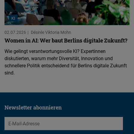
KI
02.07.2026
Désirée Viktoria Mohn
Women in AI: Wer baut Berlins digitale Zukunft?
Wie gelingt verantwortungsvolle KI? Expertinnen
diskutierten, warum mehr Diversität, Innovation und
schnellere Politik entscheidend für Berlins digitale Zukunft
sind.
Newsletter abonnieren
EMail