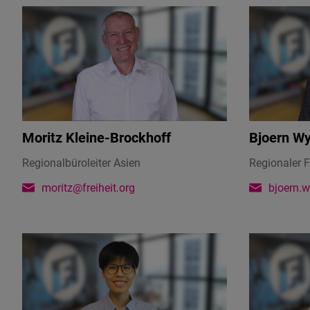
Moritz Kleine-Brockhoff
Bjoern W
Regionalbüroleiter Asien
Regionaler 
moritz@freiheit.org
bjoern.w