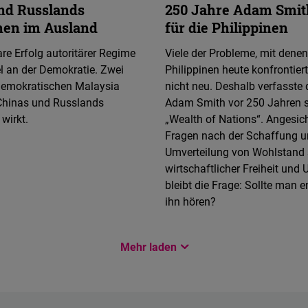
nd Russlands
250 Jahre Adam Smit
en im Ausland
für die Philippinen
re Erfolg autoritärer Regime
Viele der Probleme, mit denen
l an der Demokratie. Zwei
Philippinen heute konfrontiert
demokratischen Malaysia
nicht neu. Deshalb verfasste 
 Chinas und Russlands
Adam Smith vor 250 Jahren 
wirkt.
„Wealth of Nations“. Angesich
Fragen nach der Schaffung 
Umverteilung von Wohlstand
wirtschaftlicher Freiheit und U
bleibt die Frage: Sollte man e
ihn hören?
Mehr laden