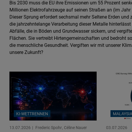
Bis 2030 muss die EU ihre Emissionen um 55 Prozent senk
Millionen Elektrofahrzeuge auf seinen Straßen an (im Jahr 
Dieser Sprung erfordert sechsmal mehr Seltene Erden und
die jahrzehntelange Verarbeitung dieser Metalle hinterlässt 
Abfälle, die in Böden und Grundwasser sickern, und vergifte
Flächen. Sie vertreibt Hirtengemeinschaften und bedroht 
die menschliche Gesundheit. Vergiften wir mit unserer Kl
unsere Zukunft?
KI-WETTRENNEN
MALAYSI
13.07.2026
Frederic Spohr
Céline Nauer
03.07.2026