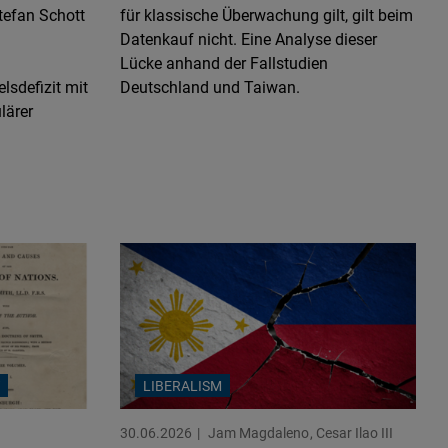
tefan Schott
für klassische Überwachung gilt, gilt beim
Datenkauf nicht. Eine Analyse dieser
Lücke anhand der Fallstudien
lsdefizit mit
Deutschland und Taiwan.
lärer
LIBERALISM
30.06.2026
Jam Magdaleno
Cesar Ilao III