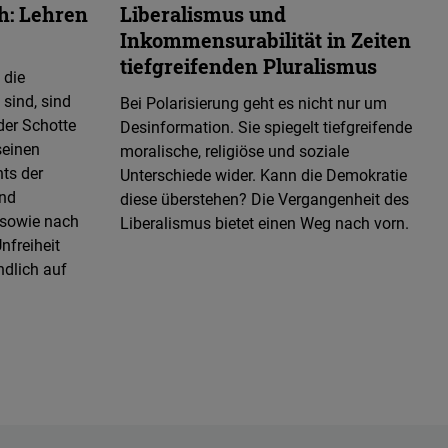
h: Lehren
Liberalismus und
Inkommensurabilität in Zeiten
tiefgreifenden Pluralismus
 die
 sind, sind
Bei Polarisierung geht es nicht nur um
der Schotte
Desinformation. Sie spiegelt tiefgreifende
seinen
moralische, religiöse und soziale
ts der
Unterschiede wider. Kann die Demokratie
und
diese überstehen? Die Vergangenheit des
 sowie nach
Liberalismus bietet einen Weg nach vorn.
nfreiheit
ndlich auf