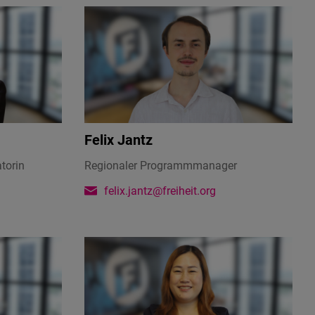
Felix Jantz
torin
Regionaler Programmmanager
g
felix.jantz@freiheit.org