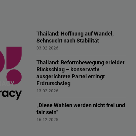
Thailand: Hoffnung auf Wandel,
Sehnsucht nach Stabilität
Thailand
03.02.2026
Thailand: Reformbewegung erleidet
Rückschlag – konservativ
ausgerichtete Partei erringt
RACY
Erdrutschsieg
Thailand
13.02.2026
„Diese Wahlen werden nicht frei und
fair sein“
Myanmar
16.12.2025