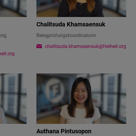
Chalitsuda Khamsaensuk
ung,
Belegprüfungskoordinatorin
chalitsuda.khamsaensuk@freiheit.org
eit.org
Authana Pintusopon