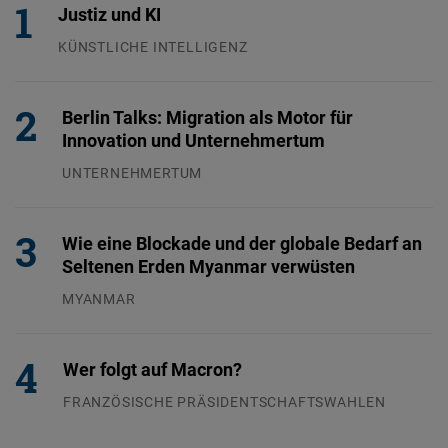
Justiz und KI
KÜNSTLICHE INTELLIGENZ
29.07.2026
Berlin Talks: Migration als Motor für
Innovation und Unternehmertum
UNTERNEHMERTUM
29.07.2026
Wie eine Blockade und der globale Bedarf an
Seltenen Erden Myanmar verwüsten
MYANMAR
04.08.2026
Wer folgt auf Macron?
FRANZÖSISCHE PRÄSIDENTSCHAFTSWAHLEN
05.08.2026