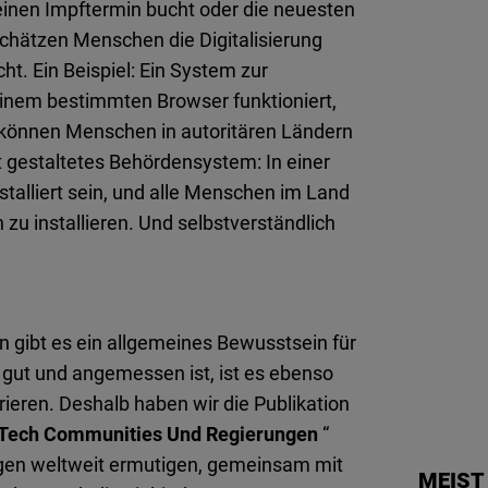
einen Impftermin bucht oder die neuesten
hätzen Menschen die Digitalisierung
t. Ein Beispiel: Ein System zur
 einem bestimmten Browser funktioniert,
 können Menschen in autoritären Ländern
t gestaltetes Behördensystem: In einer
alliert sein, und alle Menschen im Land
 zu installieren. Und selbstverständlich
en gibt es ein allgemeines Bewusstsein für
gut und angemessen ist, ist es ebenso
orieren. Deshalb haben wir die Publikation
c Tech Communities Und Regierungen
“
ungen weltweit ermutigen, gemeinsam mit
MEIST