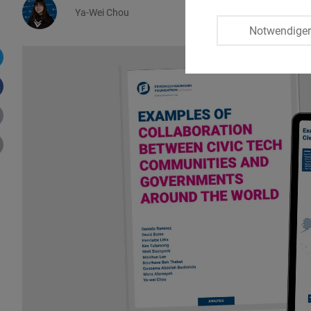
Ya-Wei Chou
Notwendige