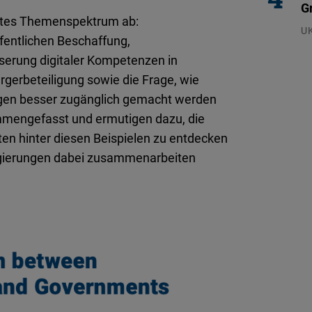
G
reites Themenspektrum ab:
U
fentlichen Beschaffung,
23
erung digitaler Kompetenzen in
gerbeteiligung sowie die Frage, wie
ngen besser zugänglich gemacht werden
ammengefasst und ermutigen dazu, die
ten hinter diesen Beispielen zu entdecken
egierungen dabei zusammenarbeiten