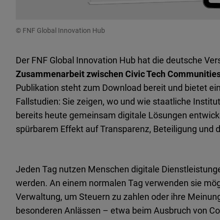
© FNF Global Innovation Hub
Der FNF Global Innovation Hub hat die deutsche Versi
Zusammenarbeit zwischen Civic Tech Communitie
Publikation steht zum Download bereit und bietet ein
Fallstudien: Sie zeigen, wo und wie staatliche Insti
bereits heute gemeinsam digitale Lösungen entwicke
spürbarem Effekt auf Transparenz, Beteiligung und di
Jeden Tag nutzen Menschen digitale Dienstleistunge
werden. An einem normalen Tag verwenden sie mög
Verwaltung, um Steuern zu zahlen oder ihre Meinung 
besonderen Anlässen – etwa beim Ausbruch von Cov