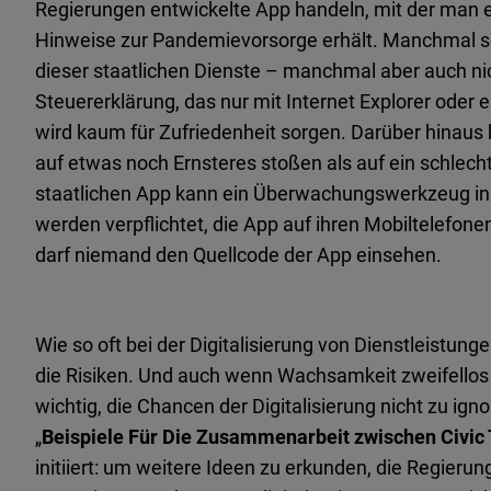
Regierungen entwickelte App handeln, mit der man 
Hinweise zur Pandemievorsorge erhält. Manchmal sc
dieser staatlichen Dienste – manchmal aber auch nich
Steuererklärung, das nur mit Internet Explorer oder
wird kaum für Zufriedenheit sorgen. Darüber hinaus
auf etwas noch Ernsteres stoßen als auf ein schlech
staatlichen App kann ein Überwachungswerkzeug inst
werden verpflichtet, die App auf ihren Mobiltelefonen
darf niemand den Quellcode der App einsehen.
Wie so oft bei der Digitalisierung von Dienstleistung
die Risiken. Und auch wenn Wachsamkeit zweifellos 
wichtig, die Chancen der Digitalisierung nicht zu ign
„
Beispiele Für Die Zusammenarbeit zwischen Civi
initiiert: um weitere Ideen zu erkunden, die Regier