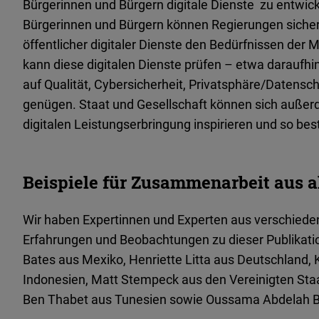
Bürgerinnen und Bürgern digitale Dienste zu entwick
Bürgerinnen und Bürgern können Regierungen sichers
öffentlicher digitaler Dienste den Bedürfnissen der 
kann diese digitalen Dienste prüfen – etwa daraufhi
auf Qualität, Cybersicherheit, Privatsphäre/Datensch
genügen. Staat und Gesellschaft können sich außer
digitalen Leistungserbringung inspirieren und so be
Beispiele für Zusammenarbeit aus a
Wir haben Expertinnen und Experten aus verschiede
Erfahrungen und Beobachtungen zu dieser Publikati
Bates aus Mexiko, Henriette Litta aus Deutschland
Indonesien, Matt Stempeck aus den Vereinigten St
Ben Thabet aus Tunesien sowie Oussama Abdelah 