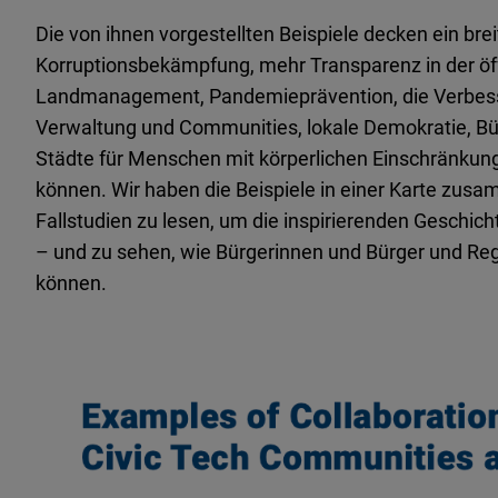
Die von ihnen vorgestellten Beispiele decken ein b
Korruptionsbekämpfung, mehr Transparenz in der öf
Landmanagement, Pandemieprävention, die Verbess
Verwaltung und Communities, lokale Demokratie, Bür
Städte für Menschen mit körperlichen Einschränku
können. Wir haben die Beispiele in einer Karte zus
Fallstudien zu lesen, um die inspirierenden Geschich
– und zu sehen, wie Bürgerinnen und Bürger und R
können.