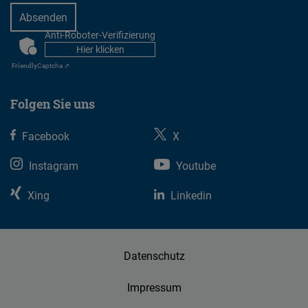
Anti-Roboter-Verifizierung
CAPTCHA
Hier klicken
Friendly
Captcha ⇗
Folgen Sie uns
Facebook
X
Instagram
Youtube
Xing
Linkedin
Datenschutz
Impressum