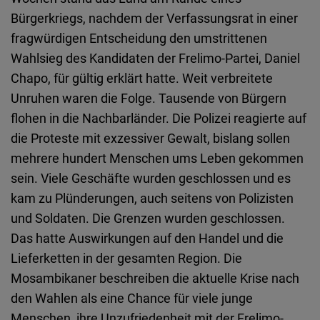
Typeform
Bürgerkriegs, nachdem der Verfassungsrat in einer
Embed
fragwürdigen Entscheidung den umstrittenen
Wahlsieg des Kandidaten der Frelimo-Partei, Daniel
Chapo, für gültig erklärt hatte. Weit verbreitete
Unruhen waren die Folge. Tausende von Bürgern
flohen in die Nachbarländer. Die Polizei reagierte auf
die Proteste mit exzessiver Gewalt, bislang sollen
mehrere hundert Menschen ums Leben gekommen
sein. Viele Geschäfte wurden geschlossen und es
kam zu Plünderungen, auch seitens von Polizisten
und Soldaten. Die Grenzen wurden geschlossen.
Das hatte Auswirkungen auf den Handel und die
Lieferketten in der gesamten Region. Die
Mosambikaner beschreiben die aktuelle Krise nach
den Wahlen als eine Chance für viele junge
Menschen, ihre Unzufriedenheit mit der Frelimo-