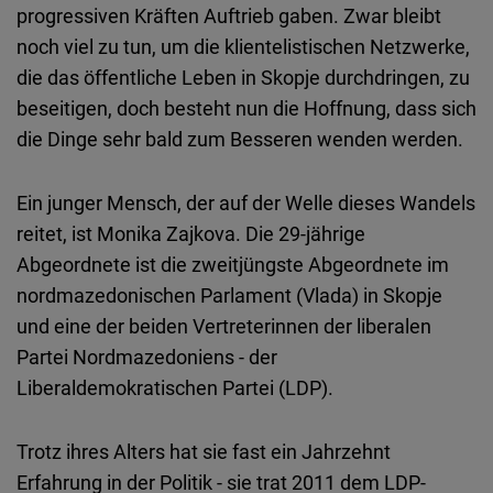
Typeform
progressiven Kräften Auftrieb gaben. Zwar bleibt
Embed
noch viel zu tun, um die klientelistischen Netzwerke,
die das öffentliche Leben in Skopje durchdringen, zu
beseitigen, doch besteht nun die Hoffnung, dass sich
die Dinge sehr bald zum Besseren wenden werden.
Ein junger Mensch, der auf der Welle dieses Wandels
reitet, ist Monika Zajkova. Die 29-jährige
Abgeordnete ist die zweitjüngste Abgeordnete im
nordmazedonischen Parlament (Vlada) in Skopje
und eine der beiden Vertreterinnen der liberalen
Partei Nordmazedoniens - der
Liberaldemokratischen Partei (LDP).
Trotz ihres Alters hat sie fast ein Jahrzehnt
Erfahrung in der Politik - sie trat 2011 dem LDP-