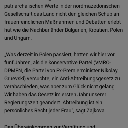
patriarchalischen Werte in der nordmazedonischen
Gesellschaft das Land nicht den gleichen Schub an
frauenfeindlichen Maßnahmen und Debatten erlebt
hat wie die Nachbarländer Bulgarien, Kroatien, Polen
und Ungarn.
„Was derzeit in Polen passiert, hatten wir hier vor
fünf Jahren, als die konservative Partei (VMRO-
DPMEN, die Partei von Ex-Premierminister Nikolay
Gruevski) versuchte, ein Anti-Abtreibungsgesetz zu
verabschieden, was aber zum Glück nicht gelang.
Wir haben das Gesetz im ersten Jahr unserer
Regierungszeit geändert. Abtreibung ist ein
persönliches Recht jeder Frau“, sagt Zajkova.
Das Übereinkommen zur Verhütung und