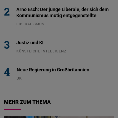
Arno Esch: Der junge Liberale, der sich dem
Kommunismus mutig entgegenstellte
LIBERALISMUS
24.07.2026
Justiz und KI
KÜNSTLICHE INTELLIGENZ
29.07.2026
Neue Regierung in Großbritannien
UK
23.07.2026
MEHR ZUM THEMA