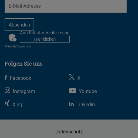
EMail
Anti-Roboter-Verifizierung
CAPTCHA
Hier klicken
Friendly
Captcha ⇗
Folgen Sie uns
Facebook
X
Instagram
Youtube
Xing
Linkedin
Datenschutz