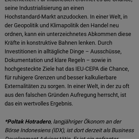
seine Industrialisierung an einen
Hochstandard
‑
Markt
anzudocken. In einer Welt, in
der Geopolitik und Klimapolitik den Handel neu
ordnen, kann ein unterzeichnetes Abkommen diese
Kräfte in konstruktive Bahnen lenken. Durch
Investitionen in alltägliche Dinge – Ausschüsse,
Dokumentation und klare Regeln – sowie in
hochgesteckte Ziele hat das IEU-CEPA die Chance,
für ruhigere Grenzen und besser kalkulierbare
Externalitäten zu sorgen. In einer Welt, in der zu oft
aus den falschen Gründen Aufregung herrscht, ist
das ein wertvolles Ergebnis.
*Poltak Hotradero
, langjähriger Ökonom an der
Börse Indonesiens (IDX), ist dort derzeit als Business
Development Advisor tätig. Er ist ein gefragter