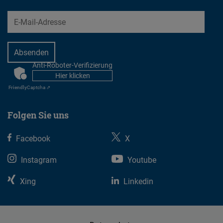
EMail
Anti-Roboter-Verifizierung
CAPTCHA
Hier klicken
Friendly
Captcha ⇗
Folgen Sie uns
Facebook
X
Instagram
Youtube
Xing
Linkedin