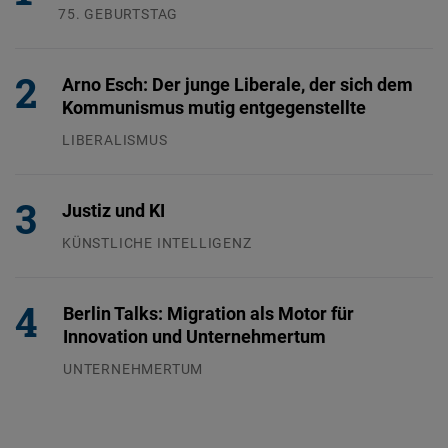
75. GEBURTSTAG
26.07.2026
Arno Esch: Der junge Liberale, der sich dem
Kommunismus mutig entgegenstellte
LIBERALISMUS
24.07.2026
Justiz und KI
KÜNSTLICHE INTELLIGENZ
29.07.2026
Berlin Talks: Migration als Motor für
Innovation und Unternehmertum
UNTERNEHMERTUM
29.07.2026