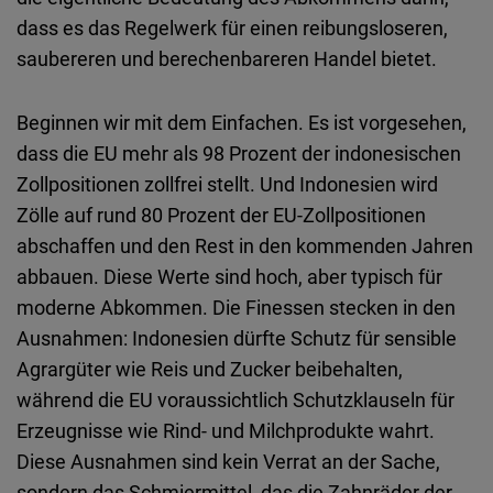
dass es das Regelwerk für einen reibungsloseren,
saubereren und berechenbareren Handel bietet.
Beginnen wir mit dem Einfachen. Es ist vorgesehen,
dass die EU mehr als 98 Prozent der indonesischen
Zollpositionen zollfrei stellt. Und Indonesien wird
Zölle auf rund 80 Prozent der EU
‑
Zollpositionen
abschaffen und den Rest in den kommenden Jahren
abbauen. Diese Werte sind hoch, aber typisch für
moderne Abkommen. Die Finessen stecken in den
Ausnahmen: Indonesien dürfte Schutz für sensible
Agrargüter wie Reis und Zucker beibehalten,
während die EU voraussichtlich Schutzklauseln für
Erzeugnisse wie Rind
‑
und Milchprodukte wahrt.
Diese Ausnahmen sind kein Verrat an der Sache,
sondern das Schmiermittel, das die Zahnräder der