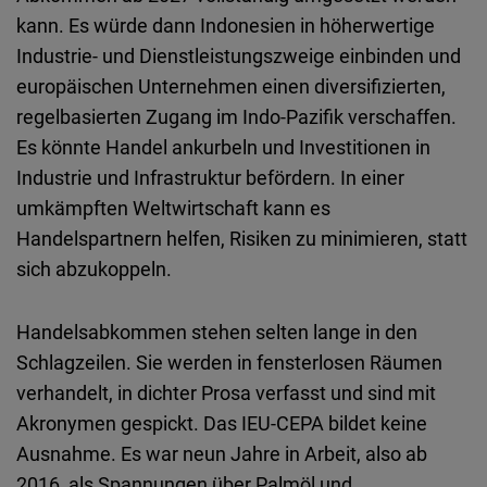
kann. Es würde dann Indonesien in höherwertige
Industrie
‑
und Dienstleistungszweige einbinden und
europäischen Unternehmen einen diversifizierten,
regelbasierten Zugang im
Indo
‑
Pazifik
verschaffen.
Es könnte Handel ankurbeln und Investitionen in
Industrie und Infrastruktur befördern. In einer
umkämpften Weltwirtschaft kann es
Handelspartnern helfen, Risiken zu minimieren, statt
sich abzukoppeln.
Handelsabkommen stehen selten lange in den
Schlagzeilen. Sie werden in fensterlosen Räumen
verhandelt, in dichter Prosa verfasst und sind mit
Akronymen gespickt. Das
IEU
‑
CEPA
bildet keine
Ausnahme. Es war neun Jahre in Arbeit, also ab
2016, als Spannungen über Palmöl und