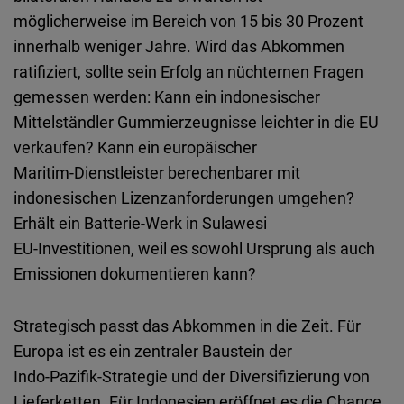
möglicherweise im Bereich von 15 bis 30 Prozent
innerhalb weniger Jahre. Wird das Abkommen
ratifiziert, sollte sein Erfolg an nüchternen Fragen
gemessen werden: Kann ein indonesischer
Mittelständler Gummierzeugnisse leichter in die EU
verkaufen? Kann ein europäischer
Maritim
‑
Dienstleister berechenbarer mit
indonesischen Lizenzanforderungen umgehen?
Erhält ein
Batterie
‑
Werk
in Sulawesi
EU
‑
Investitionen
, weil es sowohl Ursprung als auch
Emissionen dokumentieren kann?
Strategisch passt das Abkommen in die Zeit. Für
Europa ist es ein zentraler Baustein der
Indo
‑
Pazifik
‑
Strategie
und der Diversifizierung von
Lieferketten. Für Indonesien eröffnet es die Chance,