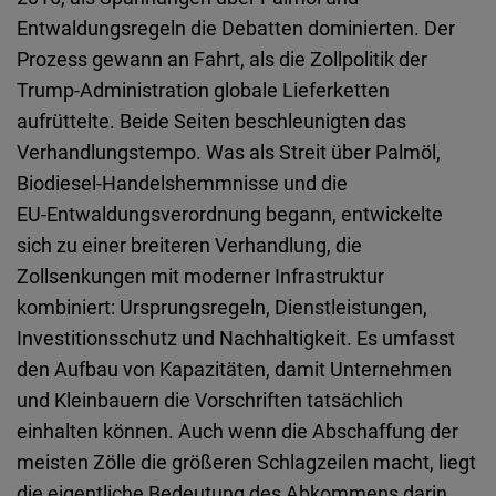
Entwaldungsregeln die Debatten dominierten. Der
Prozess gewann an Fahrt, als die Zollpolitik der
Trump
‑
Administration
globale Lieferketten
aufrüttelte. Beide Seiten beschleunigten das
Verhandlungstempo. Was als Streit über Palmöl,
Biodiesel
‑
Handelshemmnisse und die
EU
‑
Entwaldungsverordnung begann, entwickelte
sich zu einer breiteren Verhandlung, die
Zollsenkungen mit moderner Infrastruktur
kombiniert: Ursprungsregeln, Dienstleistungen,
Investitionsschutz und Nachhaltigkeit.
Es umfasst
den Aufbau von Kapazitäten, damit Unternehmen
und Kleinbauern die Vorschriften tatsächlich
einhalten können. Auch wenn die Abschaffung der
meisten Zölle die größeren Schlagzeilen macht, liegt
die eigentliche Bedeutung des Abkommens darin,