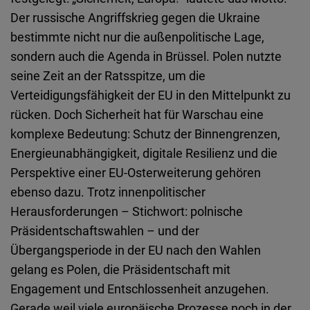
Typeform
Der russische Angriffskrieg gegen die Ukraine
Embed
bestimmte nicht nur die außenpolitische Lage,
sondern auch die Agenda in Brüssel. Polen nutzte
seine Zeit an der Ratsspitze, um die
Verteidigungsfähigkeit der EU in den Mittelpunkt zu
rücken. Doch Sicherheit hat für Warschau eine
komplexe Bedeutung: Schutz der Binnengrenzen,
Energieunabhängigkeit, digitale Resilienz und die
Perspektive einer EU-Osterweiterung gehören
ebenso dazu. Trotz innenpolitischer
Herausforderungen – Stichwort: polnische
Präsidentschaftswahlen – und der
Übergangsperiode in der EU nach den Wahlen
gelang es Polen, die Präsidentschaft mit
Engagement und Entschlossenheit anzugehen.
Gerade weil viele europäische Prozesse noch in der