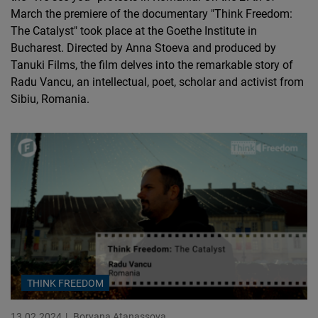
March the premiere of the documentary "Think Freedom:
The Catalyst" took place at the Goethe Institute in
Bucharest. Directed by Anna Stoeva and produced by
Tanuki Films, the film delves into the remarkable story of
Radu Vancu, an intellectual, poet, scholar and activist from
Sibiu, Romania.
THINK FREEDOM
13.02.2024
Boryana Atanassova