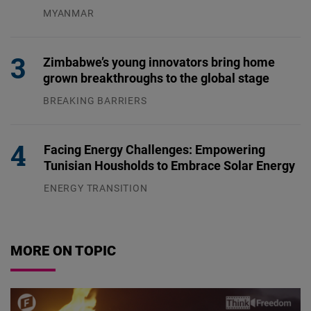
MYANMAR
04.08.2026
Zimbabwe’s young innovators bring home
grown breakthroughs to the global stage
BREAKING BARRIERS
04.08.2026
Facing Energy Challenges: Empowering
Tunisian Housholds to Embrace Solar Energy
ENERGY TRANSITION
03.08.2026
MORE ON TOPIC