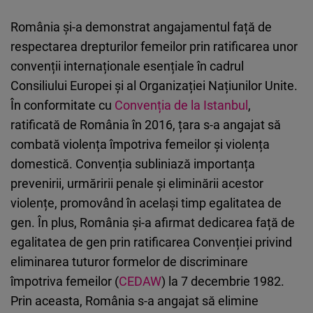
România și-a demonstrat angajamentul față de
respectarea drepturilor femeilor prin ratificarea unor
convenții internaționale esențiale în cadrul
Consiliului Europei și al Organizației Națiunilor Unite.
În conformitate cu
Convenția de la Istanbul
,
ratificată de România în 2016, țara s-a angajat să
combată violența împotriva femeilor și violența
domestică. Convenția subliniază importanța
prevenirii, urmăririi penale și eliminării acestor
violențe, promovând în același timp egalitatea de
gen. În plus, România și-a afirmat dedicarea față de
egalitatea de gen prin ratificarea Convenției privind
eliminarea tuturor formelor de discriminare
împotriva femeilor (
CEDAW
) la 7 decembrie 1982.
Prin aceasta, România s-a angajat să elimine