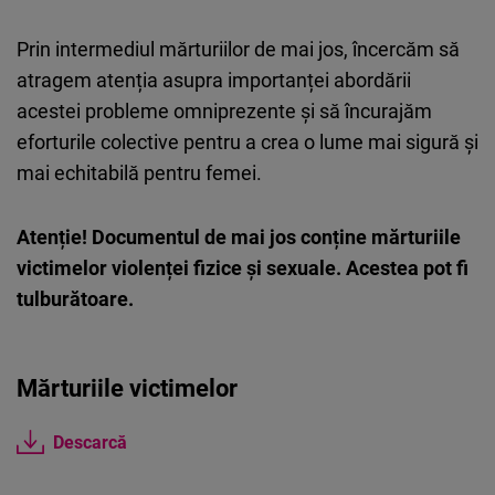
Prin intermediul mărturiilor de mai jos, încercăm să
atragem atenția asupra importanței abordării
acestei probleme omniprezente și să încurajăm
eforturile colective pentru a crea o lume mai sigură și
mai echitabilă pentru femei.
Atenție! Documentul de mai jos conține mărturiile
victimelor violenței fizice și sexuale. Acestea pot fi
tulburătoare.
Mărturiile victimelor
Descarcă