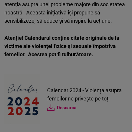
atenția asupra unei probleme majore din societatea
noastră. Această inițiativă își propune să
sensibilizeze, să educe și să inspire la acțiune.
Atenție! Calendarul conține citate originale de la
victime ale violenței fizice și sexuale împotriva
femeilor. Acestea pot fi tulburătoare.
Calendar 2024 - Violența asupra
femeilor ne privește pe toți
Descarcă