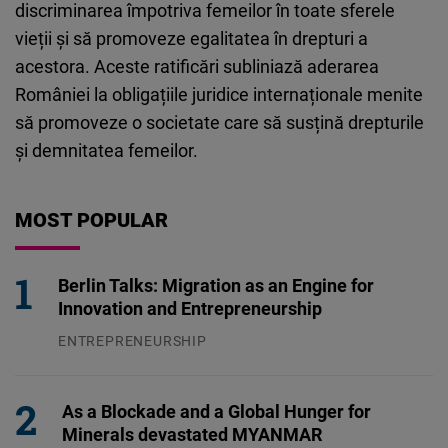
discriminarea împotriva femeilor în toate sferele
vieții și să promoveze egalitatea în drepturi a
acestora. Aceste ratificări subliniază aderarea
României la obligațiile juridice internaționale menite
să promoveze o societate care să susțină drepturile
și demnitatea femeilor.
MOST POPULAR
Berlin Talks: Migration as an Engine for
Innovation and Entrepreneurship
ENTREPRENEURSHIP
31.07.2026
As a Blockade and a Global Hunger for
Minerals devastated MYANMAR