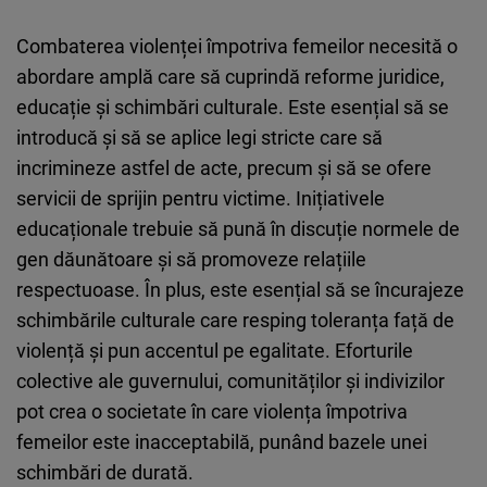
Combaterea violenței împotriva femeilor necesită o
abordare amplă care să cuprindă reforme juridice,
educație și schimbări culturale. Este esențial să se
introducă și să se aplice legi stricte care să
incrimineze astfel de acte, precum și să se ofere
servicii de sprijin pentru victime. Inițiativele
educaționale trebuie să pună în discuție normele de
gen dăunătoare și să promoveze relațiile
respectuoase. În plus, este esențial să se încurajeze
schimbările culturale care resping toleranța față de
violență și pun accentul pe egalitate. Eforturile
colective ale guvernului, comunităților și indivizilor
pot crea o societate în care violența împotriva
femeilor este inacceptabilă, punând bazele unei
schimbări de durată.