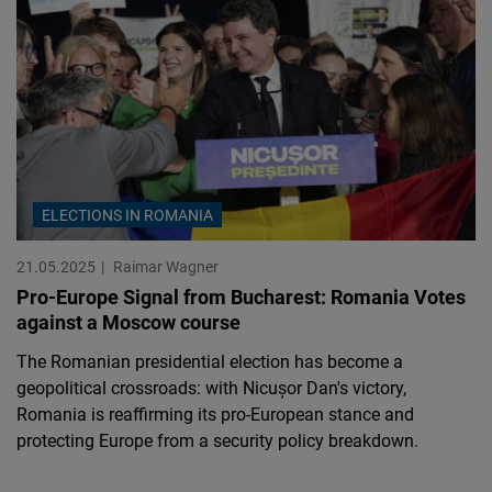
ELECTIONS IN ROMANIA
21.05.2025
Raimar Wagner
Pro-Europe Signal from Bucharest: Romania Votes
against a Moscow course
The Romanian presidential election has become a
geopolitical crossroads: with Nicușor Dan's victory,
Romania is reaffirming its pro-European stance and
protecting Europe from a security policy breakdown.