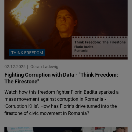
THINK FREEDOM
02.12.2025
Göran Ladewig
Fighting Corruption with Data - "Think Freedom:
The Firestone"
Watch how this freedom fighter Florin Badita sparked a
mass movement against corruption in Romania -
‘Corruption Kills’. How has Florin’s drive turned into the
firestone of civic movement in Romania?