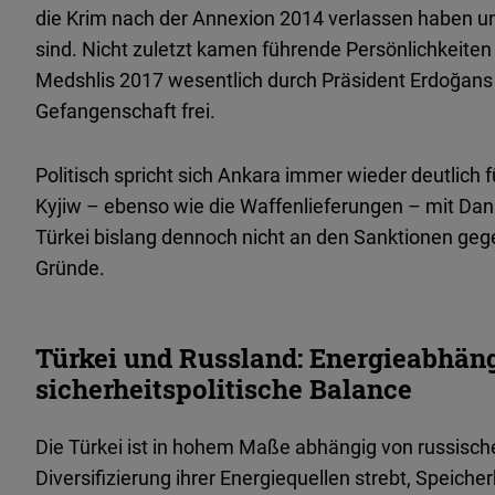
die Krim nach der Annexion 2014 verlassen haben u
sind. Nicht zuletzt kamen führende Persönlichkeite
Medshlis 2017 wesentlich durch Präsident Erdoğans 
Gefangenschaft frei.
Politisch spricht sich Ankara immer wieder deutlich f
Kyjiw – ebenso wie die Waffenlieferungen – mit Dank
Türkei bislang dennoch nicht an den Sanktionen gege
Gründe.
Türkei und Russland: Energieabhän
sicherheitspolitische Balance
Die Türkei ist in hohem Maße abhängig von russisch
Diversifizierung ihrer Energiequellen strebt, Speich