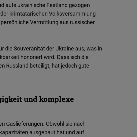
nd aufs ukrainische Festland gezogen
n der krimtatarischen Volksversammlung
persönliche Vermittlung aus russischer
ür die Souveränität der Ukraine aus, was in
barkeit honoriert wird. Dass sich die
n Russland beteiligt, hat jedoch gute
gigkeit und komplexe
en Gaslieferungen. Obwohl sie nach
erkapazitäten ausgebaut hat und auf