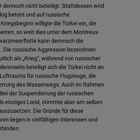
 dennoch nicht beteiligt. Stattdessen wird
og betont und auf russische
iegsbeginn willigte die Türkei ein, die
perren, so weit dies unter dem Montreux-
warzmeerflotte kann demnach die
. Die russische Aggression bezeichnen
lich als „Krieg“, während von russischer
dererseits beteiligt sich die Türkei nicht an
uftraums für russische Flugzeuge, die
 Sperrung des Wasserwegs. Auch im Rahmen
: Bei der Suspendierung der russischen
 als einziges Land, stimmte aber am selben
auszusetzen. Die Gründe für diese
ven liegen in vielfältigen Interessen und
erbinden.