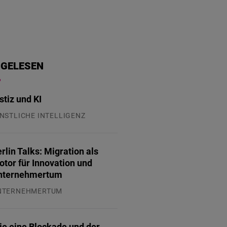
 GELESEN
stiz und KI
NSTLICHE INTELLIGENZ
.07.2026
rlin Talks: Migration als
tor für Innovation und
nternehmertum
NTERNEHMERTUM
.07.2026
ie eine Blockade und der