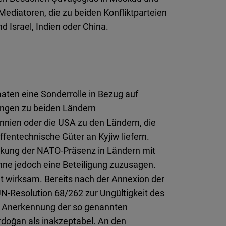
Mediatoren, die zu beiden Konfliktparteien
 Israel, Indien oder China.
aten eine Sonderrolle in Bezug auf
hungen zu beiden Ländern
nnien oder die USA zu den Ländern, die
ffentechnische Güter an Kyjiw liefern.
ärkung der NATO-Präsenz in Ländern mit
hne jedoch eine Beteiligung zuzusagen.
ht wirksam. Bereits nach der Annexion der
 UN-Resolution 68/262 zur Ungültigkeit des
e Anerkennung der so genannten
doğan als inakzeptabel. An den