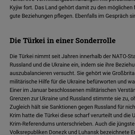
Kyjiw fort. Das Land gehört damit zu den möglichen 
gute Beziehungen pflegen. Ebenfalls im Gespräch sind
Die Türkei in einer Sonderrolle
Die Türkei nimmt seit Jahren innerhalb der NATO-Sta
Russland und die Ukraine ein, indem sie ihre Bezie
auszubalancieren versucht. Sie gehört wie Großbrita
militärische Hilfe für die Ukraine befürworten und wa
Einer im Januar beschlossenen militärischen Verst
Grenzen zur Ukraine und Russland stimmte sie zu, o
Zugleich hält sie Sanktionen gegen Russland für nic
Krim hatte die Türkei diese scharf verurteilt und die
Krim-Referendums unterschrieben. Auch die jüngst
Volksrepubliken Donezk und Luhansk bezeichnete Er