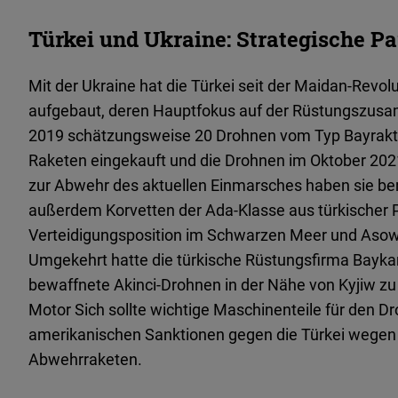
Türkei und Ukraine: Strategische Pa
Mit der Ukraine hat die Türkei seit der Maidan-Revol
aufgebaut, deren Hauptfokus auf der Rüstungszusamm
2019 schätzungsweise 20 Drohnen vom Typ Bayrakta
Raketen eingekauft und die Drohnen im Oktober 202
zur Abwehr des aktuellen Einmarsches haben sie ber
außerdem Korvetten der Ada-Klasse aus türkischer Pro
Verteidigungsposition im Schwarzen Meer und Asows
Umgekehrt hatte die türkische Rüstungsfirma Baykar
bewaffnete Akinci-Drohnen in der Nähe von Kyjiw zu
Motor Sich sollte wichtige Maschinenteile für den Dr
amerikanischen Sanktionen gegen die Türkei wegen 
Abwehrraketen.