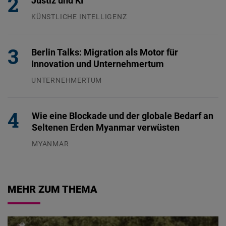
Justiz und KI
KÜNSTLICHE INTELLIGENZ
29.07.2026
Berlin Talks: Migration als Motor für
Innovation und Unternehmertum
UNTERNEHMERTUM
29.07.2026
Wie eine Blockade und der globale Bedarf an
Seltenen Erden Myanmar verwüsten
MYANMAR
04.08.2026
MEHR ZUM THEMA