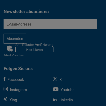
Newsletter abonnieren
EMail
Anti-Roboter-Verifizierung
CAPTCHA
Hier klicken
Friendly
Captcha ⇗
Folgen Sie uns
Facebook
X
Instagram
Youtube
Xing
Linkedin