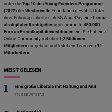
unter die
Top 10 des Young Founders Programme
(2022)
der
Westerwelle
Foundation gewählt
.
Unter
ihrer Führung sicherte sich MyWagePay eine
Lizenz
als digitaler Kreditgeber
und sammelte
450.000
Euro an Fremdkapitalinvestitionen
ein
.
Sie hat eine
Online-Community mit über
1,2 Millionen
Mitgliedern
aufgebaut und leitet ein Team von
11
Mitarbeitern.
MEIST GELESEN
Eine große Liberale mit Haltung und Mut
75. GEBURTSTAG
26.07.2026