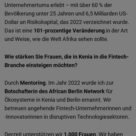
Unternehmertums erlebt – mit über 60 % der
Bevölkerung unter 25 Jahren und 6,5 Milliarden US-
Dollar an Risikokapital, das 2022 verzeichnet wurde.
Das ist eine
101-prozentige Veränderung
in der Art
und Weise, wie die Welt Afrika sehen sollte.
Wie stärken Sie Frauen, die in Kenia in die Fintech-
Branche einsteigen möchten?
Durch
Mentoring
. Im Jahr 2022 wurde ich zur
Botschafterin des African Berlin Network
für
Ökosysteme in Kenia und Berlin ernannt. Wir
betreuen angehende Fintech-Unternehmerinnen und
-Innovatorinnen in disruptiven Technologiesektoren.
Derzeit unterstützen wir
1.000 Frauen
. Wir haben