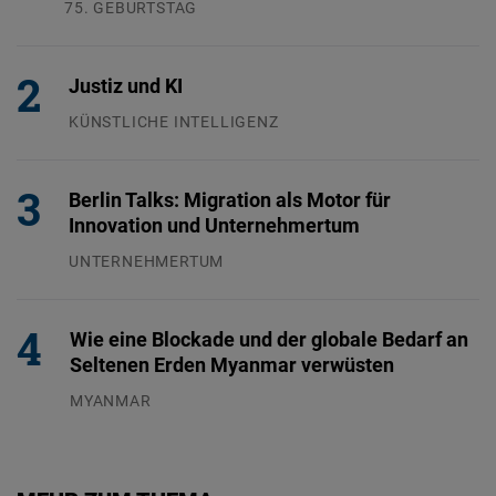
75. GEBURTSTAG
26.07.2026
Justiz und KI
KÜNSTLICHE INTELLIGENZ
29.07.2026
Berlin Talks: Migration als Motor für
Innovation und Unternehmertum
UNTERNEHMERTUM
29.07.2026
Wie eine Blockade und der globale Bedarf an
Seltenen Erden Myanmar verwüsten
MYANMAR
04.08.2026