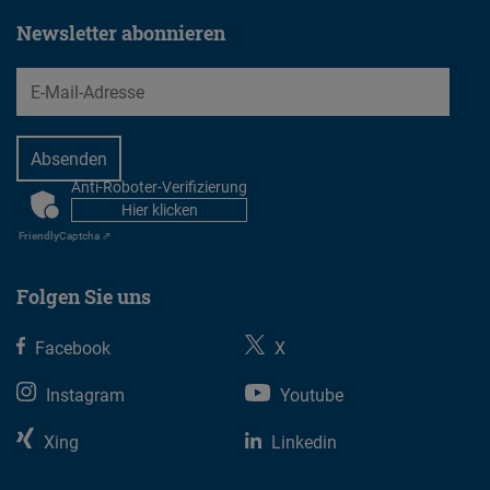
Newsletter abonnieren
EMail
Anti-Roboter-Verifizierung
CAPTCHA
Hier klicken
Friendly
Captcha ⇗
Folgen Sie uns
Facebook
X
Instagram
Youtube
Xing
Linkedin