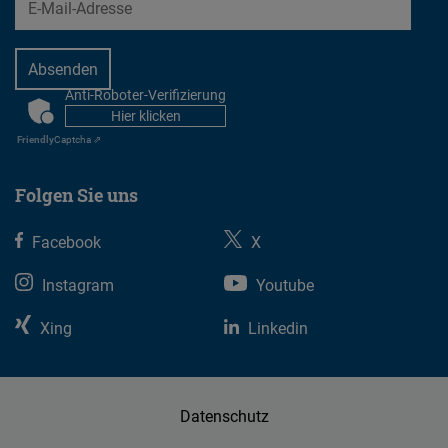
Anti-Roboter-Verifizierung
CAPTCHA
Hier klicken
Friendly
Captcha ⇗
Folgen Sie uns
Facebook
X
Instagram
Youtube
Xing
Linkedin
Datenschutz