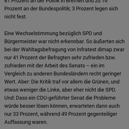
81 Prozent an der Politik in Bremen und zu 16
Prozent an der Bundespolitik; 3 Prozent legen sich
nicht fest.
Eine Wechselstimmung bezüglich SPD und
Bürgermeister war nicht erkennbar. So äußerten sich
bei der Wahltagsbefragung von Infratest dimap zwar
nur 41 Prozent der Befragten sehr zufrieden bzw.
zufrieden mit der Arbeit des Senats – ein im
Vergleich zu anderen Bundesländern recht geringer
Wert. Aber: Die Kritik traf vor allem die Grünen, und
etwas weniger die Linke, aber eher nicht die SPD.
Und: Dass ein CDU-geführter Senat die Probleme
würde besser lösen können, erwarteten dann auch
nur 33 Prozent, während 49 Prozent gegenteiliger
Auffassung waren.